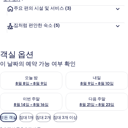
주요 편의 시설 및 서비스
(3)
집처럼 편안한 숙소
(5)
객실 옵션
이 날짜의 예약 가능 여부 확인
오늘 밤 예약 가능 여부 확인, 8월 8일 ~ 8월 9일
내일 예약 가능 여부 확인, 8월 9
오늘 밤
내일
8월 8일 ~ 8월 9일
8월 9일 ~ 8월 10일
이번 주말 예약 가능 여부 확인, 8월 14일 ~ 8월 16일
다음 주말 예약 가능 여부 확인, 8
이번 주말
다음 주말
8월 14일 ~ 8월 16일
8월 21일 ~ 8월 23일
객
모든 객실
침대 1개
침대 2개
침대 3개 이상
실