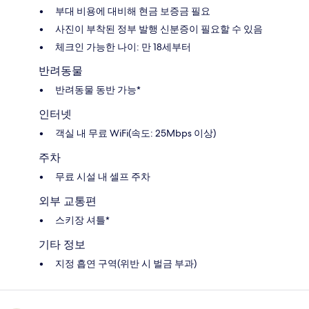
부대 비용에 대비해 현금 보증금 필요
사진이 부착된 정부 발행 신분증이 필요할 수 있음
체크인 가능한 나이: 만 18세부터
반려동물
반려동물 동반 가능*
인터넷
객실 내 무료 WiFi(속도: 25Mbps 이상)
주차
무료 시설 내 셀프 주차
외부 교통편
스키장 셔틀*
기타 정보
지정 흡연 구역(위반 시 벌금 부과)