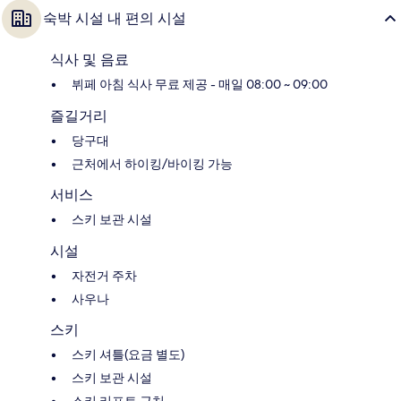
숙박 시설 내 편의 시설
식사 및 음료
뷔페 아침 식사 무료 제공 - 매일 08:00 ~ 09:00
즐길거리
당구대
근처에서 하이킹/바이킹 가능
서비스
스키 보관 시설
시설
자전거 주차
사우나
스키
스키 셔틀(요금 별도)
스키 보관 시설