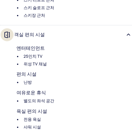
스키 리프트 근처
스키 슬로프 근처
스키장 근처
객실 편의 시설
엔터테인먼트
25인치 TV
위성 TV 채널
편의 시설
난방
여유로운 휴식
별도의 좌석 공간
욕실 편의 시설
전용 욕실
샤워 시설