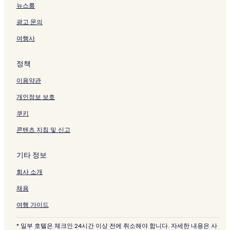
크
뉴스룸
광고 문의
여행사
정책
이용약관
개인정보 보호
쿠키
콘텐츠 지침 및 신고
기타 정보
회사 소개
채용
여행 가이드
* 일부 호텔은 체크인 24시간 이상 전에 취소해야 합니다. 자세한 내용은 사