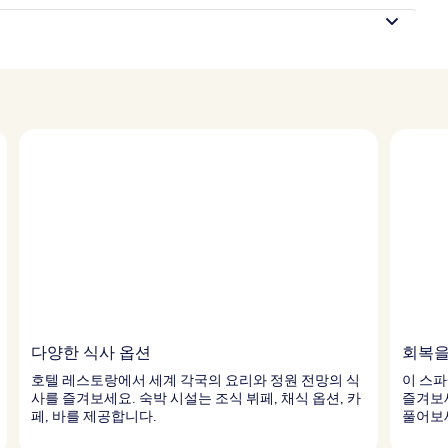
다양한 식사 옵션
회복을
호텔 레스토랑에서 세계 각국의 요리와 정원 전망의 식
이 스파
사를 즐겨보세요. 숙박 시설는 조식 뷔페, 채식 옵션, 카
즐겨보
페, 바를 제공합니다.
풀어보