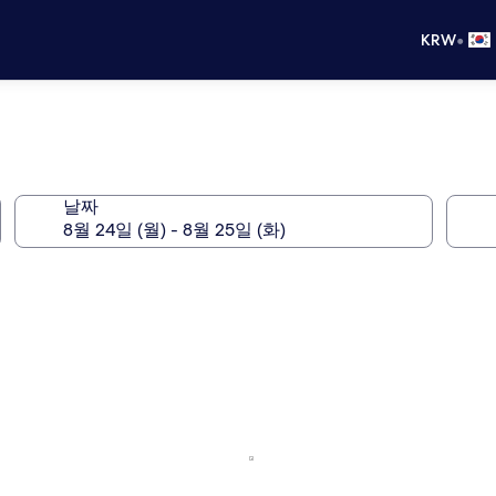
•
KRW
날짜