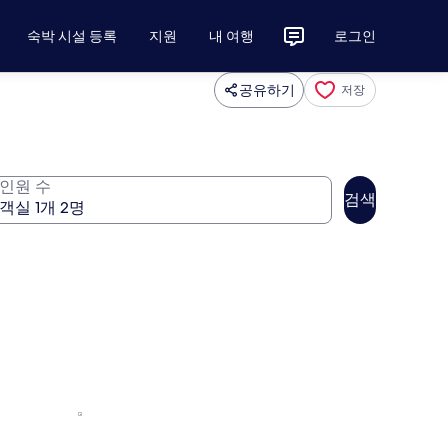
숙박 시설 등록
지원
내 여행
로그인
공유하기
저장
인원 수
검색