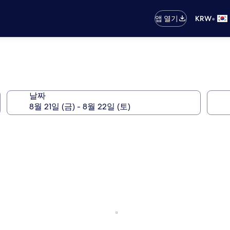
•
앱 열기
KRW
날짜