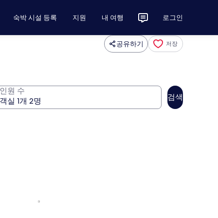
숙박 시설 등록
지원
내 여행
로그인
공유하기
저장
인원 수
검색