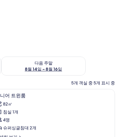
~ 8월 9일
다음 주말 예약 가능 여부 확인, 8월 14일 ~ 8월 16일
다음 주말
8월 14일 ~ 8월 16일
5개 객실 중 5개 표시 중
 침구, 메모리폼 침대, 객실 내 금고
주니어 트윈룸 | 이집트산 면 시트, 고급 침구, 
주
6
니어 트윈룸
니
82㎡
어
침실 1개
트
4명
윈
슈퍼싱글침대 2개
룸
세히 보기