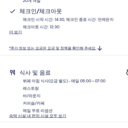
20개 객실
체크인/체크아웃
체크인 시작 시간: 14:30, 체크인 종료 시간: 언제든지
체크아웃 시간: 12:30
더 보기
*추가 정보 또는 요금은 요금 및 정책을 확인해 주세요.
식사 및 음료
뷔페 아침 식사(요금 별도) - 매일 05:00 ~ 07:00
레스토랑
바/라운지
커피숍/카페
매일 무료 리셉션
숙박 시설 내 편의 시설 모두 보기