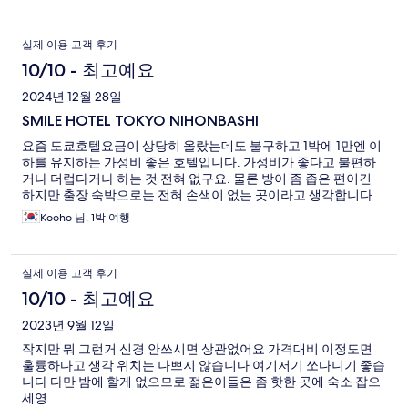
실제 이용 고객 후기
10/10 - 최고예요
2024년 12월 28일
SMILE HOTEL TOKYO NIHONBASHI
요즘 도쿄호텔요금이 상당히 올랐는데도 불구하고 1박에 1만엔 이
하를 유지하는 가성비 좋은 호텔입니다. 가성비가 좋다고 불편하
거나 더럽다거나 하는 것 전혀 없구요. 물론 방이 좀 좁은 편이긴
하지만 출장 숙박으로는 전혀 손색이 없는 곳이라고 생각합니다
Kooho 님, 1박 여행
실제 이용 고객 후기
10/10 - 최고예요
2023년 9월 12일
작지만 뭐 그런거 신경 안쓰시면 상관없어요 가격대비 이정도면
훌륭하다고 생각 위치는 나쁘지 않습니다 여기저기 쏘다니기 좋습
니다 다만 밤에 할게 없으므로 젊은이들은 좀 핫한 곳에 숙소 잡으
세영