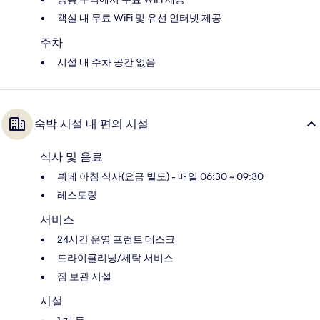
객실 내 무료 WiFi 및 유선 인터넷 제공
주차
시설 내 주차 공간 없음
숙박 시설 내 편의 시설
식사 및 음료
뷔페 아침 식사(요금 별도) - 매일 06:30 ~ 09:30
레스토랑
서비스
24시간 운영 프런트 데스크
드라이클리닝/세탁 서비스
짐 보관 시설
시설