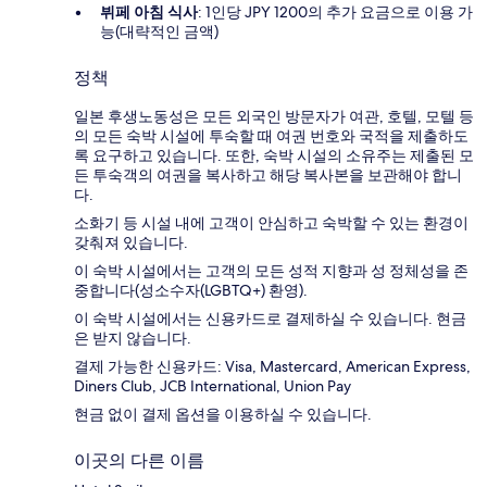
뷔페 아침 식사
: 1인당 JPY 1200의 추가 요금으로 이용 가
능(대략적인 금액)
정책
일본 후생노동성은 모든 외국인 방문자가 여관, 호텔, 모텔 등
의 모든 숙박 시설에 투숙할 때 여권 번호와 국적을 제출하도
록 요구하고 있습니다. 또한, 숙박 시설의 소유주는 제출된 모
든 투숙객의 여권을 복사하고 해당 복사본을 보관해야 합니
다.
소화기 등 시설 내에 고객이 안심하고 숙박할 수 있는 환경이
갖춰져 있습니다.
이 숙박 시설에서는 고객의 모든 성적 지향과 성 정체성을 존
중합니다(성소수자(LGBTQ+) 환영).
이 숙박 시설에서는 신용카드로 결제하실 수 있습니다. 현금
은 받지 않습니다.
결제 가능한 신용카드: Visa, Mastercard, American Express,
Diners Club, JCB International, Union Pay
현금 없이 결제 옵션을 이용하실 수 있습니다.
이곳의 다른 이름