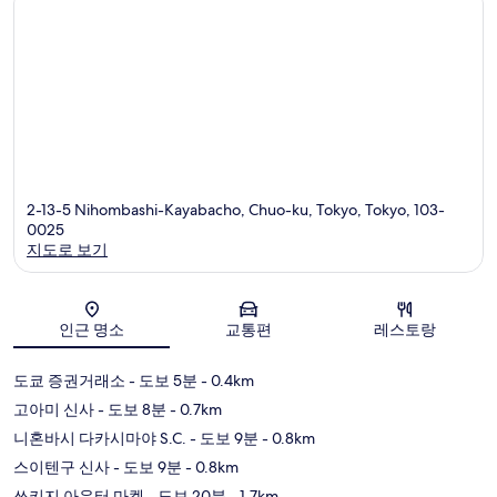
2-13-5 Nihombashi-Kayabacho, Chuo-ku, Tokyo, Tokyo, 103-
0025
지도로 보기
지도
인근 명소
교통편
레스토랑
도쿄 증권거래소
- 도보 5분
- 0.4km
고아미 신사
- 도보 8분
- 0.7km
니혼바시 다카시마야 S.C.
- 도보 9분
- 0.8km
스이텐구 신사
- 도보 9분
- 0.8km
쓰키지 아우터 마켓
- 도보 20분
- 1.7km