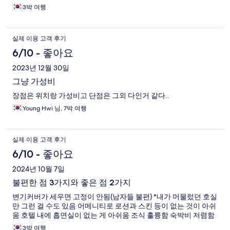
3박 여행
실제 이용 고객 후기
6/10 - 좋아요
2023년 12월 30일
그냥 가성비
장점은 위치랑 가성비고 단점은 그외 다인거 같다..
Young Hwi 님, 7박 여행
실제 이용 고객 후기
6/10 - 좋아요
2024년 10월 7일
불편한 점 3가지와 좋은 점 2가지
변기커버가 세우면 고정이 안됨(남자들 불편) *내가 머물렀던 호실
만 그런 걸 수도 있음 어메니티로 로션과 스킨 등이 없는 것이 아쉬
움 호텔 내에 흡연실이 없는 게 아쉬움 조식 훌륭함 숙박비 저렴함
3박 여행