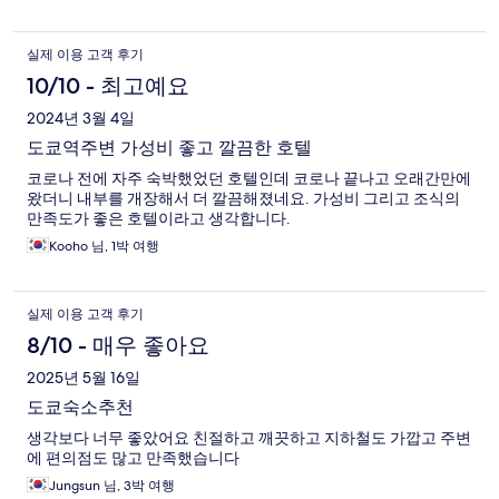
실제 이용 고객 후기
10/10 - 최고예요
2024년 3월 4일
도쿄역주변 가성비 좋고 깔끔한 호텔
코로나 전에 자주 숙박했었던 호텔인데 코로나 끝나고 오래간만에
왔더니 내부를 개장해서 더 깔끔해졌네요. 가성비 그리고 조식의
만족도가 좋은 호텔이라고 생각합니다.
Kooho 님, 1박 여행
실제 이용 고객 후기
8/10 - 매우 좋아요
2025년 5월 16일
도쿄숙소추천
생각보다 너무 좋았어요 친절하고 깨끗하고 지하철도 가깝고 주변
에 편의점도 많고 만족했습니다
Jungsun 님, 3박 여행