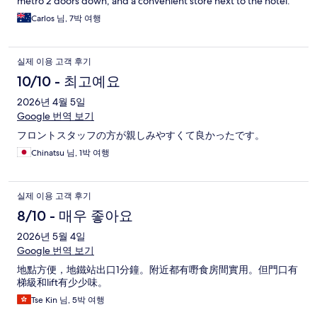
metro 2 doors down, and a convenient store next to the hotel.
Carlos 님, 7박 여행
실제 이용 고객 후기
10/10 - 최고예요
2026년 4월 5일
Google 번역 보기
フロントスタッフの方が親しみやすくて良かったです。
Chinatsu 님, 1박 여행
실제 이용 고객 후기
8/10 - 매우 좋아요
2026년 5월 4일
Google 번역 보기
地點方便，地鐵站出口1分鐘。附近都有嘢食房間實用。但門口有
梯級和lift有少少味。
Tse Kin 님, 5박 여행