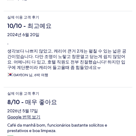
실제 이용 고객 후기
10/10 - 최고예요
2024년 6월 20일
.
생각보다 나쁘지 않았고, 캐리어 큰거 2개는 펼칠 수 있는 넓은 공
간이었습니다. 다만 조명이 노랗고 창문열고 닫는게 쉽지 않았어
요. 어메니티 다 있고, 호텔 직원도 전부 친절했습니다! 하지만 입
구에 계단뿐이라 캐리어 들고올때 좀 힘들었네요ㅠ
GAYEON 님, 6박 여행
실제 이용 고객 후기
8/10 - 매우 좋아요
2026년 5월 17일
Google 번역 보기
Café da manhã bom, funcionários bastante solícitos e
prestativos e boa limpeza.