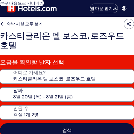
본문 내용으로 건너뛰기
앱 다운 받기
숙박 시설 모두 보기
카스티글리온 델 보스코, 로즈우드
호텔
요금을 확인할 날짜 선택
어디로 가세요?
날짜
인원 수
검색