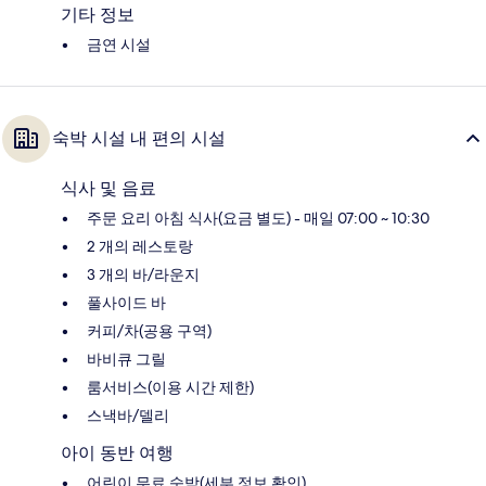
기타 정보
금연 시설
숙박 시설 내 편의 시설
식사 및 음료
주문 요리 아침 식사(요금 별도) - 매일 07:00 ~ 10:30
2 개의 레스토랑
3 개의 바/라운지
풀사이드 바
커피/차(공용 구역)
바비큐 그릴
룸서비스(이용 시간 제한)
스낵바/델리
아이 동반 여행
어린이 무료 숙박(세부 정보 확인)