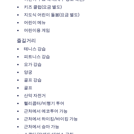
키즈 클럽(요금 별도)
지도식 어린이 돌봄(요금 별도)
어린이 메뉴
어린이용 게임
즐길거리
테니스 강습
피트니스 강습
요가 강습
양궁
골프 강습
골프
산악 자전거
헬리콥터/비행기 투어
근처에서 에코투어 가능
근처에서 하이킹/바이킹 가능
근처에서 승마 가능