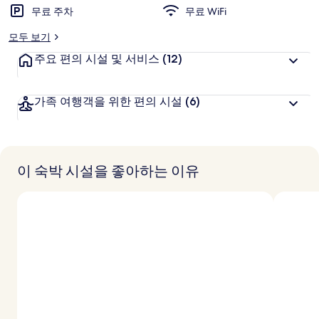
러
무료 주차
무료 WiFi
리
모두 보기
주요 편의 시설 및 서비스
(12)
가족 여행객을 위한 편의 시설
(6)
이 숙박 시설을 좋아하는 이유