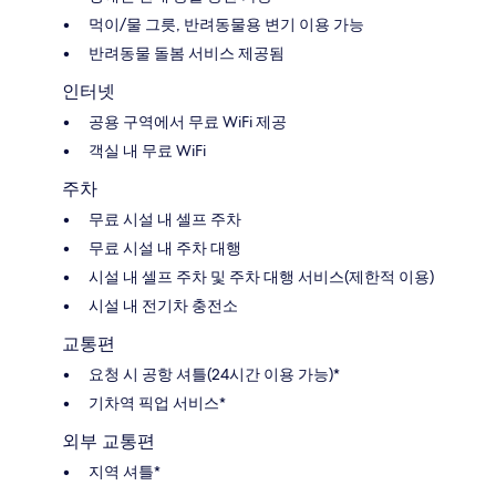
먹이/물 그릇, 반려동물용 변기 이용 가능
반려동물 돌봄 서비스 제공됨
인터넷
공용 구역에서 무료 WiFi 제공
객실 내 무료 WiFi
주차
무료 시설 내 셀프 주차
무료 시설 내 주차 대행
시설 내 셀프 주차 및 주차 대행 서비스(제한적 이용)
시설 내 전기차 충전소
교통편
요청 시 공항 셔틀(24시간 이용 가능)*
기차역 픽업 서비스*
외부 교통편
지역 셔틀*