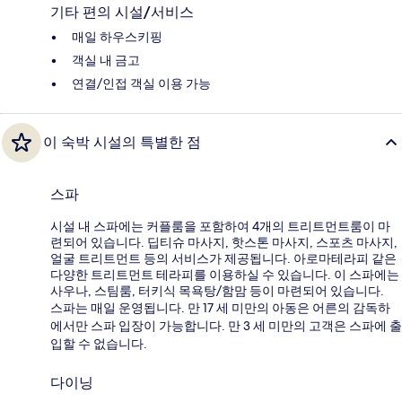
기타 편의 시설/서비스
매일 하우스키핑
객실 내 금고
연결/인접 객실 이용 가능
이 숙박 시설의 특별한 점
스파
시설 내 스파에는 커플룸을 포함하여 4개의 트리트먼트룸이 마
련되어 있습니다. 딥티슈 마사지, 핫스톤 마사지, 스포츠 마사지,
얼굴 트리트먼트 등의 서비스가 제공됩니다. 아로마테라피 같은
다양한 트리트먼트 테라피를 이용하실 수 있습니다. 이 스파에는
사우나, 스팀룸, 터키식 목욕탕/함맘 등이 마련되어 있습니다.
스파는 매일 운영됩니다. 만 17 세 미만의 아동은 어른의 감독하
에서만 스파 입장이 가능합니다. 만 3 세 미만의 고객은 스파에 출
입할 수 없습니다.
다이닝