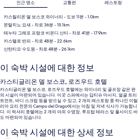
인근 명소
교통편
레스토랑
카스틸리온 델 보스코 와이너리
- 도보 11분
- 1.0km
몬탈치노 요새
- 차로 36분
- 15.1km
테누타 그레포 프랑코 비온디 산티
- 차로 41분
- 17.9km
카스텔로 반피
- 차로 48분
- 22.6km
산탄티모 수도원
- 차로 48분
- 26.1km
이 숙박 시설에 대한 정보
카스티글리온 델 보스코, 로즈우드 호텔
카스티글리온 델 보스코, 로즈우드 호텔에는 와이너리 및 골프장 같은 편
의 시설이 마련되어 있습니다. 이곳 스파에서는 딥티슈 마사지, 얼굴 트리
트먼트, 바디 스크럽 등을 받으실 수 있고, 2 개의 레스토랑 중 하나인 이탈
리아 요리 전문의 Campo del Drago에서는 아침 및 저녁 식사가 가능합니
다. 이 럭셔리 호텔에는 2 개의 야외 수영장, 루프탑 테라스 및 풀사이드 바
도 마련되어 있습니다.
이 숙박 시설에 대한 상세 정보