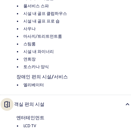
풀서비스 스파
시설 내 골프 클럽하우스
시설 내 골프 프로 숍
사우나
마사지/트리트먼트룸
스팀룸
시설 내 와이너리
연회장
토스카나 양식
장애인 편의 시설/서비스
엘리베이터
객실 편의 시설
엔터테인먼트
LCD TV