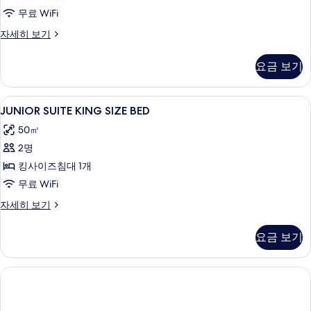
진
무료 WiFi
모
룸
자세히 보기
두
(Casa
보
Fontaccia)
요금 보기
자
기
세
히
JUNIOR
고급 침구, 오리/거위털 이불, 미니바, 
6
보
JUNIOR SUITE KING SIZE BED
SUITE
기
50㎡
KING
2명
SIZE
BED
킹사이즈침대 1개
사
무료 WiFi
진
JUNIOR
자세히 보기
SUITE
모
KING
두
요금 보기
SIZE
보
BED
자
기
세
히
보