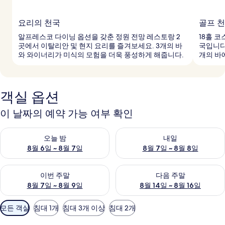
요리의 천국
골프 
알프레스코 다이닝 옵션을 갖춘 정원 전망 레스토랑 2
18홀 코
곳에서 이탈리안 및 현지 요리를 즐겨보세요. 3개의 바
국입니다
와 와이너리가 미식의 모험을 더욱 풍성하게 해줍니다.
개의 바
객실 옵션
이 날짜의 예약 가능 여부 확인
오늘 밤 예약 가능 여부 확인, 8월 6일 ~ 8월 7일
내일 예약 가능 여부 확인, 8월 7
오늘 밤
내일
8월 6일 ~ 8월 7일
8월 7일 ~ 8월 8일
이번 주말 예약 가능 여부 확인, 8월 7일 ~ 8월 9일
다음 주말 예약 가능 여부 확인, 8월
이번 주말
다음 주말
8월 7일 ~ 8월 9일
8월 14일 ~ 8월 16일
객
모든 객실
침대 1개
침대 3개 이상
침대 2개
실