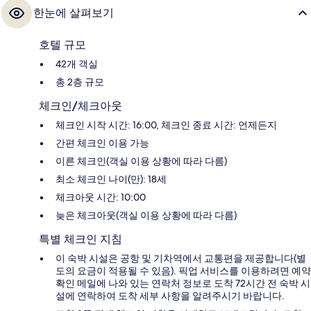
한눈에 살펴보기
호텔 규모
42개 객실
총 2층 규모
체크인/체크아웃
체크인 시작 시간: 16:00, 체크인 종료 시간: 언제든지
간편 체크인 이용 가능
이른 체크인(객실 이용 상황에 따라 다름)
최소 체크인 나이(만): 18세
체크아웃 시간: 10:00
늦은 체크아웃(객실 이용 상황에 따라 다름)
특별 체크인 지침
이 숙박 시설은 공항 및 기차역에서 교통편을 제공합니다(별
도의 요금이 적용될 수 있음). 픽업 서비스를 이용하려면 예약
확인 메일에 나와 있는 연락처 정보로 도착 72시간 전 숙박 시
설에 연락하여 도착 세부 사항을 알려주시기 바랍니다.