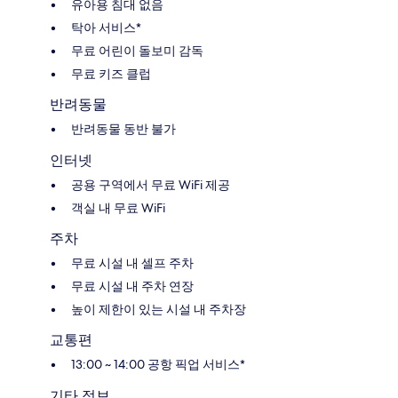
유아용 침대 없음
탁아 서비스*
무료 어린이 돌보미 감독
무료 키즈 클럽
반려동물
반려동물 동반 불가
인터넷
공용 구역에서 무료 WiFi 제공
객실 내 무료 WiFi
주차
무료 시설 내 셀프 주차
무료 시설 내 주차 연장
높이 제한이 있는 시설 내 주차장
교통편
13:00 ~ 14:00 공항 픽업 서비스*
기타 정보