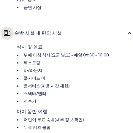
금연 시설
숙박 시설 내 편의 시설
식사 및 음료
뷔페 아침 식사(요금 별도) - 매일 06:30 ~ 10:00
레스토랑
바/라운지
풀사이드 바
룸서비스(이용 시간 제한)
스낵바/델리
정수기
아이 동반 여행
어린이 무료 숙박(세부 정보 확인)
무료 키즈 클럽