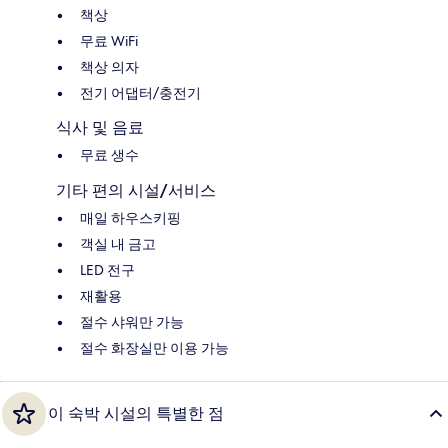
책상
무료 WiFi
책상 의자
전기 어댑터/충전기
식사 및 음료
무료 생수
기타 편의 시설/서비스
매일 하우스키핑
객실 내 금고
LED 전구
재활용
절수 샤워만 가능
절수 화장실만 이용 가능
이 숙박 시설의 특별한 점