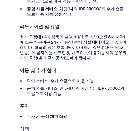
추가 요금으로 이용 가능(대략적인 금액)
공항 셔틀 서비스:
차량 1대당 IDR 650000의 추가 요금
으로 이용 가능(정원 4명)
리노베이션 및 휴업
현지 규정에 따라 침묵의 날(녜삐)/힌두 신년(오전 6시 시작)
에 모든 방문객은 24시간 동안 숙박 시설 내에 머물러 있어야
합니다. 침묵의 날은 보통 3월이나 4월에 있으며(매년 날짜
변동), 이 날짜에는 체크인 및 체크아웃이 불가능하며 응우라
라이 공항(발리 국제공항)도 폐쇄됩니다.
아동 및 추가 침대
탁아 서비스: 추가 요금으로 이용 가능
공항 셔틀 서비스: 만 5~11세의 어린이는 IDR 650000의
요금으로 이용 가능
주차
주차 시 높이 제한 적용
정책