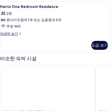
히
Harris
미니바, 객실 내 금고, 책상, 방음 설비
1
보
Harris One Bedroom Residence
One
기
2명
Bedroom
퀸사이즈침대 1개 또는 싱글침대 2개
Residence
사
무료 WiFi
진
Harris
자세히 보기
One
모
Bedroom
요금 보기
두
Residence
자
보
세
비슷한 숙박 시설
기
히
보
발리 선 트로피컬 호텔 & 스파
해리스 호
기