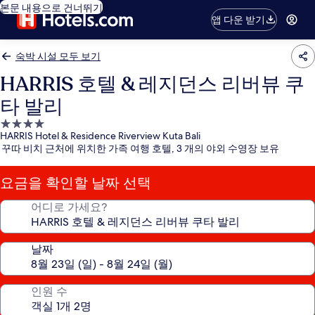
본문 내용으로 건너뛰기
앱 다운 받기
숙박 시설 모두 보기
HARRIS 호텔 & 레지던스 리버뷰 쿠
타 발리
4.0
HARRIS Hotel & Residence Riverview Kuta Bali
성
꾸따 비치 근처에 위치한 가족 여행 호텔, 3 개의 야외 수영장 보유
급
숙
요금을 확인할 날짜 선택
박
시
어디로 가세요?
설
날짜
인원 수