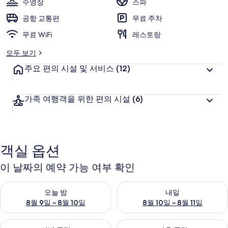
수영장
스파
러
공항 교통편
무료 주차
리
무료 WiFi
레스토랑
모두 보기
주요 편의 시설 및 서비스
(12)
가족 여행객을 위한 편의 시설
(6)
객실 옵션
이 날짜의 예약 가능 여부 확인
오늘 밤 예약 가능 여부 확인, 8월 9일 ~ 8월 10일
내일 예약 가능 여부 확인, 8월 10
오늘 밤
내일
8월 9일 ~ 8월 10일
8월 10일 ~ 8월 11일
이번 주말 예약 가능 여부 확인, 8월 14일 ~ 8월 16일
다음 주말 예약 가능 여부 확인, 8