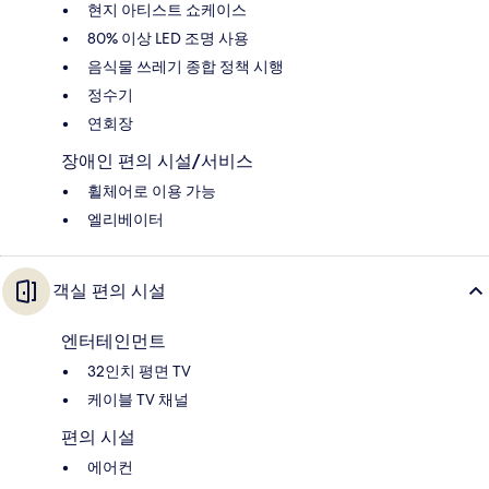
현지 아티스트 쇼케이스
80% 이상 LED 조명 사용
음식물 쓰레기 종합 정책 시행
정수기
연회장
장애인 편의 시설/서비스
휠체어로 이용 가능
엘리베이터
객실 편의 시설
엔터테인먼트
32인치 평면 TV
케이블 TV 채널
편의 시설
에어컨