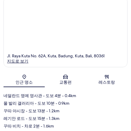
Jl. Raya Kuta No. 62A, Kuta, Badung, Kuta, Bali, 80361
지도로 보기
지도
인근 명소
교통편
레스토랑
네덜란드 명예 영사관
- 도보 4분
- 0.4km
몰 발리 갤러리아
- 도보 10분
- 0.9km
꾸따 야시장
- 도보 13분
- 1.2km
레기안 로드
- 도보 15분
- 1.3km
꾸따 비치
- 차로 2분
- 1.6km