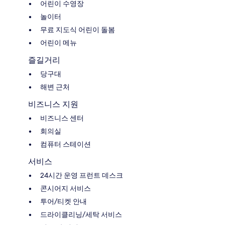
어린이 수영장
놀이터
무료 지도식 어린이 돌봄
어린이 메뉴
즐길거리
당구대
해변 근처
비즈니스 지원
비즈니스 센터
회의실
컴퓨터 스테이션
서비스
24시간 운영 프런트 데스크
콘시어지 서비스
투어/티켓 안내
드라이클리닝/세탁 서비스