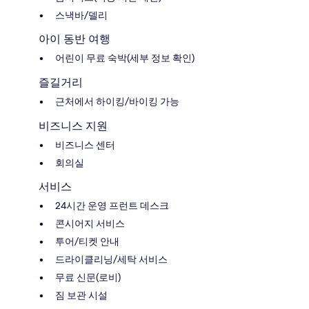
스낵바/델리
아이 동반 여행
어린이 무료 숙박(세부 정보 확인)
즐길거리
근처에서 하이킹/바이킹 가능
비즈니스 지원
비즈니스 센터
회의실
서비스
24시간 운영 프런트 데스크
콘시어지 서비스
투어/티켓 안내
드라이클리닝/세탁 서비스
무료 신문(로비)
짐 보관 시설