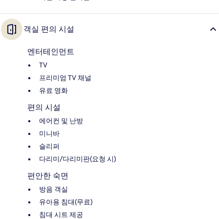
객실 편의 시설
엔터테인먼트
TV
프리미엄 TV 채널
유료 영화
편의 시설
에어컨 및 난방
미니바
슬리퍼
다리미/다리미판(요청 시)
편안한 숙면
방음 객실
유아용 침대(무료)
침대 시트 제공