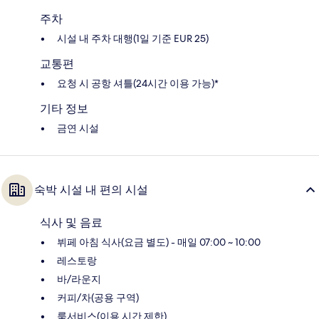
주차
시설 내 주차 대행(1일 기준 EUR 25)
교통편
요청 시 공항 셔틀(24시간 이용 가능)*
기타 정보
금연 시설
숙박 시설 내 편의 시설
식사 및 음료
뷔페 아침 식사(요금 별도) - 매일 07:00 ~ 10:00
레스토랑
바/라운지
커피/차(공용 구역)
룸서비스(이용 시간 제한)