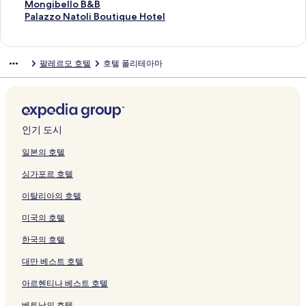
를
이
i
페
m
r
t
i
r
g
i
여
a
P
t
r
a
H
a
T
l
M
Mongibello B&B
여
지
a
이
o
m
e
V
a
n
m
는
페
a
e
S
S
o
r
e
P
o
P
Palazzo Natoli Boutique Hotel
는
를
z
지
페
o
l
i
페
e
i
링
이
l
l
i
u
t
o
r
i
n
a
링
여
z
를
이
C
F
l
이
r
g
크
지
e
P
c
i
e
o
r
a
g
l
크
는
a
여
지
e
e
l
지
페
l
를
r
i
i
t
l
m
a
z
i
a
팔레르모 호텔
호텔 폴리테아마
링
a
는
를
n
d
a
를
이
i
여
m
a
l
e
페
s
z
z
b
z
크
M
링
여
t
e
f
여
지
a
는
o
z
i
페
이
페
z
a
e
z
o
크
는
r
r
r
는
를
L
링
Q
z
a
이
지
이
a
M
l
o
n
링
o
i
a
링
여
o
크
u
a
-
지
를
지
S
a
l
N
d
크
페
c
n
크
는
d
a
B
P
를
여
를
u
r
o
a
e
이
o
c
링
g
t
o
a
여
는
여
l
i
B
t
인기 도시
l
지
I
a
크
e
t
r
l
는
링
는
C
n
&
o
l
를
I
페
&
r
s
a
링
크
링
e
a
B
l
일본의 호텔
o
여
페
이
S
o
a
z
크
크
n
B
페
i
싱가포르 호텔
페
는
이
지
u
C
페
z
t
&
이
B
이
링
지
를
i
a
이
o
r
B
지
o
이탈리아의 호텔
지
크
를
여
t
n
지
V
o
페
를
u
를
여
는
e
t
를
e
페
이
여
t
미국의 호텔
여
는
링
s
i
여
t
이
지
는
i
는
링
크
페
페
는
r
지
를
링
q
한국의 호텔
링
크
이
이
링
a
를
여
크
u
크
지
지
크
n
여
는
e
대만 베스트 호텔
를
를
o
는
링
H
아르헨티나 베스트 호텔
여
여
C
링
크
o
는
는
e
크
t
베트남의 호텔