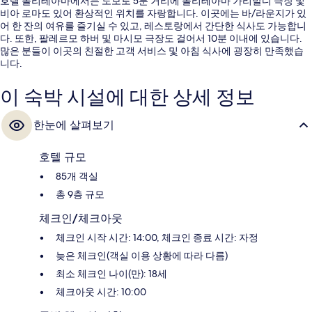
호텔 폴리테아마에서는 도보로 5분 거리에 폴리테아마 가리발디 극장 및
비아 로마도 있어 환상적인 위치를 자랑합니다. 이곳에는 바/라운지가 있
어 한 잔의 여유를 즐기실 수 있고, 레스토랑에서 간단한 식사도 가능합니
다. 또한, 팔레르모 하버 및 마시모 극장도 걸어서 10분 이내에 있습니다.
많은 분들이 이곳의 친절한 고객 서비스 및 아침 식사에 굉장히 만족했습
니다.
이 숙박 시설에 대한 상세 정보
한눈에 살펴보기
호텔 규모
85개 객실
총 9층 규모
체크인/체크아웃
체크인 시작 시간: 14:00, 체크인 종료 시간: 자정
늦은 체크인(객실 이용 상황에 따라 다름)
최소 체크인 나이(만): 18세
체크아웃 시간: 10:00