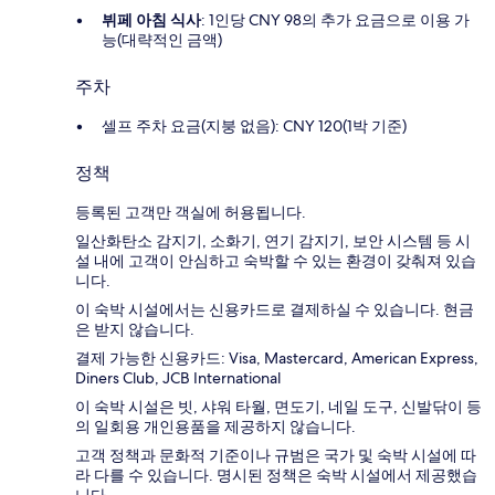
뷔페 아침 식사
: 1인당 CNY 98의 추가 요금으로 이용 가
능(대략적인 금액)
주차
셀프 주차 요금(지붕 없음): CNY 120(1박 기준)
정책
등록된 고객만 객실에 허용됩니다.
일산화탄소 감지기, 소화기, 연기 감지기, 보안 시스템 등 시
설 내에 고객이 안심하고 숙박할 수 있는 환경이 갖춰져 있습
니다.
이 숙박 시설에서는 신용카드로 결제하실 수 있습니다. 현금
은 받지 않습니다.
결제 가능한 신용카드: Visa, Mastercard, American Express,
Diners Club, JCB International
이 숙박 시설은 빗, 샤워 타월, 면도기, 네일 도구, 신발닦이 등
의 일회용 개인용품을 제공하지 않습니다.
고객 정책과 문화적 기준이나 규범은 국가 및 숙박 시설에 따
라 다를 수 있습니다. 명시된 정책은 숙박 시설에서 제공했습
니다.