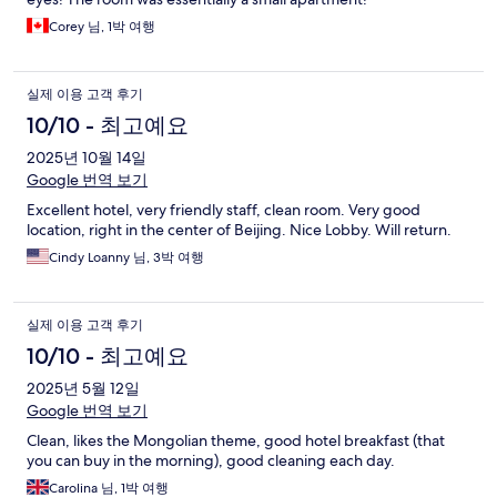
Corey 님, 1박 여행
실제 이용 고객 후기
10/10 - 최고예요
2025년 10월 14일
Google 번역 보기
Excellent hotel, very friendly staff, clean room. Very good
location, right in the center of Beijing. Nice Lobby. Will return.
Cindy Loanny 님, 3박 여행
실제 이용 고객 후기
10/10 - 최고예요
2025년 5월 12일
Google 번역 보기
Clean, likes the Mongolian theme, good hotel breakfast (that
you can buy in the morning), good cleaning each day.
Carolina 님, 1박 여행