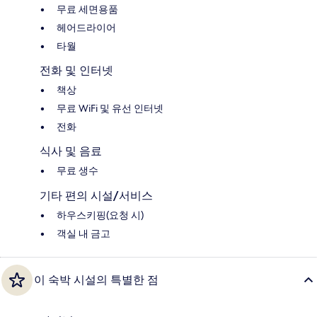
무료 세면용품
헤어드라이어
타월
전화 및 인터넷
책상
무료 WiFi 및 유선 인터넷
전화
식사 및 음료
무료 생수
기타 편의 시설/서비스
하우스키핑(요청 시)
객실 내 금고
이 숙박 시설의 특별한 점