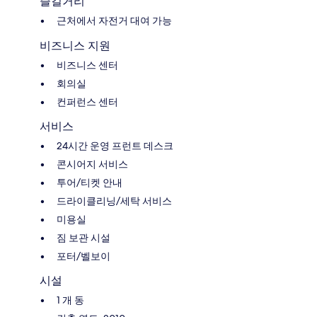
즐길거리
근처에서 자전거 대여 가능
비즈니스 지원
비즈니스 센터
회의실
컨퍼런스 센터
서비스
24시간 운영 프런트 데스크
콘시어지 서비스
투어/티켓 안내
드라이클리닝/세탁 서비스
미용실
짐 보관 시설
포터/벨보이
시설
1 개 동