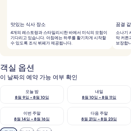
맛있는 식사 장소
꿈결 
4개의 레스토랑과 스타일리시한 바에서 미식의 모험이
소나기 
기다리고 있습니다. 아침에는 하루를 활기차게 시작할
막 커튼
수 있도록 조식 뷔페가 제공됩니다.
보장합니
객실 옵션
이 날짜의 예약 가능 여부 확인
오늘 밤 예약 가능 여부 확인, 8월 9일 ~ 8월 10일
내일 예약 가능 여부 확인, 8월 10
오늘 밤
내일
8월 9일 ~ 8월 10일
8월 10일 ~ 8월 11일
이번 주말 예약 가능 여부 확인, 8월 14일 ~ 8월 16일
다음 주말 예약 가능 여부 확인, 8
이번 주말
다음 주말
8월 14일 ~ 8월 16일
8월 21일 ~ 8월 23일
객