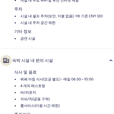
객실 내 무료 WiFi 및 유선 인터넷 제공
주차
시설 내 셀프 주차(보안, 지붕 없음): 1박 기준 CNY 120
시설 내 주차 공간 제한
기타 정보
금연 시설
숙박 시설 내 편의 시설
식사 및 음료
뷔페 아침 식사(요금 별도) - 매일 06:30 ~ 10:00
4 개의 레스토랑
바/라운지
커피/차(공용 구역)
룸서비스(이용 시간 제한)