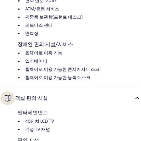
건축 연도: 2010
ATM/은행 서비스
귀중품 보관함(프런트 데스크)
피트니스 센터
연회장
장애인 편의 시설/서비스
휠체어로 이용 가능
엘리베이터
휠체어로 이용 가능한 콘시어지 데스크
휠체어로 이용 가능한 등록 데스크
객실 편의 시설
엔터테인먼트
40인치 LCD TV
위성 TV 채널
편의 시설