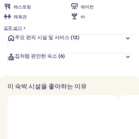
리
레스토랑
에어컨
체육관
바
모두 보기
주요 편의 시설 및 서비스
(12)
집처럼 편안한 숙소
(6)
이 숙박 시설을 좋아하는 이유