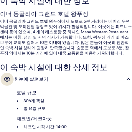
이 숙박 시설에 대한 정보
이너 몽골리아 그랜드 호텔 왕푸징
이너 몽골리아 그랜드 호텔 왕푸징에서 도보로 5분 거리에는 베이징 우편
박물관 및 오리엔탈 광장도 있어 위치가 환상적입니다. 이곳에는 피트니스
센터 등이 있으며, 4 개의 레스토랑 중 하나인 Mana Western Restaurant
에서는 아침, 점심 및 저녁 식사가 가능합니다. 또한, 왕푸징 거리 및 아스
브루이 교회도 걸어서 10분 이내에 있습니다. 많은 분들이 이곳의 전반적
인 숙박 시설 상태에 굉장히 만족했습니다. 숭문문 역에서 도보로 6분, 왕
푸징 역에서는 10분 거리에 있어 대중 교통편을 이용하기 편리합니다.
이 숙박 시설에 대한 상세 정보
한눈에 살펴보기
호텔 규모
306개 객실
총 14층 규모
체크인/체크아웃
체크인 시작 시간: 14:00