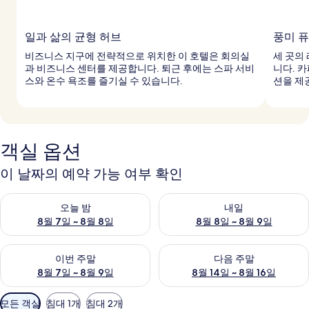
일과 삶의 균형 허브
풍미 퓨
비즈니스 지구에 전략적으로 위치한 이 호텔은 회의실
세 곳의
과 비즈니스 센터를 제공합니다. 퇴근 후에는 스파 서비
니다. 
스와 온수 욕조를 즐기실 수 있습니다.
션을 제
객실 옵션
이 날짜의 예약 가능 여부 확인
오늘 밤 예약 가능 여부 확인, 8월 7일 ~ 8월 8일
내일 예약 가능 여부 확인, 8월 8
오늘 밤
내일
8월 7일 ~ 8월 8일
8월 8일 ~ 8월 9일
이번 주말 예약 가능 여부 확인, 8월 7일 ~ 8월 9일
다음 주말 예약 가능 여부 확인, 8월
이번 주말
다음 주말
8월 7일 ~ 8월 9일
8월 14일 ~ 8월 16일
객
모든 객실
침대 1개
침대 2개