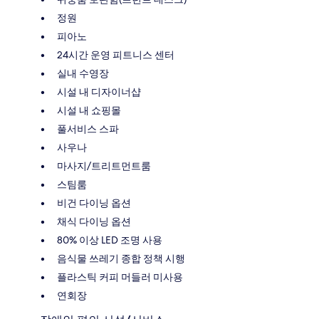
정원
피아노
24시간 운영 피트니스 센터
실내 수영장
시설 내 디자이너샵
시설 내 쇼핑몰
풀서비스 스파
사우나
마사지/트리트먼트룸
스팀룸
비건 다이닝 옵션
채식 다이닝 옵션
80% 이상 LED 조명 사용
음식물 쓰레기 종합 정책 시행
플라스틱 커피 머들러 미사용
연회장