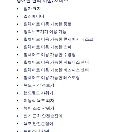
장애인 편의 시설/서비스
점자 표지
엘리베이터
휠체어로 이동 가능한 통로
청각보조기기 이용 가능
휠체어로 이용 가능한 콘시어지 데스크
휠체어로 이용 가능한 스파
휠체어로 이용 가능한 수영장
휠체어로 이용 가능한 피트니스 센터
휠체어로 이용 가능한 비즈니스 센터
휠체어로 이용 가능한 레스토랑
복도 시각 경보기
핸드헬드 샤워기
이동식 욕조 의자
높이 조절 샤워기
변기 근처 안전손잡이
욕조 안전손잡이
트랜스퍼 샤워