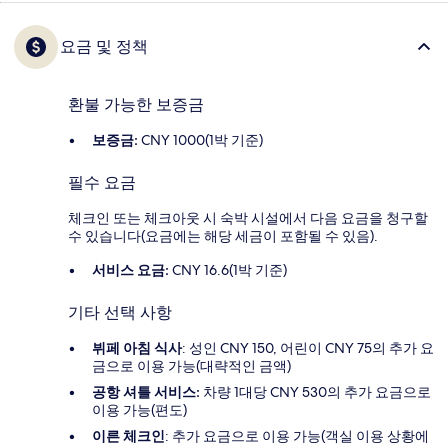
요금 및 정책
환불 가능한 보증금
보증금:
CNY 1000(1박 기준)
필수 요금
체크인 또는 체크아웃 시 숙박 시설에서 다음 요금을 청구할
수 있습니다(요금에는 해당 세금이 포함될 수 있음).
서비스 요금:
CNY 16.6(1박 기준)
기타 선택 사항
뷔페 아침 식사
: 성인 CNY 150, 어린이 CNY 75의 추가 요
금으로 이용 가능(대략적인 금액)
공항 셔틀 서비스:
차량 1대당 CNY 530의 추가 요금으로
이용 가능(편도)
이른 체크인
: 추가 요금으로 이용 가능(객실 이용 상황에