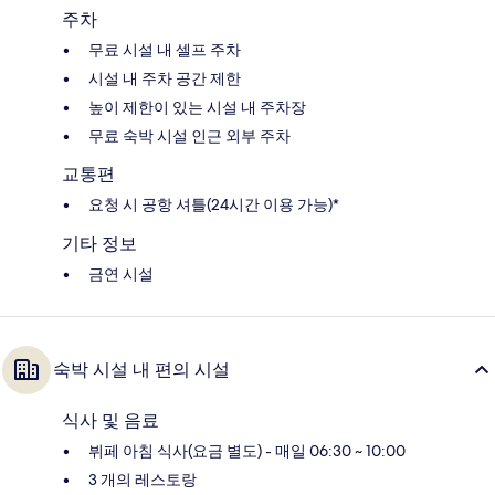
주차
무료 시설 내 셀프 주차
시설 내 주차 공간 제한
높이 제한이 있는 시설 내 주차장
무료 숙박 시설 인근 외부 주차
교통편
요청 시 공항 셔틀(24시간 이용 가능)*
기타 정보
금연 시설
숙박 시설 내 편의 시설
식사 및 음료
뷔페 아침 식사(요금 별도) - 매일 06:30 ~ 10:00
3 개의 레스토랑