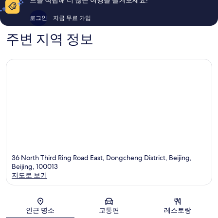
드를 적립해 더 많은 여행을 즐겨보세요!
기
용
165
후
로그인
지금 무료 가입
개
기
244
주변 지역 정보
개
36 North Third Ring Road East, Dongcheng District, Beijing,
Beijing, 100013
지도로 보기
지도
인근 명소
교통편
레스토랑