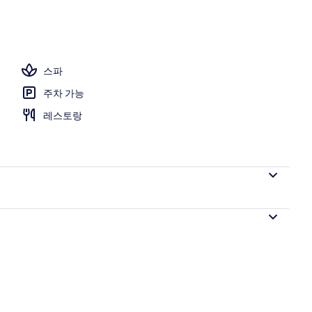
스파
주차 가능
레스토랑