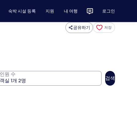
숙박 시설 등록
지원
내 여행
로그인
공유하기
저장
인원 수
검색