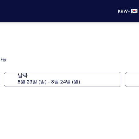
•
KRW
 가능
날짜