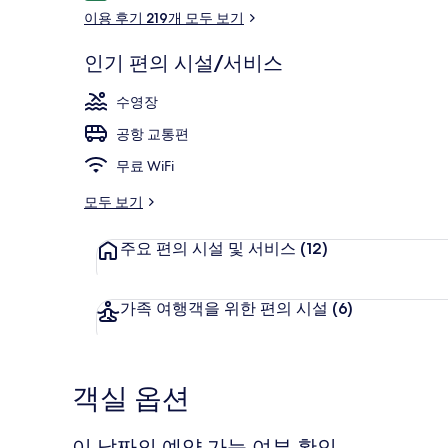
용
이용 후기 219개 모두 보기
후
기
인기 편의 시설/서비스
외관
수영장
공항 교통편
무료 WiFi
모두 보기
주요 편의 시설 및 서비스
(12)
가족 여행객을 위한 편의 시설
(6)
객실 옵션
이 날짜의 예약 가능 여부 확인