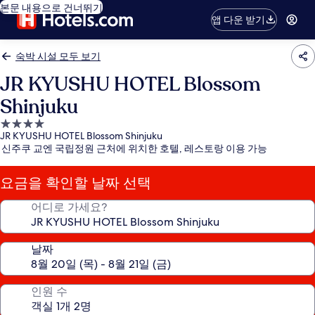
본문 내용으로 건너뛰기
앱 다운 받기
숙박 시설 모두 보기
JR KYUSHU HOTEL Blossom
Shinjuku
4.0
JR KYUSHU HOTEL Blossom Shinjuku
성
신주쿠 교엔 국립정원 근처에 위치한 호텔, 레스토랑 이용 가능
급
숙
요금을 확인할 날짜 선택
박
시
어디로 가세요?
설
날짜
인원 수