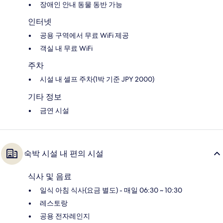
장애인 안내 동물 동반 가능
인터넷
공용 구역에서 무료 WiFi 제공
객실 내 무료 WiFi
주차
시설 내 셀프 주차(1박 기준 JPY 2000)
기타 정보
금연 시설
숙박 시설 내 편의 시설
식사 및 음료
일식 아침 식사(요금 별도) - 매일 06:30 ~ 10:30
레스토랑
공용 전자레인지