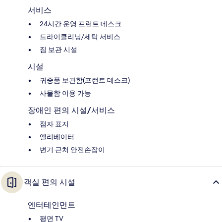
서비스
24시간 운영 프런트 데스크
드라이클리닝/세탁 서비스
짐 보관 시설
시설
귀중품 보관함(프런트 데스크)
사물함 이용 가능
장애인 편의 시설/서비스
점자 표지
엘리베이터
변기 근처 안전손잡이
객실 편의 시설
엔터테인먼트
평면 TV