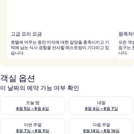
고급 요리 요금
왕족처
호텔에 머무는 동안 미식에 대한 갈망을 충족시키고 기
모든 객
억에 남는 식사 경험을 선사할 레스토랑이 기다리고 있
침구는 
습니다.
니다.
객실 옵션
이 날짜의 예약 가능 여부 확인
오늘 밤 예약 가능 여부 확인, 8월 5일 ~ 8월 6일
내일 예약 가능 여부 확인, 8월 6
오늘 밤
내일
8월 5일 ~ 8월 6일
8월 6일 ~ 8월 7일
이번 주말 예약 가능 여부 확인, 8월 7일 ~ 8월 9일
다음 주말 예약 가능 여부 확인, 8월
이번 주말
다음 주말
8월 7일 ~ 8월 9일
8월 14일 ~ 8월 16일