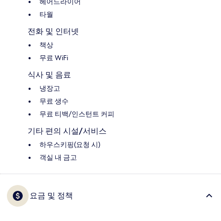
헤어드라이어
타월
전화 및 인터넷
책상
무료 WiFi
식사 및 음료
냉장고
무료 생수
무료 티백/인스턴트 커피
기타 편의 시설/서비스
하우스키핑(요청 시)
객실 내 금고
요금 및 정책