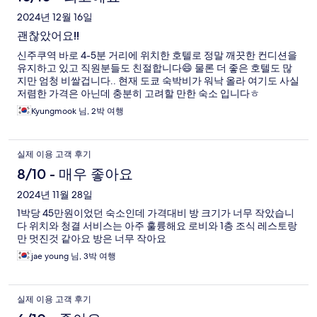
2024년 12월 16일
괜찮았어요!!
신주쿠역 바로 4-5분 거리에 위치한 호텔로 정말 깨끗한 컨디션을
유지하고 있고 직원분들도 친절합니다😄 물론 더 좋은 호텔도 많
지만 엄청 비쌀겁니다.. 현재 도쿄 숙박비가 워낙 올라 여기도 사실
저렴한 가격은 아닌데 충분히 고려할 만한 숙소 입니다ㅎ
Kyungmook 님, 2박 여행
실제 이용 고객 후기
8/10 - 매우 좋아요
2024년 11월 28일
1박당 45만원이었던 숙소인데 가격대비 방 크기가 너무 작았습니
다 위치와 청결 서비스는 아주 훌륭해요 로비와 1층 조식 레스토랑
만 멋진것 같아요 방은 너무 작아요
jae young 님, 3박 여행
실제 이용 고객 후기