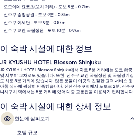
오모이데 요코초(꼬치 거리)
- 도보 8분
- 0.7km
신주쿠 중앙공원
- 도보 9분
- 0.8km
신주쿠 이세탄
- 도보 9분
- 0.8km
신주쿠 교엔 국립정원
- 도보 10분
- 0.9km
이 숙박 시설에 대한 정보
JR KYUSHU HOTEL Blossom Shinjuku
JR KYUSHU HOTEL Blossom Shinjuku에서 차로 5분 거리에는 도쿄 황궁
및 시부야 교차로도 있습니다. 또한, 신주쿠 교엔 국립정원 및 국립경기장
도 차로 5분 거리에 있습니다. 많은 분들이 이곳의 친절한 고객 서비스 및
아침 식사에 굉장히 만족했습니다. 신센신주쿠역에서 도보로 2분, 신주쿠
니시구치 역에서는 5분 거리에 있어 대중 교통편을 이용하기 편리합니다.
이 숙박 시설에 대한 상세 정보
한눈에 살펴보기
호텔 규모