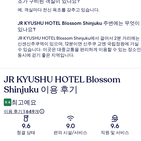
조가 구비된 객실이 있나요?
예, 객실마다 전신 욕조를 갖추고 있습니다.
JR KYUSHU HOTEL Blossom Shinjuku 주변에는 무엇이
있나요?
JR KYUSHU HOTEL Blossom Shinjuku에서 걸어서 2분 거리에는
신센신주쿠역이 있으며, 12분이면 신주쿠 교엔 국립정원에 가실
수 있습니다. 이곳은 대중교통을 편리하게 이용할 수 있는 장소인
동시에 걷기 좋은 지역입니다.
JR KYUSHU HOTEL Blossom
이
Shinjuku 이용 후기
용
후
최고예요
9.4
기
이용 후기 1,649개
9.6
9.0
9.6
청결 상태
편의 시설/서비스
직원 및 서비스