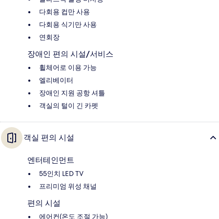
다회용 컵만 사용
다회용 식기만 사용
연회장
장애인 편의 시설/서비스
휠체어로 이용 가능
엘리베이터
장애인 지원 공항 셔틀
객실의 털이 긴 카펫
객실 편의 시설
엔터테인먼트
55인치 LED TV
프리미엄 위성 채널
편의 시설
에어컨(온도 조절 가능)