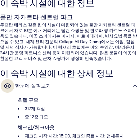
이 숙박 시설에 대한 정보
풀만 자카르타 센트럴 파크
루프탑 테라스 같은 편의 시설이 마련되어 있는 풀만 자카르타 센트럴 파
크에서 차로 10분 이내 거리에는 탐린 쇼핑몰 및 겔로라 붕 카르노 스타디
움도 있습니다. 이곳 스파에서는 마사지, 아로마테라피, 반사요법 등을 받
으실 수 있고, 세계 요리 전문의 Collage All Day Dining에서는 아침, 점심
및 저녁 식사가 가능합니다. 이 럭셔리 호텔에는 야외 수영장, 바/라운지,
24시간 운영 피트니스 센터 등이 마련되어 있습니다. 많은 분들이 이곳의
친절한 고객 서비스 및 근처 쇼핑가에 굉장히 만족했습니다.
이 숙박 시설에 대한 상세 정보
한눈에 살펴보기
호텔 규모
317개 객실
총 12층 규모
체크인/체크아웃
체크인 시작 시간: 15:00, 체크인 종료 시간: 언제든지