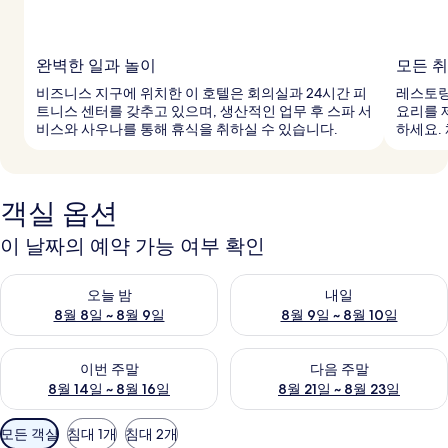
완벽한 일과 놀이
모든 취
비즈니스 지구에 위치한 이 호텔은 회의실과 24시간 피
레스토랑
트니스 센터를 갖추고 있으며, 생산적인 업무 후 스파 서
요리를 
비스와 사우나를 통해 휴식을 취하실 수 있습니다.
하세요.
객실 옵션
이 날짜의 예약 가능 여부 확인
오늘 밤 예약 가능 여부 확인, 8월 8일 ~ 8월 9일
내일 예약 가능 여부 확인, 8월 9
오늘 밤
내일
8월 8일 ~ 8월 9일
8월 9일 ~ 8월 10일
이번 주말 예약 가능 여부 확인, 8월 14일 ~ 8월 16일
다음 주말 예약 가능 여부 확인, 8
이번 주말
다음 주말
8월 14일 ~ 8월 16일
8월 21일 ~ 8월 23일
객
모든 객실
침대 1개
침대 2개