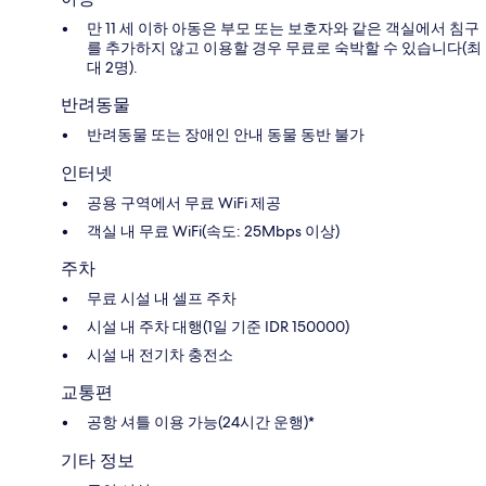
만 11 세 이하 아동은 부모 또는 보호자와 같은 객실에서 침구
를 추가하지 않고 이용할 경우 무료로 숙박할 수 있습니다(최
대 2명).
반려동물
반려동물 또는 장애인 안내 동물 동반 불가
인터넷
공용 구역에서 무료 WiFi 제공
객실 내 무료 WiFi(속도: 25Mbps 이상)
주차
무료 시설 내 셀프 주차
시설 내 주차 대행(1일 기준 IDR 150000)
시설 내 전기차 충전소
교통편
공항 셔틀 이용 가능(24시간 운행)*
기타 정보