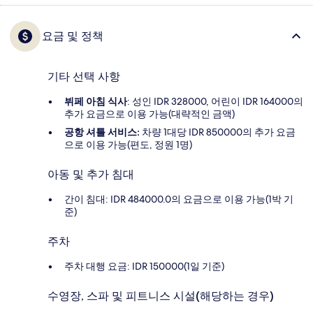
요금 및 정책
기타 선택 사항
뷔페 아침 식사
: 성인 IDR 328000, 어린이 IDR 164000의
추가 요금으로 이용 가능(대략적인 금액)
공항 셔틀 서비스:
차량 1대당 IDR 850000의 추가 요금
으로 이용 가능(편도, 정원 1명)
아동 및 추가 침대
간이 침대: IDR 484000.0의 요금으로 이용 가능(1박 기
준)
주차
주차 대행 요금: IDR 150000(1일 기준)
수영장, 스파 및 피트니스 시설(해당하는 경우)