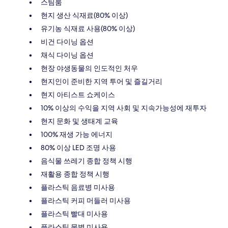
스팀룸
현지 생산 식재료(80% 이상)
유기농 식재료 사용(80% 이상)
비건 다이닝 옵션
채식 다이닝 옵션
현장 야생동물의 인도적인 처우
현지인이 준비한 지역 투어 및 즐길거리
현지 아티스트 쇼케이스
10% 이상의 수익을 지역 사회 및 지속가능성에 재투자
현지 문화 및 생태계 교육
100% 재생 가능 에너지
80% 이상 LED 조명 사용
음식물 쓰레기 종합 정책 시행
재활용 종합 정책 시행
플라스틱 음료병 미사용
플라스틱 커피 머들러 미사용
플라스틱 빨대 미사용
플라스틱 물병 미사용