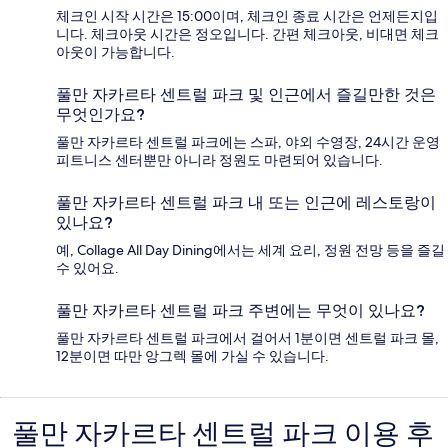
체크인 시작 시간은 15:00이며, 체크인 종료 시간은 언제든지입
니다. 체크아웃 시간은 정오입니다. 간편 체크아웃, 비대면 체크
아웃이 가능합니다.
풀만 자카르타 센트럴 파크 및 인근에서 즐길만한 것은
무엇인가요?
풀만 자카르타 센트럴 파크에는 스파, 야외 수영장, 24시간 운영
피트니스 센터뿐만 아니라 정원도 마련되어 있습니다.
풀만 자카르타 센트럴 파크 내 또는 인근에 레스토랑이
있나요?
예, Collage All Day Dining에서는 세계 요리, 정원 전망 등을 즐길
수 있어요.
풀만 자카르타 센트럴 파크 주변에는 무엇이 있나요?
풀만 자카르타 센트럴 파크에서 걸어서 1분이면 센트럴 파크 몰,
12분이면 따만 앙그렉 몰에 가실 수 있습니다.
풀만 자카르타 센트럴 파크 이용 후
이