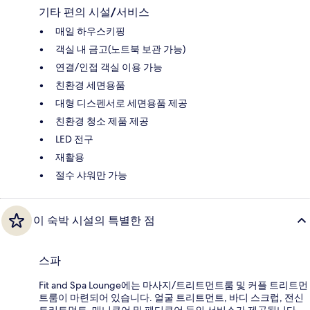
기타 편의 시설/서비스
매일 하우스키핑
객실 내 금고(노트북 보관 가능)
연결/인접 객실 이용 가능
친환경 세면용품
대형 디스펜서로 세면용품 제공
친환경 청소 제품 제공
LED 전구
재활용
절수 샤워만 가능
이 숙박 시설의 특별한 점
스파
Fit and Spa Lounge에는 마사지/트리트먼트룸 및 커플 트리트먼
트룸이 마련되어 있습니다. 얼굴 트리트먼트, 바디 스크럽, 전신
트리트먼트, 매니큐어 및 페디큐어 등의 서비스가 제공됩니다.