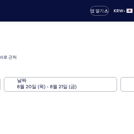
•
앱 열기
KRW
 바로 근처
날짜