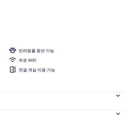
전망
반려동물 동반 가능
무료 WiFi
연결 객실 이용 가능