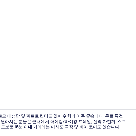
숙박 시설의
르모 대성당 및 콰트로 칸티도 있어 위치가 아주 좋습니다. 무료 특전
를 원하시는 분들은 근처에서 하이킹/바이킹 트레일, 산악 자전거, 스쿠
 도보로 15분 이내 거리에는 마시모 극장 및 비아 로마도 있습니다.
싱글룸, 전용