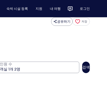
숙박 시설 등록
지원
내 여행
로그인
공유하기
저장
인원 수
검색