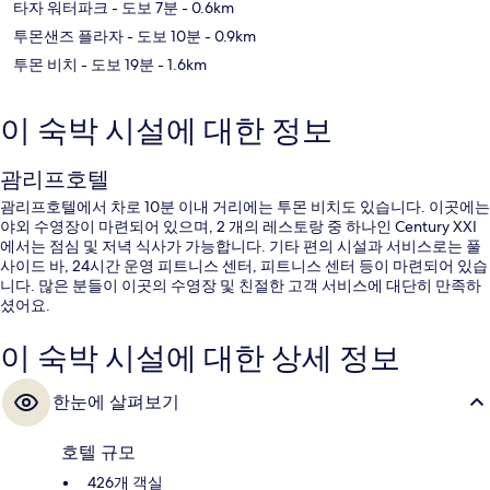
타자 워터파크
- 도보 7분
- 0.6km
투몬샌즈 플라자
- 도보 10분
- 0.9km
투몬 비치
- 도보 19분
- 1.6km
이 숙박 시설에 대한 정보
괌리프호텔
괌리프호텔에서 차로 10분 이내 거리에는 투몬 비치도 있습니다. 이곳에는
야외 수영장이 마련되어 있으며, 2 개의 레스토랑 중 하나인 Century XXI
에서는 점심 및 저녁 식사가 가능합니다. 기타 편의 시설과 서비스로는 풀
사이드 바, 24시간 운영 피트니스 센터, 피트니스 센터 등이 마련되어 있습
니다. 많은 분들이 이곳의 수영장 및 친절한 고객 서비스에 대단히 만족하
셨어요.
이 숙박 시설에 대한 상세 정보
한눈에 살펴보기
호텔 규모
426개 객실