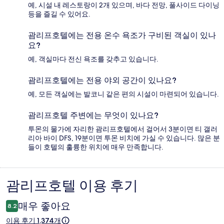
예, 시설 내 레스토랑이 2개 있으며, 바다 전망, 풀사이드 다이닝
등을 즐길 수 있어요.
괌리프호텔에는 전용 온수 욕조가 구비된 객실이 있나
요?
예, 객실마다 전신 욕조를 갖추고 있습니다.
괌리프호텔에는 전용 야외 공간이 있나요?
예, 모든 객실에는 발코니 같은 편의 시설이 마련되어 있습니다.
괌리프호텔 주변에는 무엇이 있나요?
투몬의 물가에 자리한 괌리프호텔에서 걸어서 3분이면 티 갤러
리아 바이 DFS, 19분이면 투몬 비치에 가실 수 있습니다. 많은 분
들이 호텔의 훌륭한 위치에 매우 만족합니다.
괌리프호텔 이용 후기
이
용
매우 좋아요
8.2
후
이용 후기 1,374개