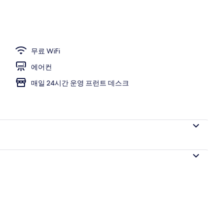
, 금연 | 책상, 암막 커튼, 다리미/다리미판, 무료 WiFi
무료 WiFi
에어컨
매일 24시간 운영 프런트 데스크