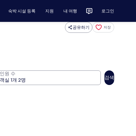
숙박 시설 등록
지원
내 여행
로그인
공유하기
저장
인원 수
검색