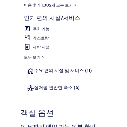
용
이용 후기 1,002개 모두 보기
후
기
인기 편의 시설/서비스
디럭스 트리플룸
주차 가능
레스토랑
세탁 시설
모두 보기
주요 편의 시설 및 서비스
(11)
집처럼 편안한 숙소
(6)
객실 옵션
이 날짜의 예약 가능 여부 확인