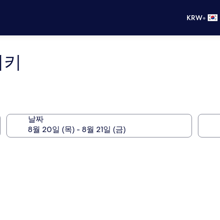
•
KRW
시키
날짜