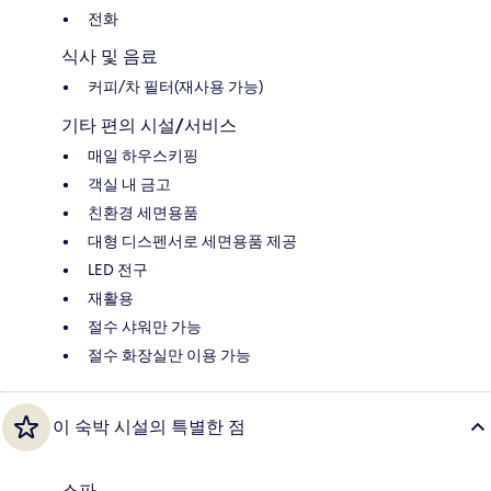
전화
식사 및 음료
커피/차 필터(재사용 가능)
기타 편의 시설/서비스
매일 하우스키핑
객실 내 금고
친환경 세면용품
대형 디스펜서로 세면용품 제공
LED 전구
재활용
절수 샤워만 가능
절수 화장실만 이용 가능
이 숙박 시설의 특별한 점
스파