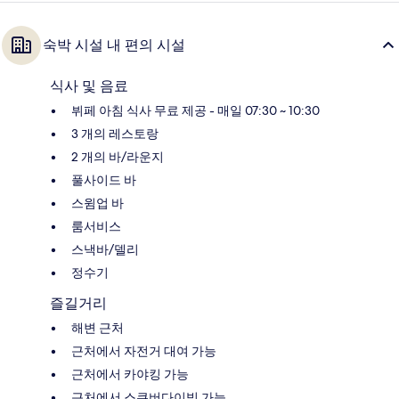
숙박 시설 내 편의 시설
식사 및 음료
뷔페 아침 식사 무료 제공 - 매일 07:30 ~ 10:30
3 개의 레스토랑
2 개의 바/라운지
풀사이드 바
스윔업 바
룸서비스
스낵바/델리
정수기
즐길거리
해변 근처
근처에서 자전거 대여 가능
근처에서 카야킹 가능
근처에서 스쿠버다이빙 가능