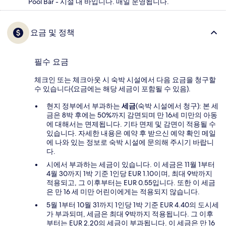
Pool Bar - 시설 내 바입니다. 매일 운영됩니다.
요금 및 정책
필수 요금
체크인 또는 체크아웃 시 숙박 시설에서 다음 요금을 청구할
수 있습니다(요금에는 해당 세금이 포함될 수 있음).
현지 정부에서 부과하는
세금
(숙박 시설에서 청구): 본 세
금은 8박 후에는 50%까지 감면되며 만 16세 미만의 아동
에 대해서는 면제됩니다. 기타 면제 및 감면이 적용될 수
있습니다. 자세한 내용은 예약 후 받으신 예약 확인 메일
에 나와 있는 정보로 숙박 시설에 문의해 주시기 바랍니
다.
시에서 부과하는 세금이 있습니다. 이 세금은 11월 1부터
4월 30까지 1박 기준 1인당 EUR 1.10이며, 최대 9박까지
적용되고, 그 이후부터는 EUR 0.55입니다. 또한 이 세금
은 만 16 세 미만 어린이에게는 적용되지 않습니다.
5월 1부터 10월 31까지 1인당 1박 기준 EUR 4.40의 도시세
가 부과되며, 세금은 최대 9박까지 적용됩니다. 그 이후
부터는 EUR 2.20의 세금이 부과됩니다. 이 세금은 만 16