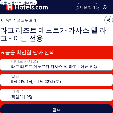
본문 내용으로 건너뛰기
앱 다운 받기
숙박 시설 모두 보기
라고 리조트 메노르카 카사스 델 라
고 - 어른 전용
요금을 확인할 날짜 선택
어디로 가세요?
날짜
인원 수
검색