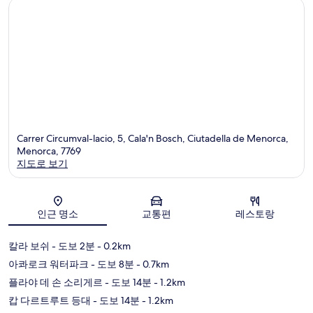
Carrer Circumval-lacio, 5, Cala'n Bosch, Ciutadella de Menorca,
Menorca, 7769
지도로 보기
지도
인근 명소
교통편
레스토랑
칼라 보쉬
- 도보 2분
- 0.2km
아콰로크 워터파크
- 도보 8분
- 0.7km
플라야 데 손 소리게르
- 도보 14분
- 1.2km
캅 다르트루트 등대
- 도보 14분
- 1.2km