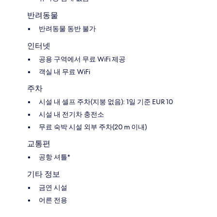
반려동물
반려동물 동반 불가
인터넷
공용 구역에서 무료 WiFi 제공
객실 내 무료 WiFi
주차
시설 내 셀프 주차(지붕 없음): 1일 기준 EUR 10
시설 내 전기차 충전소
무료 숙박 시설 외부 주차(20 m 이내)
교통편
공항 셔틀*
기타 정보
금연 시설
어른 전용