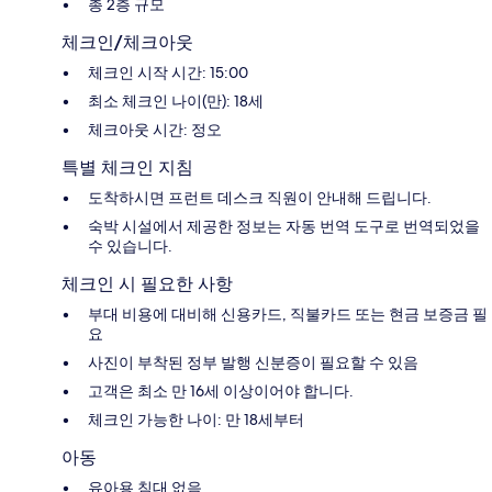
총 2층 규모
체크인/체크아웃
체크인 시작 시간: 15:00
최소 체크인 나이(만): 18세
체크아웃 시간: 정오
특별 체크인 지침
도착하시면 프런트 데스크 직원이 안내해 드립니다.
숙박 시설에서 제공한 정보는 자동 번역 도구로 번역되었을
수 있습니다.
체크인 시 필요한 사항
부대 비용에 대비해 신용카드, 직불카드 또는 현금 보증금 필
요
사진이 부착된 정부 발행 신분증이 필요할 수 있음
고객은 최소 만 16세 이상이어야 합니다.
체크인 가능한 나이: 만 18세부터
아동
유아용 침대 없음