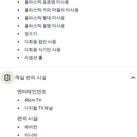
플라스틱 음료병 미사용
플라스틱 커피 머들러 미사용
플라스틱 빨대 미사용
플라스틱 물병 미사용
정수기
다회용 컵만 사용
다회용 식기만 사용
리셉션 홀
객실 편의 시설
엔터테인먼트
45cm TV
디지털 TV 채널
편의 시설
에어컨
미니바