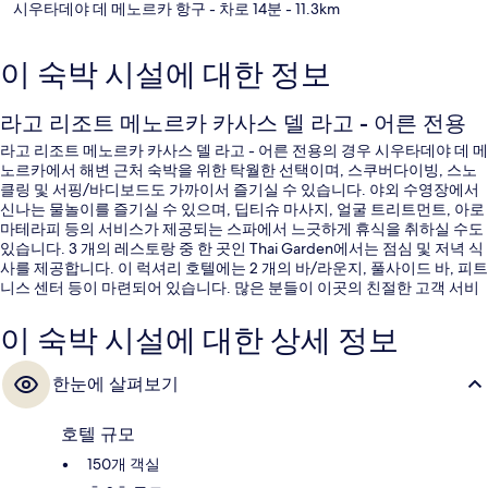
시우타데야 데 메노르카 항구
- 차로 14분
- 11.3km
이 숙박 시설에 대한 정보
라고 리조트 메노르카 카사스 델 라고 - 어른 전용
라고 리조트 메노르카 카사스 델 라고 - 어른 전용의 경우 시우타데야 데 메
노르카에서 해변 근처 숙박을 위한 탁월한 선택이며, 스쿠버다이빙, 스노
클링 및 서핑/바디보드도 가까이서 즐기실 수 있습니다. 야외 수영장에서
신나는 물놀이를 즐기실 수 있으며, 딥티슈 마사지, 얼굴 트리트먼트, 아로
마테라피 등의 서비스가 제공되는 스파에서 느긋하게 휴식을 취하실 수도
있습니다. 3 개의 레스토랑 중 한 곳인 Thai Garden에서는 점심 및 저녁 식
사를 제공합니다. 이 럭셔리 호텔에는 2 개의 바/라운지, 풀사이드 바, 피트
니스 센터 등이 마련되어 있습니다. 많은 분들이 이곳의 친절한 고객 서비
스에 굉장히 만족했습니다.
이 숙박 시설에 대한 상세 정보
한눈에 살펴보기
호텔 규모
150개 객실