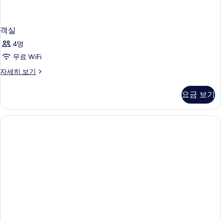
객실
4명
무료 WiFi
객
자세히 보기
실
자
요금 보기
세
히
보
기