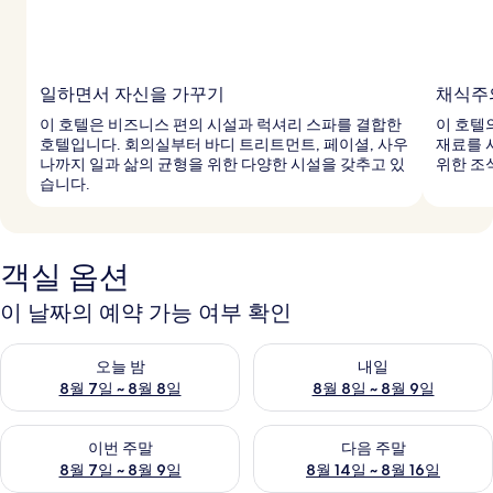
일하면서 자신을 가꾸기
채식주
이 호텔은 비즈니스 편의 시설과 럭셔리 스파를 결합한
이 호텔
호텔입니다. 회의실부터 바디 트리트먼트, 페이셜, 사우
재료를 
나까지 일과 삶의 균형을 위한 다양한 시설을 갖추고 있
위한 조
습니다.
객실 옵션
이 날짜의 예약 가능 여부 확인
오늘 밤 예약 가능 여부 확인, 8월 7일 ~ 8월 8일
내일 예약 가능 여부 확인, 8월 8
오늘 밤
내일
8월 7일 ~ 8월 8일
8월 8일 ~ 8월 9일
이번 주말 예약 가능 여부 확인, 8월 7일 ~ 8월 9일
다음 주말 예약 가능 여부 확인, 8월
이번 주말
다음 주말
8월 7일 ~ 8월 9일
8월 14일 ~ 8월 16일