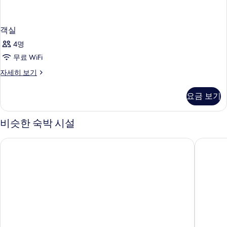
객실
4명
무료 WiFi
객
자세히 보기
실
자
요금 보기
세
히
보
비슷한 숙박 시설
기
라고 리조트 메노르카 스위트 델 라고 - 어른 전용
그루포텔