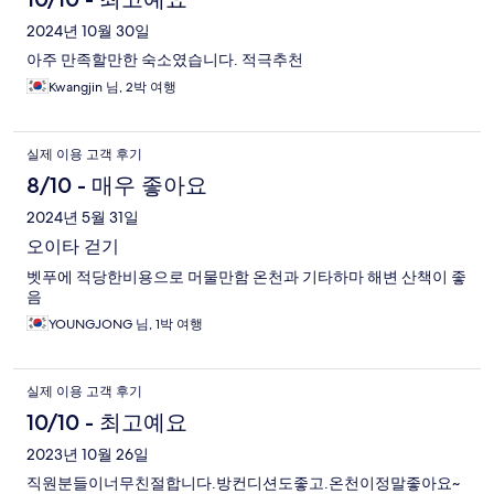
2024년 10월 30일
아주 만족할만한 숙소였습니다. 적극추천
Kwangjin 님, 2박 여행
실제 이용 고객 후기
8/10 - 매우 좋아요
2024년 5월 31일
오이타 걷기
벳푸에 적당한비용으로 머물만함 온천과 기타하마 해변 산책이 좋
음
YOUNGJONG 님, 1박 여행
실제 이용 고객 후기
10/10 - 최고예요
2023년 10월 26일
직원분들이너무친절합니다.방컨디션도좋고.온천이정말좋아요~