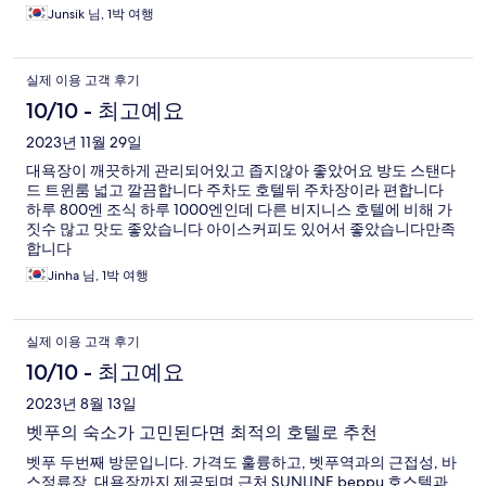
Junsik 님, 1박 여행
실제 이용 고객 후기
10/10 - 최고예요
2023년 11월 29일
대욕장이 깨끗하게 관리되어있고 좁지않아 좋았어요 방도 스탠다
드 트윈룸 넓고 깔끔합니다 주차도 호텔뒤 주차장이라 편합니다
하루 800엔 조식 하루 1000엔인데 다른 비지니스 호텔에 비해 가
짓수 많고 맛도 좋았습니다 아이스커피도 있어서 좋았습니다만족
합니다
Jinha 님, 1박 여행
실제 이용 고객 후기
10/10 - 최고예요
2023년 8월 13일
벳푸의 숙소가 고민된다면 최적의 호텔로 추천
벳푸 두번째 방문입니다. 가격도 훌륭하고, 벳푸역과의 근접성, 바
스정류장, 대욕장까지 제공되며 근처 SUNLINE beppu 호스텔과