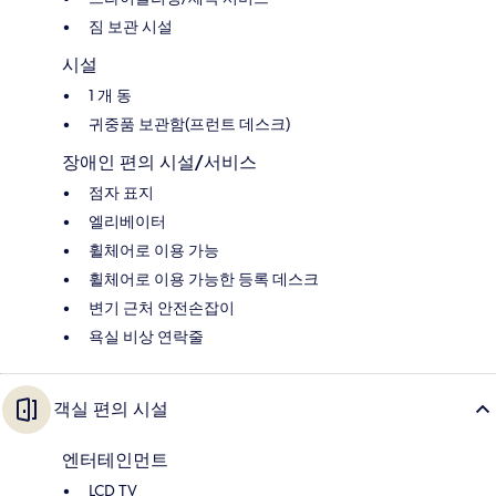
짐 보관 시설
시설
1 개 동
귀중품 보관함(프런트 데스크)
장애인 편의 시설/서비스
점자 표지
엘리베이터
휠체어로 이용 가능
휠체어로 이용 가능한 등록 데스크
변기 근처 안전손잡이
욕실 비상 연락줄
객실 편의 시설
엔터테인먼트
LCD TV