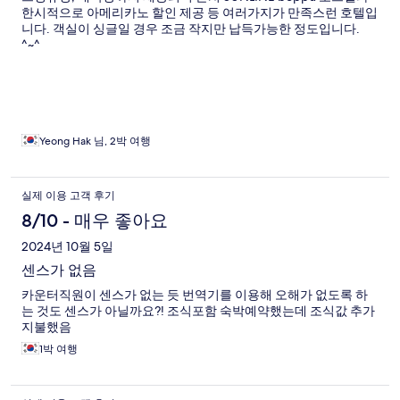
한시적으로 아메리카노 할인 제공 등 여러가지가 만족스런 호텔입
니다. 객실이 싱글일 경우 조금 작지만 납득가능한 정도입니다.
^~^
Yeong Hak 님, 2박 여행
실제 이용 고객 후기
8/10 - 매우 좋아요
2024년 10월 5일
센스가 없음
카운터직원이 센스가 없는 듯 번역기를 이용해 오해가 없도록 하
는 것도 센스가 아닐까요?! 조식포함 숙박예약했는데 조식값 추가
지불했음
1박 여행