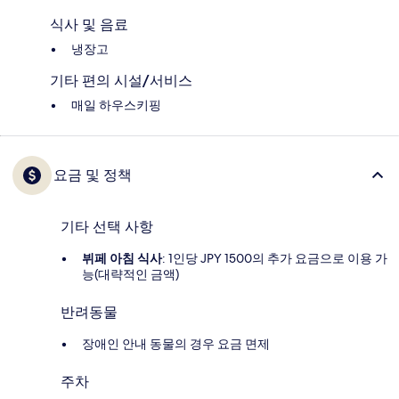
식사 및 음료
냉장고
기타 편의 시설/서비스
매일 하우스키핑
요금 및 정책
기타 선택 사항
뷔페 아침 식사
: 1인당 JPY 1500의 추가 요금으로 이용 가
능(대략적인 금액)
반려동물
장애인 안내 동물의 경우 요금 면제
주차