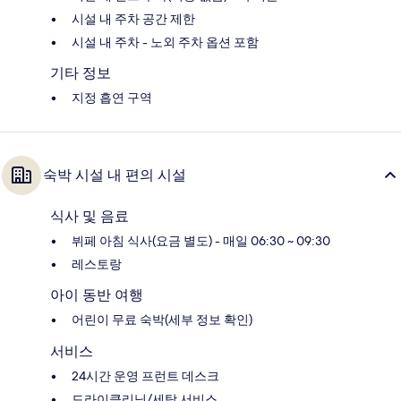
시설 내 주차 공간 제한
시설 내 주차 - 노외 주차 옵션 포함
기타 정보
지정 흡연 구역
숙박 시설 내 편의 시설
식사 및 음료
뷔페 아침 식사(요금 별도) - 매일 06:30 ~ 09:30
레스토랑
아이 동반 여행
어린이 무료 숙박(세부 정보 확인)
서비스
24시간 운영 프런트 데스크
드라이클리닝/세탁 서비스