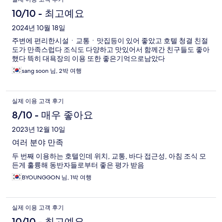
10/10 - 최고예요
2024년 10월 18일
주변에 편리한시설ㆍ교통ㆍ맛집등이 있어 좋았고 호텔 청결 친절
도가 만족스럽다 조식도 다양하고 맛있어서 함께간 친구들도 좋아
했다 뜩히 대욕장의 이용 또한 좋은기억으로남았다
sang soon 님, 2박 여행
실제 이용 고객 후기
8/10 - 매우 좋아요
2023년 12월 10일
여러 분야 만족
두 번째 이용하는 호텔인데 위치, 교통, 바다 접근성, 아침 조식 모
든게 훌륭해 동반자들로부터 좋은 평가 받음
BYOUNGGON 님, 1박 여행
실제 이용 고객 후기
10/10 - 최고예요