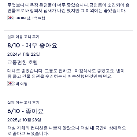
무엇보다 대욕장 온천물이 너무 좋았습니다.금연룸이 소진되어 흡
연룸으로 배정되서 냄새가 나긴 했지만 그 이외에는 좋았습니다.
SUKJIN 님, 1박 여행
실제 이용 고객 후기
8/10 - 매우 좋아요
2024년 11월 22일
교통편한 호텔
대체로 좋았습니다. 교통도 편하고.. 아침식사도 좋았고요. 방이
좀 좁고 건물 외관을 수리하는지 어수선했던것만 빼면요.
2박 여행
실제 이용 고객 후기
6/10 - 좋아요
2025년 10월 28일
객실 자체의 컨디션은 나쁘지 않았으나 객실 내 공간이 상대적으
로 좁다고 느꼈습니다.