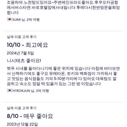
조용하며.노천탕도있어요~주변에인프라도좋아요.후쿠오카공항
에서버스타면.바로호텔앞에서내립니다 후에다시한번방문을희망
합니다
SUMI 님, 2박 여행
실제 이용 고객 후기
10/10 - 최고예요
2024년 7월 5일
니시테츠 좋아요!
벳푸 시내를 돌아다니기에 좋은 위치에 있습니다 아침에 바다보면
서 산책하기에도 좋구요 유메타운, 토키와 백화점이 가까워서 좋
고 맛있는 음식점들도 거의 5-10분거리에 다 있어요 대욕탕도 깔
끔하고 숙소도 정말 딱 있을거 있는 그런 방 이었습니다
HYEOKJUN 님, 2박 여행
실제 이용 고객 후기
8/10 - 매우 좋아요
2023년 12월 22일