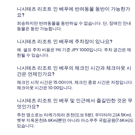
니시테츠 리조트 인 베푸에 반려동물 동반이 가능한가
요?
죄송하지만 반려동물을 동반하실 수 없습니다. 단, 장애인 안내
동물은 동반 가능합니다.
니시테츠 리조트 인 베푸에 주차장이 있나요?
예. 셀프 주차 비용은 1박 기준 JPY 1000입니다. 주차 공간은 제
한될 수 있습니다.
니시테츠 리조트 인 베푸의 체크인 시간과 체크아웃 시
간은 언제인가요?
체크인 시작 시간은 15:00이며, 체크인 종료 시간은 자정입니다.
체크아웃 시간은 10:00입니다.
니시테츠 리조트 인 베푸 및 인근에서 즐길만한 것은 무
엇인가요?
추천 명소로는 타케가와라 온천(도보 5분), 우미타마고(4.5Km),
벳부 지옥온천(6.6Km)뿐만 아니라 아소쿠주 국립공원(7.6Km)도
있습니다.