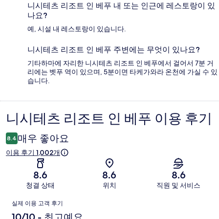
니시테츠 리조트 인 베푸 내 또는 인근에 레스토랑이 있
나요?
예, 시설 내 레스토랑이 있습니다.
니시테츠 리조트 인 베푸 주변에는 무엇이 있나요?
기타하마에 자리한 니시테츠 리조트 인 베푸에서 걸어서 7분 거
리에는 벳푸 역이 있으며, 5분이면 타케가와라 온천에 가실 수 있
습니다.
니시테츠 리조트 인 베푸 이용 후기
이
용
매우 좋아요
8.4
후
이용 후기 1,002개
기
8.6
8.6
8.6
청결 상태
위치
직원 및 서비스
이
실제 이용 고객 후기
용
10/10 - 최고예요