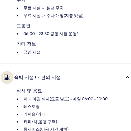
무료 시설 내 셀프 주차
무료 시설 내 주차 대행(지붕 있음)
교통편
06:00 ~ 23:30 공항 셔틀 운행*
기타 정보
금연 시설
숙박 시설 내 편의 시설
식사 및 음료
뷔페 아침 식사(요금 별도) - 매일 06:00 ~ 10:00
레스토랑
커피숍/카페
커피/차(공용 구역)
룸서비스(이용 시간 제한)