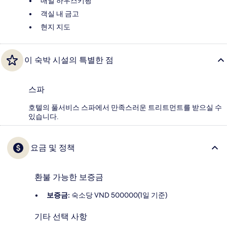
매일 하우스키핑
객실 내 금고
현지 지도
이 숙박 시설의 특별한 점
스파
호텔의 풀서비스 스파에서 만족스러운 트리트먼트를 받으실 수
있습니다.
요금 및 정책
환불 가능한 보증금
보증금:
숙소당 VND 500000(1일 기준)
기타 선택 사항