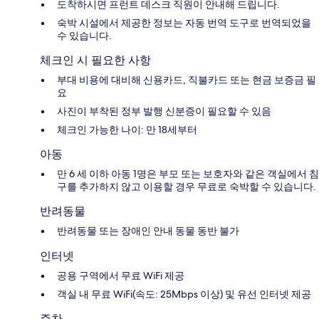
도착하시면 프런트 데스크 직원이 안내해 드립니다.
숙박 시설에서 제공한 정보는 자동 번역 도구로 번역되었을
수 있습니다.
체크인 시 필요한 사항
부대 비용에 대비해 신용카드, 직불카드 또는 현금 보증금 필
요
사진이 부착된 정부 발행 신분증이 필요할 수 있음
체크인 가능한 나이: 만 18세부터
아동
만 6 세 이하 아동 1명은 부모 또는 보호자와 같은 객실에서 침
구를 추가하지 않고 이용할 경우 무료로 숙박할 수 있습니다.
반려동물
반려동물 또는 장애인 안내 동물 동반 불가
인터넷
공용 구역에서 무료 WiFi 제공
객실 내 무료 WiFi(속도: 25Mbps 이상) 및 유선 인터넷 제공
주차