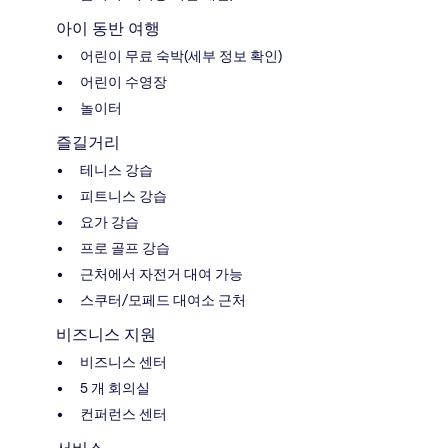
아이 동반 여행
어린이 무료 숙박(세부 정보 확인)
어린이 수영장
놀이터
즐길거리
테니스 강습
피트니스 강습
요가 강습
프로 골프 강습
근처에서 자전거 대여 가능
스쿠터/모페드 대여소 근처
비즈니스 지원
비즈니스 센터
5 개 회의실
컨퍼런스 센터