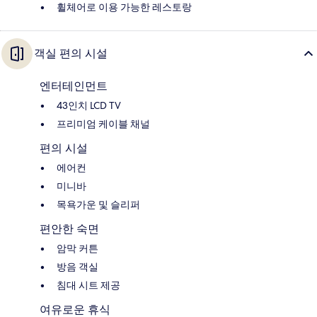
휠체어로 이용 가능한 레스토랑
객실 편의 시설
엔터테인먼트
43인치 LCD TV
프리미엄 케이블 채널
편의 시설
에어컨
미니바
목욕가운 및 슬리퍼
편안한 숙면
암막 커튼
방음 객실
침대 시트 제공
여유로운 휴식