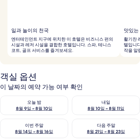
일과 놀이의 천국
맛있는
엔터테인먼트 지구에 위치한 이 호텔은 비즈니스 편의
활기찬 
시설과 레저 시설을 결합한 호텔입니다. 스파, 테니스
텔입니다
코트, 골프 서비스를 즐겨보세요.
작을 알
객실 옵션
이 날짜의 예약 가능 여부 확인
오늘 밤 예약 가능 여부 확인, 8월 9일 ~ 8월 10일
내일 예약 가능 여부 확인, 8월 10
오늘 밤
내일
8월 9일 ~ 8월 10일
8월 10일 ~ 8월 11일
이번 주말 예약 가능 여부 확인, 8월 14일 ~ 8월 16일
다음 주말 예약 가능 여부 확인, 8
이번 주말
다음 주말
8월 14일 ~ 8월 16일
8월 21일 ~ 8월 23일