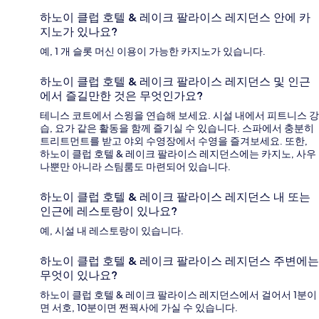
하노이 클럽 호텔 & 레이크 팔라이스 레지던스 안에 카
지노가 있나요?
예, 1 개 슬롯 머신 이용이 가능한 카지노가 있습니다.
하노이 클럽 호텔 & 레이크 팔라이스 레지던스 및 인근
에서 즐길만한 것은 무엇인가요?
테니스 코트에서 스윙을 연습해 보세요. 시설 내에서 피트니스 강
습, 요가 같은 활동을 함께 즐기실 수 있습니다. 스파에서 충분히
트리트먼트를 받고 야외 수영장에서 수영을 즐겨보세요. 또한,
하노이 클럽 호텔 & 레이크 팔라이스 레지던스에는 카지노, 사우
나뿐만 아니라 스팀룸도 마련되어 있습니다.
하노이 클럽 호텔 & 레이크 팔라이스 레지던스 내 또는
인근에 레스토랑이 있나요?
예, 시설 내 레스토랑이 있습니다.
하노이 클럽 호텔 & 레이크 팔라이스 레지던스 주변에는
무엇이 있나요?
하노이 클럽 호텔 & 레이크 팔라이스 레지던스에서 걸어서 1분이
면 서호, 10분이면 쩐꿕사에 가실 수 있습니다.