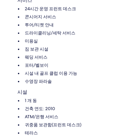
서비스
24시간 운영 프런트 데스크
콘시어지 서비스
투어/티켓 안내
드라이클리닝/세탁 서비스
미용실
짐 보관 시설
웨딩 서비스
포터/벨보이
시설 내 골프 클럽 이용 가능
수영장 파라솔
시설
1 개 동
건축 연도: 2010
ATM/은행 서비스
귀중품 보관함(프런트 데스크)
테라스