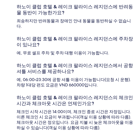
하노이 클럽 호텔 & 레이크 팔라이스 레지던스에 반려동
물 동반이 가능한가요?
죄송하지만 반려동물과 장애인 안내 동물을 동반하실 수 없습니
다.
하노이 클럽 호텔 & 레이크 팔라이스 레지던스에 주차장
이 있나요?
예, 무료 셀프 주차 및 주차 대행 이용이 가능합니다.
하노이 클럽 호텔 & 레이크 팔라이스 레지던스에서 공항
셔틀 서비스를 제공하나요?
예, 06:00~23:30에 공항 셔틀 이용이 가능합니다(요청 시 운행).
차량 1대당 편도 요금은 VND 660000입니다.
하노이 클럽 호텔 & 레이크 팔라이스 레지던스의 체크인
시간과 체크아웃 시간은 언제인가요?
체크인 시작 시간은 14:00이며, 체크인 종료 시간은 자정입니다.
이른 체크인 시 요금이 부과됩니다(객실 이용 상황에 따라 다름).
체크아웃 시간은 정오입니다. 요금 지불 시 늦은 체크아웃을 이용
하실 수 있습니다(객실 이용 상황에 따라 다름).