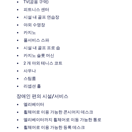
TV(공용 구역)
피트니스 센터
시설 내 골프 연습장
야외 수영장
카지노
풀서비스 스파
시설 내 골프 프로 숍
카지노 슬롯 머신
2 개 야외 테니스 코트
사우나
스팀룸
리셉션 홀
장애인 편의 시설/서비스
엘리베이터
휠체어로 이용 가능한 콘시어지 데스크
엘리베이터까지 휠체어로 이동 가능한 통로
휠체어로 이용 가능한 등록 데스크