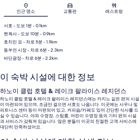
지도
인근 명소
교통편
레스토랑
서호
- 도보 1분
- 0.1km
쩐꿕사
- 도보 10분
- 0.9km
호치민 묘
- 차로 5분
- 1.9km
동쑤언 시장
- 차로 6분
- 2.3km
바딘광장
- 차로 6분
- 2.2km
이 숙박 시설에 대한 정보
하노이 클럽 호텔 & 레이크 팔라이스 레지던스
하노이 클럽 호텔 & 레이크 팔라이스 레지던스에는 카지노 같은 편의 시설
이 마련되어 있으며, 조금만 걸으면 서호도 나옵니다. 이곳에는 사우나 및
피트니스 센터 등이 마련되어 있고, 커피숍/카페도 있어 간단한 식사를 드
실 수 있습니다. 야외 수영장, 스팀룸, 어린이 수영장 등의 기타 편의 시설
과 서비스가 갖춰져 있습니다. 많은 분들이 이곳의 친절한 고객 서비스에
대단히 만족하셨어요.