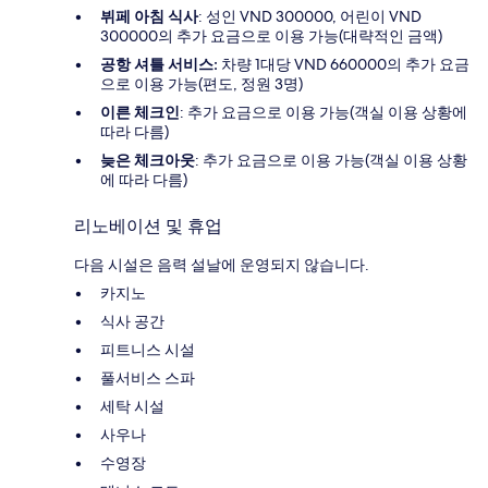
뷔페 아침 식사
: 성인 VND 300000, 어린이 VND
300000의 추가 요금으로 이용 가능(대략적인 금액)
공항 셔틀 서비스:
차량 1대당 VND 660000의 추가 요금
으로 이용 가능(편도, 정원 3명)
이른 체크인
: 추가 요금으로 이용 가능(객실 이용 상황에
따라 다름)
늦은 체크아웃
: 추가 요금으로 이용 가능(객실 이용 상황
에 따라 다름)
리노베이션 및 휴업
다음 시설은 음력 설날에 운영되지 않습니다.
카지노
식사 공간
피트니스 시설
풀서비스 스파
세탁 시설
사우나
수영장