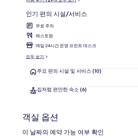
후
기
인기 편의 시설/서비스
숙박 시설 정
무료 주차
레스토랑
매일 24시간 운영 프런트 데스크
모두 보기
주요 편의 시설 및 서비스
(10)
집처럼 편안한 숙소
(6)
객실 옵션
이 날짜의 예약 가능 여부 확인