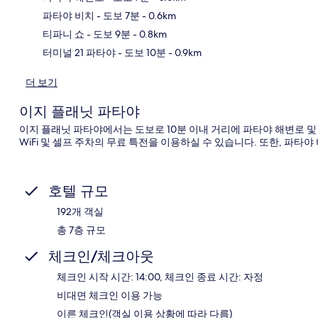
지
파타야 비치
- 도보 7분
- 0.6km
티파니 쇼
- 도보 9분
- 0.8km
터미널 21 파타야
- 도보 10분
- 0.9km
더 보기
이지 플래닛 파타야
이지 플래닛 파타야에서는 도보로 10분 이내 거리에 파타야 해변로 및
WiFi 및 셀프 주차의 무료 특전을 이용하실 수 있습니다. 또한, 파타
호텔 규모
192개 객실
총 7층 규모
체크인/체크아웃
체크인 시작 시간: 14:00, 체크인 종료 시간: 자정
비대면 체크인 이용 가능
이른 체크인(객실 이용 상황에 따라 다름)