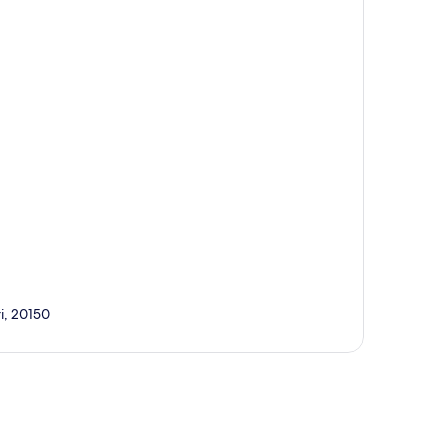
개
i, 20150