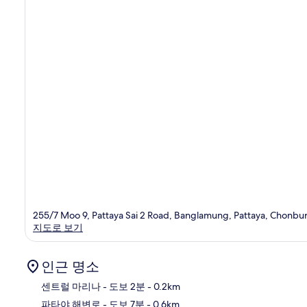
255/7 Moo 9, Pattaya Sai 2 Road, Banglamung, Pattaya, Chonbur
지도로 보기
인근 명소
센트럴 마리나
- 도보 2분
- 0.2km
파타야 해변로
- 도보 7분
- 0.6km