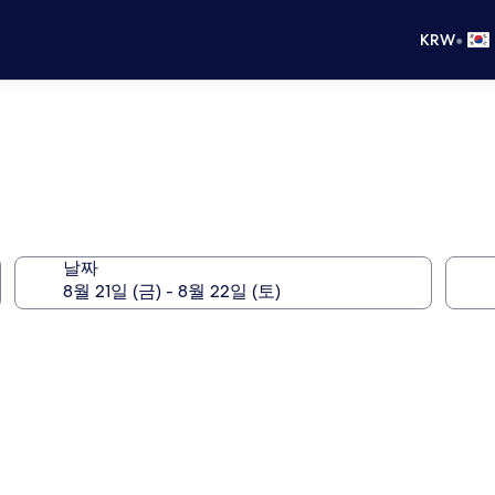
•
KRW
날짜