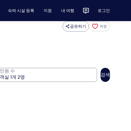
숙박 시설 등록
지원
내 여행
로그인
공유하기
저장
인원 수
검색