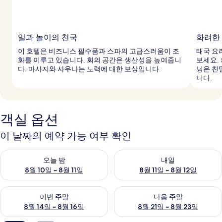
일과 놀이의 천국
화려한
이 호텔은 비즈니스 필수품과 스파의 고급스러움이 조
태국 요
화를 이루고 있습니다. 회의 공간은 생산성을 높여줍니
보세요.
다. 마사지와 사우나는 노력에 대한 보상입니다.
닝은 친
니다.
객실 옵션
이 날짜의 예약 가능 여부 확인
오늘 밤 예약 가능 여부 확인, 8월 10일 ~ 8월 11일
내일 예약 가능 여부 확인, 8월 11
오늘 밤
내일
8월 10일 ~ 8월 11일
8월 11일 ~ 8월 12일
이번 주말 예약 가능 여부 확인, 8월 14일 ~ 8월 16일
다음 주말 예약 가능 여부 확인, 8
이번 주말
다음 주말
8월 14일 ~ 8월 16일
8월 21일 ~ 8월 23일