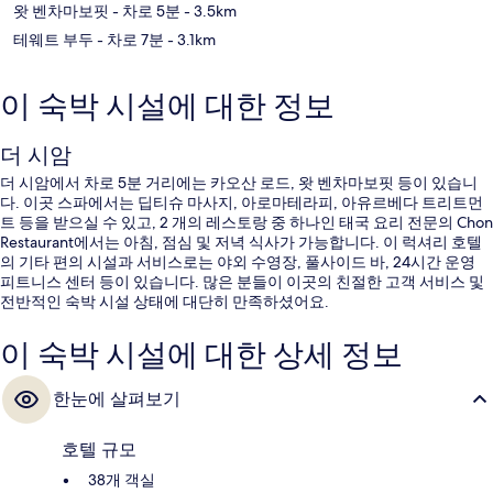
왓 벤차마보핏
- 차로 5분
- 3.5km
테웨트 부두
- 차로 7분
- 3.1km
이 숙박 시설에 대한 정보
더 시암
더 시암에서 차로 5분 거리에는 카오산 로드, 왓 벤차마보핏 등이 있습니
다. 이곳 스파에서는 딥티슈 마사지, 아로마테라피, 아유르베다 트리트먼
트 등을 받으실 수 있고, 2 개의 레스토랑 중 하나인 태국 요리 전문의 Chon
Restaurant에서는 아침, 점심 및 저녁 식사가 가능합니다. 이 럭셔리 호텔
의 기타 편의 시설과 서비스로는 야외 수영장, 풀사이드 바, 24시간 운영
피트니스 센터 등이 있습니다. 많은 분들이 이곳의 친절한 고객 서비스 및
전반적인 숙박 시설 상태에 대단히 만족하셨어요.
이 숙박 시설에 대한 상세 정보
한눈에 살펴보기
호텔 규모
38개 객실