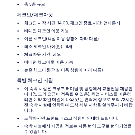
총 3층 규모
체크인/체크아웃
체크인 시작 시간: 14:00, 체크인 종료 시간: 언제든지
비대면 체크인 이용 가능
이른 체크인(객실 이용 상황에 따라 다름)
최소 체크인 나이(만): 18세
체크아웃 시간: 정오
비대면 체크아웃 이용 가능
늦은 체크아웃(객실 이용 상황에 따라 다름)
특별 체크인 지침
이 숙박 시설은 크루즈 터미널 및 공항에서 교통편을 제공합
니다(별도의 요금이 적용될 수 있음). 픽업 서비스를 이용하
려면 예약 확인 메일에 나와 있는 연락처 정보로 도착 72시간
전 숙박 시설에 연락하여 도착 세부 사항을 알려주시기 바랍
니다.
도착하시면 프런트 데스크 직원이 안내해 드립니다.
숙박 시설에서 제공한 정보는 자동 번역 도구로 번역되었을
수 있습니다.