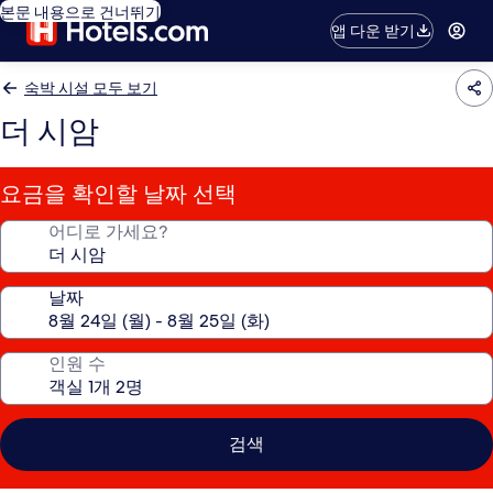
본문 내용으로 건너뛰기
앱 다운 받기
숙박 시설 모두 보기
더 시암
요금을 확인할 날짜 선택
어디로 가세요?
날짜
인원 수
검색