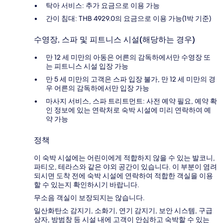
탁아 서비스: 추가 요금으로 이용 가능
간이 침대: THB 4929.0의 요금으로 이용 가능(1박 기준)
수영장, 스파 및 피트니스 시설(해당하는 경우)
만 12 세 미만의 아동은 어른의 감독하에서만 수영장 또
는 피트니스 시설 입장 가능
만 5 세 미만의 고객은 스파 입장 불가, 만 12 세 미만의 경
우 어른의 감독하에서만 입장 가능
마사지 서비스, 스파 트리트먼트: 사전 예약 필요, 예약 확
인 정보에 있는 연락처로 숙박 시설에 미리 연락하여 예
약 가능
정책
이 숙박 시설에는 어린이에게 적합하지 않을 수 있는 발코니,
파티오, 테라스와 같은 야외 공간이 있습니다. 이 부분이 염려
되시면 도착 전에 숙박 시설에 연락하여 적합한 객실을 이용
할 수 있는지 확인하시기 바랍니다.
무소음 객실이 보장되지는 않습니다.
일산화탄소 감지기, 소화기, 연기 감지기, 보안 시스템, 구급
상자, 방범창 등 시설 내에 고객이 안심하고 숙박할 수 있는