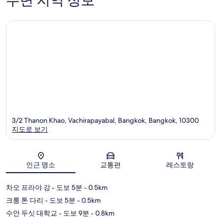
주변 지역 정보
3/2 Thanon Khao, Vachirapayabal, Bangkok, Bangkok, 10300
지도로 보기
지도
인근 명소
교통편
레스토랑
차오 프라야 강
- 도보 5분
- 0.5km
크룽 톤 다리
- 도보 5분
- 0.5km
수안 두싯 대학교
- 도보 9분
- 0.8km