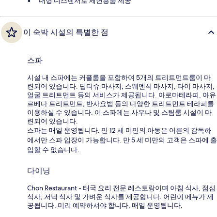
대형 디스펜서로 세면용품 제공
이 숙박 시설의 특별한 점
스파
시설 내 스파에는 커플룸을 포함하여 5개의 트리트먼트룸이 마
련되어 있습니다. 딥티슈 마사지, 스웨덴식 마사지, 타이 마사지,
얼굴 트리트먼트 등의 서비스가 제공됩니다. 아로마테라피, 아유
르베다 트리트먼트, 반사요법 등의 다양한 트리트먼트 테라피를
이용하실 수 있습니다. 이 스파에는 사우나 및 스팀룸 시설이 마
련되어 있습니다.
스파는 매일 운영됩니다. 만 12 세 미만의 아동은 어른의 감독하
에서만 스파 입장이 가능합니다. 만 5 세 미만의 고객은 스파에 출
입할 수 없습니다.
다이닝
Chon Restaurant - 태국 요리 전문 레스토랑이며 아침 식사, 점심
식사, 저녁 식사 및 가벼운 식사를 제공합니다. 어린이 메뉴가 제
공됩니다. 미리 예약하셔야 합니다. 매일 운영됩니다.