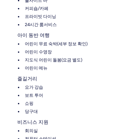
풀사이드 바
커피숍/카페
프라이빗 다이닝
24시간 룸서비스
아이 동반 여행
어린이 무료 숙박(세부 정보 확인)
어린이 수영장
지도식 어린이 돌봄(요금 별도)
어린이 메뉴
즐길거리
요가 강습
보트 투어
쇼핑
당구대
비즈니스 지원
회의실
컴퓨터 스테이션