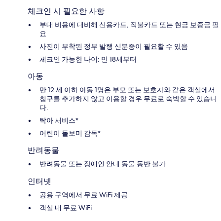
체크인 시 필요한 사항
부대 비용에 대비해 신용카드, 직불카드 또는 현금 보증금 필
요
사진이 부착된 정부 발행 신분증이 필요할 수 있음
체크인 가능한 나이: 만 18세부터
아동
만 12 세 이하 아동 1명은 부모 또는 보호자와 같은 객실에서
침구를 추가하지 않고 이용할 경우 무료로 숙박할 수 있습니
다.
탁아 서비스*
어린이 돌보미 감독*
반려동물
반려동물 또는 장애인 안내 동물 동반 불가
인터넷
공용 구역에서 무료 WiFi 제공
객실 내 무료 WiFi