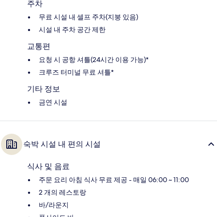
주차
무료 시설 내 셀프 주차(지붕 있음)
시설 내 주차 공간 제한
교통편
요청 시 공항 셔틀(24시간 이용 가능)*
크루즈 터미널 무료 셔틀*
기타 정보
금연 시설
숙박 시설 내 편의 시설
식사 및 음료
주문 요리 아침 식사 무료 제공 - 매일 06:00 ~ 11:00
2 개의 레스토랑
바/라운지