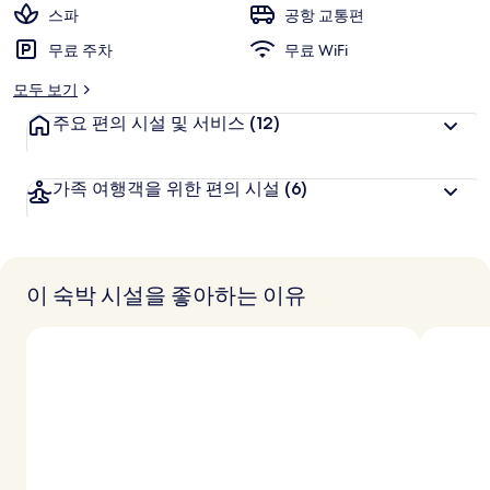
고
스파
공항 교통편
객
추
무료 주차
무료 WiFi
천
모두 보기
주요 편의 시설 및 서비스
(12)
가족 여행객을 위한 편의 시설
(6)
이 숙박 시설을 좋아하는 이유