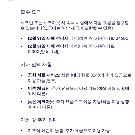
필수 요금
체크인 또는 체크아웃 시 숙박 시설에서 다음 요금을 청구할
수 있습니다(요금에는 해당 세금이 포함될 수 있음).
12월 31일 새해 전야제 디너
(성인 1인 기준): THB 24600
12월 31일 새해 전야제 디너
(아동 1인 기준): THB
12300(만 5~11 세)
기타 선택 사항
공항 셔틀 서비스:
차량 1대당 THB 3248의 추가 요금으로
이용 가능(편도)
이른 체크인
: 추가 요금으로 이용 가능(객실 이용 상황에
따라 다름)
늦은 체크아웃
: 추가 요금으로 이용 가능(객실 이용 상황
에 따라 다름)
아동 및 추가 침대
지도식 어린이 돌봄: 추가 요금으로 이용 가능