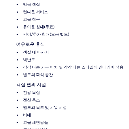
방음 객실
턴다운 서비스
고급 침구
유아용 침대(무료)
간이/추가 침대(요금 별도)
여유로운 휴식
객실 내 마사지
벽난로
각각 다른 가구 비치 및 각각 다른 스타일의 인테리어 적용
별도의 좌석 공간
욕실 편의 시설
전용 욕실
전신 욕조
별도의 욕조 및 샤워 시설
비데
고급 세면용품