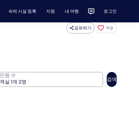
숙박 시설 등록
지원
내 여행
로그인
공유하기
저장
인원 수
검색