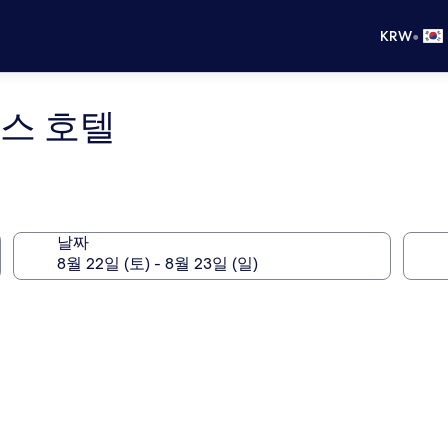
•
KRW
스 호텔
유
날짜