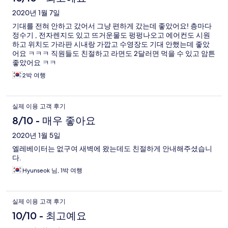
2020년 1월 7일
기대를 전혀 안하고 갔어서 그냥 편하게 갔는데 좋았어요! 층마다
정수기 , 전자렌지도 있고 뜨거운물도 펑펑나오고 에어컨도 시원
하고 위치도 가라판 시내랑 가깝고 수영장도 기대 안했는데 좋았
어요 ㅋㅋㅋ 직원들도 친절하고 라면도 2달러면 먹을 수 있고 암튼
좋았어요 ㅋㅋ
2박 여행
실제 이용 고객 후기
8/10 - 매우 좋아요
2020년 1월 5일
엘레베이터는 없구여 새벽에 왔는데도 친절하게 안내해주셨습니
다.
Hyunseok 님, 1박 여행
실제 이용 고객 후기
10/10 - 최고예요