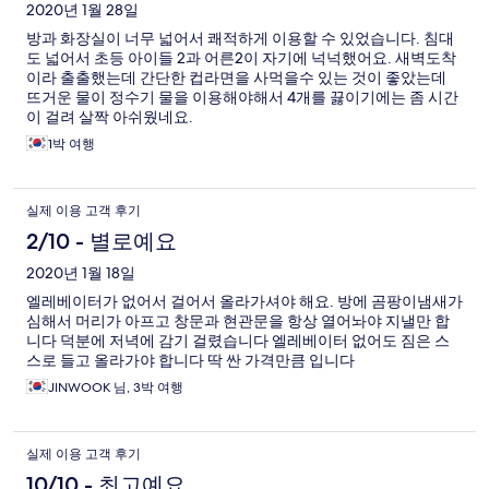
2020년 1월 28일
방과 화장실이 너무 넓어서 쾌적하게 이용할 수 있었습니다. 침대
도 넓어서 초등 아이들 2과 어른2이 자기에 넉넉했어요. 새벽도착
이라 출출했는데 간단한 컵라면을 사먹을수 있는 것이 좋았는데
뜨거운 물이 정수기 물을 이용해야해서 4개를 끓이기에는 좀 시간
이 걸려 살짝 아쉬웠네요.
1박 여행
실제 이용 고객 후기
2/10 - 별로예요
2020년 1월 18일
엘레베이터가 없어서 걸어서 올라가셔야 해요. 방에 곰팡이냄새가
심해서 머리가 아프고 창문과 현관문을 항상 열어놔야 지낼만 합
니다 덕분에 저녁에 감기 걸렸습니다 엘레베이터 없어도 짐은 스
스로 들고 올라가야 합니다 딱 싼 가격만큼 입니다
JINWOOK 님, 3박 여행
실제 이용 고객 후기
10/10 - 최고예요