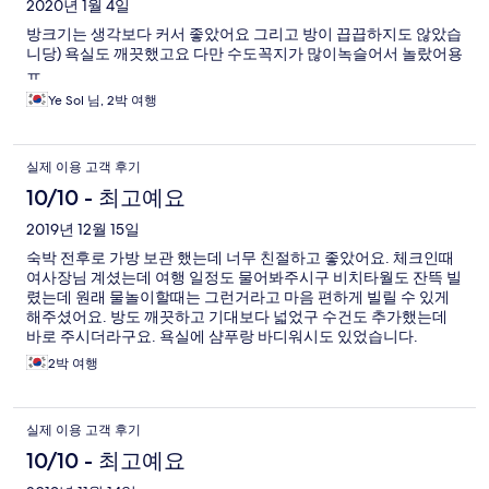
2020년 1월 4일
방크기는 생각보다 커서 좋았어요 그리고 방이 끕끕하지도 않았습
니당) 욕실도 깨끗했고요 다만 수도꼭지가 많이녹슬어서 놀랐어용
ㅠ
Ye Sol 님, 2박 여행
실제 이용 고객 후기
10/10 - 최고예요
2019년 12월 15일
숙박 전후로 가방 보관 했는데 너무 친절하고 좋았어요. 체크인때
여사장님 계셨는데 여행 일정도 물어봐주시구 비치타월도 잔뜩 빌
렸는데 원래 물놀이할때는 그런거라고 마음 편하게 빌릴 수 있게
해주셨어요. 방도 깨끗하고 기대보다 넓었구 수건도 추가했는데
바로 주시더라구요. 욕실에 샴푸랑 바디워시도 있었습니다.
2박 여행
실제 이용 고객 후기
10/10 - 최고예요