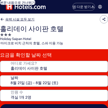
본문 내용으로 건너뛰기
앱 다운 받기
숙박 시설 모두 보기
홀리데이 사이판 호텔
3.0
Holiday Saipan Hotel
성
마이크로 비치 근처의 호텔, 스파 이용 가능
급
숙
요금을 확인할 날짜 선택
박
시
어디로 가세요?
설
날짜
인원 수