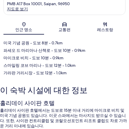
PMB A17 Box 10001, Saipan, 96950
지도로 보기
지도
인근 명소
교통편
레스토랑
미국 기념 공원
- 도보 8분
- 0.7km
파세오 드 마리아나 산책로
- 도보 10분
- 0.9km
마이크로 비치
- 도보 10분
- 0.9km
스마일링 코브 마리나
- 도보 12분
- 1.0km
가라판 거리시장
- 도보 12분
- 1.0km
이 숙박 시설에 대한 정보
홀리데이 사이판 호텔
홀리데이 사이판 호텔에서는 도보로 15분 이내 거리에 마이크로 비치 및
미국 기념 공원도 있습니다. 이곳 스파에서는 마사지도 받으실 수 있습니
다. 또한, 사이판 컨트리클럽 및 코랄오션포인트 리조트 클럽도 차로 가까
운 거리 이내에 있습니다.