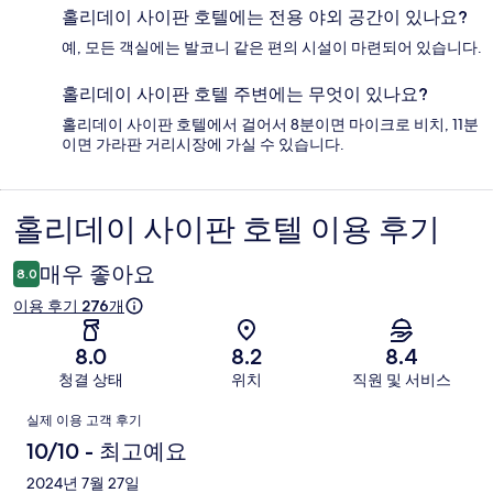
홀리데이 사이판 호텔에는 전용 야외 공간이 있나요?
예, 모든 객실에는 발코니 같은 편의 시설이 마련되어 있습니다.
홀리데이 사이판 호텔 주변에는 무엇이 있나요?
홀리데이 사이판 호텔에서 걸어서 8분이면 마이크로 비치, 11분
이면 가라판 거리시장에 가실 수 있습니다.
홀리데이 사이판 호텔 이용 후기
이
용
매우 좋아요
8.0
후
이용 후기 276개
기
8.0
8.2
8.4
청결 상태
위치
직원 및 서비스
이
실제 이용 고객 후기
용
10/10 - 최고예요
후
2024년 7월 27일