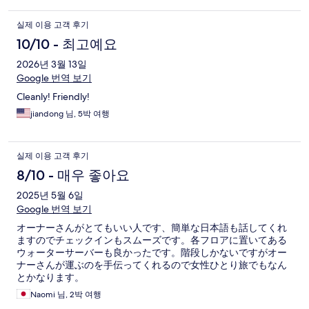
실제 이용 고객 후기
10/10 - 최고예요
2026년 3월 13일
Google 번역 보기
Cleanly! Friendly!
jiandong 님, 5박 여행
실제 이용 고객 후기
8/10 - 매우 좋아요
2025년 5월 6일
Google 번역 보기
オーナーさんがとてもいい人です、簡単な日本語も話してくれ
ますのでチェックインもスムーズです。各フロアに置いてある
ウォーターサーバーも良かったです。階段しかないですがオー
ナーさんが運ぶのを手伝ってくれるので女性ひとり旅でもなん
とかなります。
Naomi 님, 2박 여행