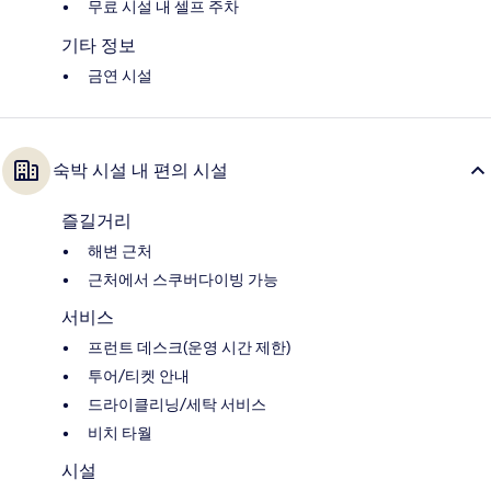
무료 시설 내 셀프 주차
기타 정보
금연 시설
숙박 시설 내 편의 시설
즐길거리
해변 근처
근처에서 스쿠버다이빙 가능
서비스
프런트 데스크(운영 시간 제한)
투어/티켓 안내
드라이클리닝/세탁 서비스
비치 타월
시설