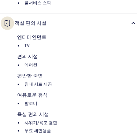
풀서비스 스파
객실 편의 시설
엔터테인먼트
TV
편의 시설
에어컨
편안한 숙면
침대 시트 제공
여유로운 휴식
발코니
욕실 편의 시설
샤워기/욕조 결합
무료 세면용품