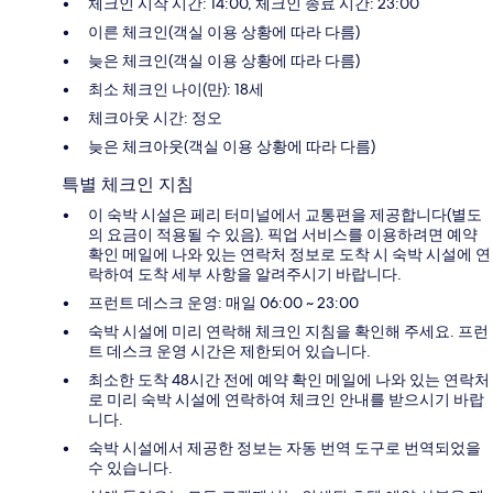
체크인 시작 시간: 14:00, 체크인 종료 시간: 23:00
이른 체크인(객실 이용 상황에 따라 다름)
늦은 체크인(객실 이용 상황에 따라 다름)
최소 체크인 나이(만): 18세
체크아웃 시간: 정오
늦은 체크아웃(객실 이용 상황에 따라 다름)
특별 체크인 지침
이 숙박 시설은 페리 터미널에서 교통편을 제공합니다(별도
의 요금이 적용될 수 있음). 픽업 서비스를 이용하려면 예약
확인 메일에 나와 있는 연락처 정보로 도착 시 숙박 시설에 연
락하여 도착 세부 사항을 알려주시기 바랍니다.
프런트 데스크 운영: 매일 06:00 ~ 23:00
숙박 시설에 미리 연락해 체크인 지침을 확인해 주세요. 프런
트 데스크 운영 시간은 제한되어 있습니다.
최소한 도착 48시간 전에 예약 확인 메일에 나와 있는 연락처
로 미리 숙박 시설에 연락하여 체크인 안내를 받으시기 바랍
니다.
숙박 시설에서 제공한 정보는 자동 번역 도구로 번역되었을
수 있습니다.