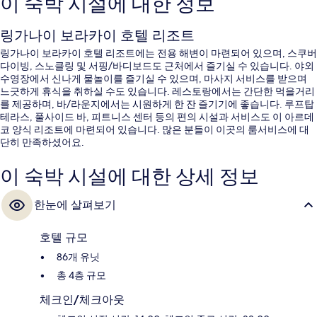
이 숙박 시설에 대한 정보
링가나이 보라카이 호텔 리조트
링가나이 보라카이 호텔 리조트에는 전용 해변이 마련되어 있으며, 스쿠버
다이빙, 스노클링 및 서핑/바디보드도 근처에서 즐기실 수 있습니다. 야외
수영장에서 신나게 물놀이를 즐기실 수 있으며, 마사지 서비스를 받으며
느긋하게 휴식을 취하실 수도 있습니다. 레스토랑에서는 간단한 먹을거리
를 제공하며, 바/라운지에서는 시원하게 한 잔 즐기기에 좋습니다. 루프탑
테라스, 풀사이드 바, 피트니스 센터 등의 편의 시설과 서비스도 이 아르데
코 양식 리조트에 마련되어 있습니다. 많은 분들이 이곳의 룸서비스에 대
단히 만족하셨어요.
이 숙박 시설에 대한 상세 정보
한눈에 살펴보기
호텔 규모
86개 유닛
총 4층 규모
체크인/체크아웃