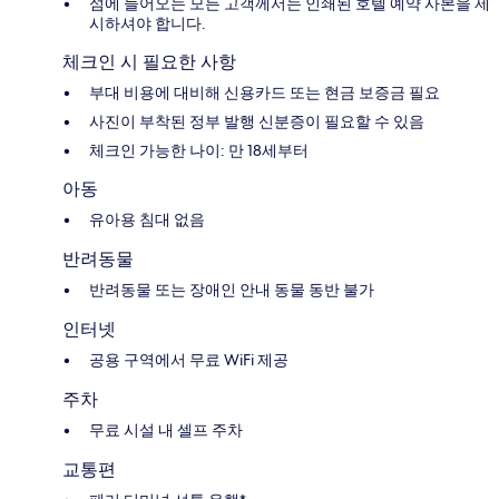
섬에 들어오는 모든 고객께서는 인쇄된 호텔 예약 사본을 제
시하셔야 합니다.
체크인 시 필요한 사항
부대 비용에 대비해 신용카드 또는 현금 보증금 필요
사진이 부착된 정부 발행 신분증이 필요할 수 있음
체크인 가능한 나이: 만 18세부터
아동
유아용 침대 없음
반려동물
반려동물 또는 장애인 안내 동물 동반 불가
인터넷
공용 구역에서 무료 WiFi 제공
주차
무료 시설 내 셀프 주차
교통편