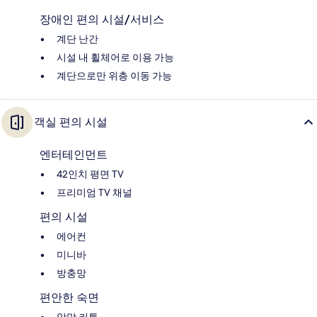
장애인 편의 시설/서비스
계단 난간
시설 내 휠체어로 이용 가능
계단으로만 위층 이동 가능
객실 편의 시설
엔터테인먼트
42인치 평면 TV
프리미엄 TV 채널
편의 시설
에어컨
미니바
방충망
편안한 숙면