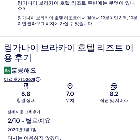
링가나이 보라카이 호텔 리조트 주변에는 무엇이 있나
요?
링가나이 보라카이 호텔 리조트에서 걸어서 19분이면 3 역, 19분
이면 불라보그 비치에 가실 수 있습니다.
링가나이 보라카이 호텔 리조트 이
이
용 후기
용
후
훌륭해요
8.6
기
이용 후기 526개
8.8
7.0
8.2
청결 상태
위치
직원 및 서비스
이
실제 이용 고객 후기
용
2/10 - 별로예요
후
2020년 1월 7일
다시는 이용하지 않겠다.