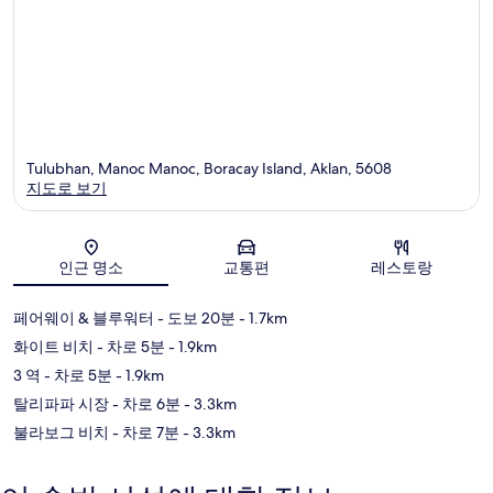
Tulubhan, Manoc Manoc, Boracay Island, Aklan, 5608
지도로 보기
지도
인근 명소
교통편
레스토랑
페어웨이 & 블루워터
- 도보 20분
- 1.7km
화이트 비치
- 차로 5분
- 1.9km
3 역
- 차로 5분
- 1.9km
탈리파파 시장
- 차로 6분
- 3.3km
불라보그 비치
- 차로 7분
- 3.3km