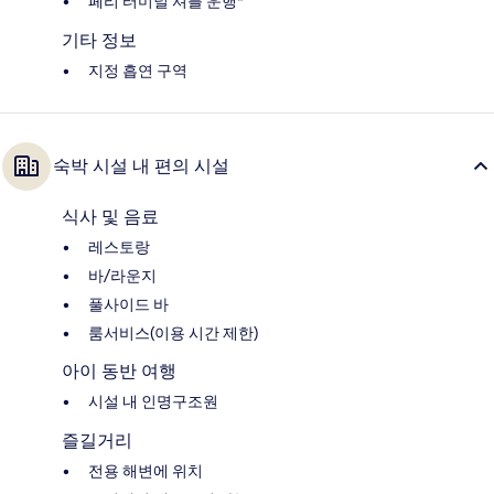
페리 터미널 셔틀 운행*
기타 정보
지정 흡연 구역
숙박 시설 내 편의 시설
식사 및 음료
레스토랑
바/라운지
풀사이드 바
룸서비스(이용 시간 제한)
아이 동반 여행
시설 내 인명구조원
즐길거리
전용 해변에 위치