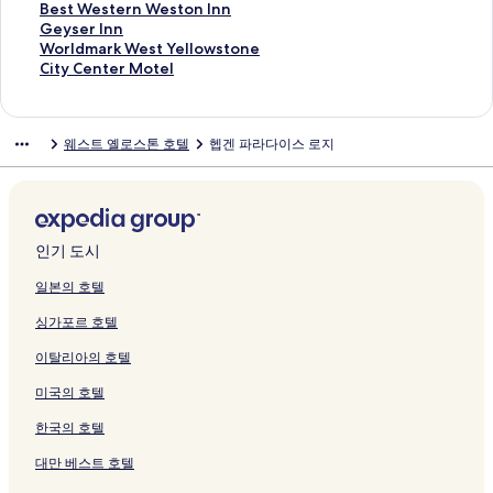
t
w
H
페
f
Y
e
이
이
o
여
e
s
c
a
C
e
l
p
e
B
Best Western Weston Inn
o
s
o
이
e
e
페
지
지
w
는
P
e
h
c
a
B
o
l
l
e
G
Geyser Inn
n
t
t
지
C
l
이
를
를
s
링
a
a
e
a
n
e
w
o
l
s
e
W
Worldmark West Yellowstone
e
o
e
를
a
l
지
여
여
t
크
r
t
r
t
v
a
s
r
y
t
y
o
C
City Center Motel
b
n
l
여
b
o
를
는
는
o
k
B
페
i
a
r
t
e
I
W
s
r
i
y
e
페
는
i
w
여
링
링
n
H
u
이
o
s
L
o
r
n
e
e
l
t
I
페
이
링
n
s
는
크
크
e
o
n
지
n
W
o
n
C
n
s
r
d
y
웨스트 옐로스톤 호텔
헵겐 파라다이스 로지
H
이
지
크
s
t
링
,
t
k
를
C
e
d
e
a
W
t
I
m
C
G
지
를
페
o
크
T
e
H
여
o
s
g
M
b
e
e
n
a
e
.
를
여
이
n
a
l
o
는
n
t
e
o
i
s
r
n
r
n
페
여
는
지
e
p
페
u
링
d
Y
페
t
n
t
n
페
k
t
이
는
링
를
페
e
이
s
크
o
e
이
e
s
Y
W
이
W
e
지
링
크
여
이
s
지
e
s
l
지
l
A
e
e
지
e
r
인기 도시
를
크
는
지
t
를
페
b
l
를
-
t
l
s
를
s
M
여
링
를
r
여
이
y
o
여
A
Y
l
t
여
t
o
일본의 호텔
는
크
여
y
는
지
W
w
는
d
e
o
o
는
Y
t
싱가포르 호텔
링
는
C
링
를
e
s
링
u
l
w
n
링
e
e
크
링
o
크
여
s
t
크
l
l
s
I
크
l
l
이탈리아의 호텔
크
l
는
t
o
t
o
t
n
l
페
l
링
G
n
s
w
o
n
o
이
미국의 호텔
e
크
a
e
O
s
n
페
w
지
c
t
페
n
t
e
이
s
를
한국의 호텔
t
e
이
l
o
페
지
t
여
i
E
지
y
n
이
를
o
는
대만 베스트 호텔
o
n
를
페
e
지
여
n
링