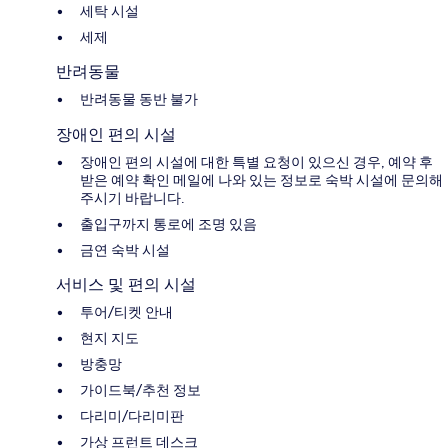
세탁 시설
세제
반려동물
반려동물 동반 불가
장애인 편의 시설
장애인 편의 시설에 대한 특별 요청이 있으신 경우, 예약 후
받은 예약 확인 메일에 나와 있는 정보로 숙박 시설에 문의해
주시기 바랍니다.
출입구까지 통로에 조명 있음
금연 숙박 시설
서비스 및 편의 시설
투어/티켓 안내
현지 지도
방충망
가이드북/추천 정보
다리미/다리미판
가상 프런트 데스크