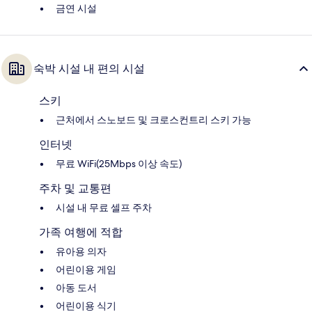
금연 시설
숙박 시설 내 편의 시설
스키
근처에서 스노보드 및 크로스컨트리 스키 가능
인터넷
무료 WiFi(25Mbps 이상 속도)
주차 및 교통편
시설 내 무료 셀프 주차
가족 여행에 적합
유아용 의자
어린이용 게임
아동 도서
어린이용 식기