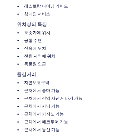
레스토랑 다이닝 가이드
샴페인 서비스
위치상의 특징
호숫가에 위치
공항 주변
산속에 위치
전원 지역에 위치
동물원 인근
즐길거리
자연보호구역
근처에서 승마 가능
근처에서 산악 자전거 타기 가능
근처에서 사냥 가능
근처에서 카지노 가능
근처에서 에코투어 가능
근처에서 등산 가능