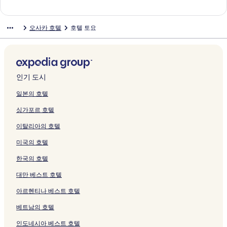
페
지
크
i
e
a
O
a
a
r
s
e
s
e
r
r
n
N
n
i
d
e
i
이
를
o
s
n
s
S
m
a
a
n
a
s
e
a
g
o
e
e
e
W
b
지
여
n
o
d
a
h
b
s
k
R
k
o
m
n
O
n
H
r
o
o
i
오사카 호텔
호텔 토요
를
는
페
r
e
k
i
a
m
a
y
a
r
i
d
S
o
o
H
H
n
k
여
링
이
t
페
a
n
페
e
T
o
N
t
u
F
A
N
u
o
o
d
i
는
크
지
s
이
페
s
이
r
h
k
a
O
m
r
K
a
s
t
t
e
N
링
를
페
지
이
a
지
e
e
a
m
s
N
e
A
m
e
e
e
r
i
크
여
이
를
지
i
를
O
T
n
b
a
a
s
H
b
N
l
l
A
p
는
지
여
를
b
여
s
o
O
a
k
m
a
I
a
a
C
s
t
p
인기 도시
링
를
는
여
a
는
a
w
s
D
a
b
O
N
N
m
A
O
S
o
크
여
링
는
s
링
k
e
a
o
N
a
s
O
a
b
B
s
t
n
일본의 호텔
는
크
링
h
크
a
r
k
t
a
N
a
D
t
a
I
a
a
b
싱가포르 호텔
링
크
i
페
페
a
o
m
a
k
E
u
O
N
k
y
a
크
페
이
이
페
n
b
t
a
H
r
s
P
a
-
s
이탈리아의 호텔
이
지
지
이
b
a
u
-
O
a
a
R
N
b
h
지
를
를
지
o
E
r
N
T
l
k
E
a
e
i
미국의 호텔
를
여
여
를
r
k
a
a
E
H
a
S
m
n
페
여
는
는
여
i
i
l
m
L
o
-
I
b
t
이
한국의 호텔
는
링
링
는
페
m
H
b
N
t
H
D
a
e
지
링
크
크
링
이
a
o
a
I
S
o
E
페
n
를
대만 베스트 호텔
크
크
지
e
t
페
P
p
s
N
이
c
여
아르헨티나 베스트 호텔
를
T
S
이
P
r
t
T
지
h
는
여
o
p
지
O
i
e
O
를
o
링
베트남의 호텔
는
w
r
를
N
n
l
s
여
-
크
링
e
i
여
B
g
페
a
는
페
인도네시아 베스트 호텔