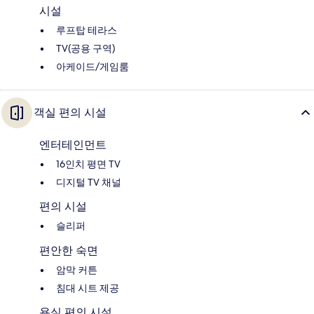
시설
루프탑 테라스
TV(공용 구역)
아케이드/게임룸
객실 편의 시설
엔터테인먼트
16인치 평면 TV
디지털 TV 채널
편의 시설
슬리퍼
편안한 숙면
암막 커튼
침대 시트 제공
욕실 편의 시설