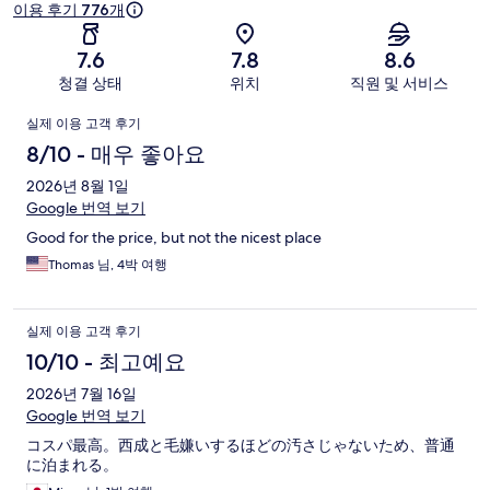
후
이용 후기 776개
기
7.6
7.8
8.6
청결 상태
위치
직원 및 서비스
이
실제 이용 고객 후기
용
8/10 - 매우 좋아요
후
2026년 8월 1일
Google 번역 보기
기
Good for the price, but not the nicest place
Thomas 님, 4박 여행
실제 이용 고객 후기
10/10 - 최고예요
2026년 7월 16일
Google 번역 보기
コスパ最高。西成と毛嫌いするほどの汚さじゃないため、普通
に泊まれる。