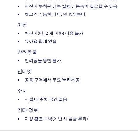
사진이 부착된 정부 발행 신분증이 필요할 수 있음
체크인 가능한 나이: 만 15세부터
아동
어린이(만 12 세 이하) 이용 불가
유아용 침대 없음
반려동물
반려동물 동반 불가
인터넷
공용 구역에서 무료 WiFi 제공
주차
시설 내 주차 공간 없음
기타 정보
지정 흡연 구역(위반 시 벌금 부과)