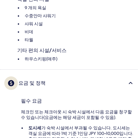
9 개의 욕실
수중안마 샤워기
샤워 시설
비데
타월
기타 편의 시설/서비스
하우스키핑(매주)
요금 및 정책
필수 요금
체크인 또는 체크아웃 시 숙박 시설에서 다음 요금을 청구할
수 있습니다(요금에는 해당 세금이 포함될 수 있음).
도시세
가 숙박 시설에서 부과될 수 있습니다. 도시세는
객실 요금에 따라 1박 기준 1인당 JPY 100~10,000입니다.