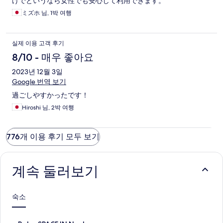
けでというなら女性でも安心して利用できます。
ミズホ 님, 1박 여행
실제 이용 고객 후기
8/10 - 매우 좋아요
2023년 12월 3일
Google 번역 보기
過ごしやすかったです！
Hiroshi 님, 2박 여행
776개 이용 후기 모두 보기
계속 둘러보기
숙소