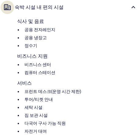
숙박 시설 내 편의 시설
식사 및 음료
공용 전자레인지
공용 냉장고
정수기
비즈니스 지원
비즈니스 센터
컴퓨터 스테이션
서비스
프런트 데스크(운영 시간 제한)
투어/티켓 안내
세탁 시설
짐 보관 시설
다국어 구사 가능 직원
자전거 대여