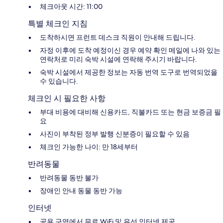
체크아웃 시간: 11:00
특별 체크인 지침
도착하시면 프런트 데스크 직원이 안내해 드립니다.
자정 이후에 도착 예정이신 경우 예약 확인 메일에 나와 있는
연락처로 미리 숙박 시설에 연락해 주시기 바랍니다.
숙박 시설에서 제공한 정보는 자동 번역 도구로 번역되었을
수 있습니다.
체크인 시 필요한 사항
부대 비용에 대비해 신용카드, 직불카드 또는 현금 보증금 필
요
사진이 부착된 정부 발행 신분증이 필요할 수 있음
체크인 가능한 나이: 만 18세부터
반려동물
반려동물 동반 불가
장애인 안내 동물 동반 가능
인터넷
공용 구역에서 무료 WiFi 및 유선 인터넷 제공