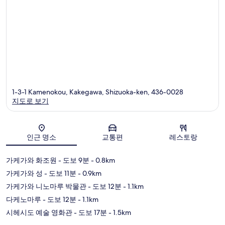
1-3-1 Kamenokou, Kakegawa, Shizuoka-ken, 436-0028
지도로 보기
지도
인근 명소
교통편
레스토랑
가케가와 화조원
- 도보 9분
- 0.8km
가케가와 성
- 도보 11분
- 0.9km
가케가와 니노마루 박물관
- 도보 12분
- 1.1km
다케노마루
- 도보 12분
- 1.1km
시헤시도 예술 영화관
- 도보 17분
- 1.5km