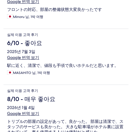
Google 번역 보기
フロントの対応、部屋の整備状態大変良かったです
Minoru 님, 1박 여행
실제 이용 고객 후기
6/10 - 좋아요
2025년 7월 3일
Google 번역 보기
駅に近く、清潔で、値段も手頃で良いホテルだと思います。
MASAHITO 님, 1박 여행
실제 이용 고객 후기
8/10 - 매우 좋아요
2026년 1월 4일
Google 번역 보기
トリプルの部屋の設定があって、良かった。 部屋は清潔で、ス
タッフのサービスも良かった。 大きな駐車場がホテル裏に設置