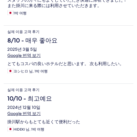
スタッフの方々にもよくしていただき快適に滞在できました！
また掛川に来る際には利用させていただきます。
1박 여행
실제 이용 고객 후기
8/10 - 매우 좋아요
2025년 3월 5일
Google 번역 보기
とてもコスパの良いホテルだと思います。 次も利用したい。
ヨシヒロ 님, 1박 여행
실제 이용 고객 후기
10/10 - 최고예요
2024년 12월 10일
Google 번역 보기
掛川駅からもとても近くて便利だった
HIDEKI 님, 1박 여행