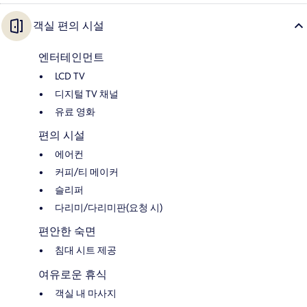
객실 편의 시설
엔터테인먼트
LCD TV
디지털 TV 채널
유료 영화
편의 시설
에어컨
커피/티 메이커
슬리퍼
다리미/다리미판(요청 시)
편안한 숙면
침대 시트 제공
여유로운 휴식
객실 내 마사지