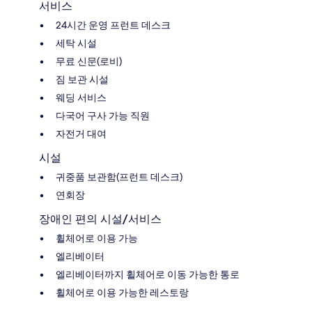
서비스
24시간 운영 프런트 데스크
세탁 시설
무료 신문(로비)
짐 보관 시설
웨딩 서비스
다국어 구사 가능 직원
자전거 대여
시설
귀중품 보관함(프런트 데스크)
연회장
장애인 편의 시설/서비스
휠체어로 이용 가능
엘리베이터
엘리베이터까지 휠체어로 이동 가능한 통로
휠체어로 이용 가능한 레스토랑