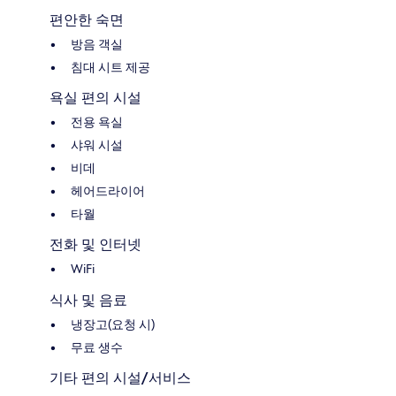
편안한 숙면
방음 객실
침대 시트 제공
욕실 편의 시설
전용 욕실
샤워 시설
비데
헤어드라이어
타월
전화 및 인터넷
WiFi
식사 및 음료
냉장고(요청 시)
무료 생수
기타 편의 시설/서비스