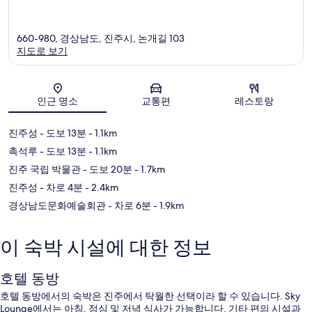
660-980, 경상남도, 진주시, 논개길 103
지도로 보기
지도
인근 명소
교통편
레스토랑
진주성
- 도보 13분
- 1.1km
촉석루
- 도보 13분
- 1.1km
진주 국립 박물관
- 도보 20분
- 1.7km
진주성
- 차로 4분
- 2.4km
경상남도문화예술회관
- 차로 6분
- 1.9km
이 숙박 시설에 대한 정보
호텔 동방
호텔 동방에서의 숙박은 진주에서 탁월한 선택이라 할 수 있습니다. Sky
Lounge에서는 아침, 점심 및 저녁 식사가 가능합니다. 기타 편의 시설과