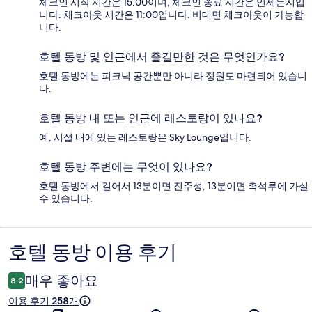
체크인 시작 시간은 15:00이며, 체크인 종료 시간은 언제든지입
니다. 체크아웃 시간은 11:00입니다. 비대면 체크아웃이 가능합
니다.
호텔 동방 및 인근에서 즐길만한 것은 무엇인가요?
호텔 동방에는 피크닉 공간뿐만 아니라 정원도 마련되어 있습니
다.
호텔 동방 내 또는 인근에 레스토랑이 있나요?
예, 시설 내에 있는 레스토랑은 Sky Lounge입니다.
호텔 동방 주변에는 무엇이 있나요?
호텔 동방에서 걸어서 13분이면 진주성, 13분이면 촉석루에 가실
수 있습니다.
호텔 동방 이용 후기
이
용
매우 좋아요
8.2
후
이용 후기 258개