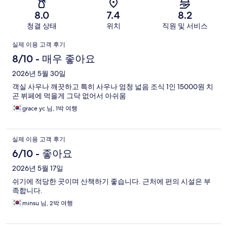
기
8.0
7.4
8.2
청결 상태
위치
직원 및 서비스
이
실제 이용 고객 후기
용
8/10 - 매우 좋아요
후
2026년 5월 30일
객실 사우나 깨끗하고 특히 사우나 엄청 넓음 조식 1인 15000원 치
기
곤 뷔페에 먹을게 그닥 없어서 아쉬움
grace yc 님, 1박 여행
실제 이용 고객 후기
6/10 - 좋아요
2026년 5월 17일
쉬기에 적당한 곳이며 산책하기 좋습니다. 근처에 편의 시설은 부
족합니다.
minsu 님, 2박 여행