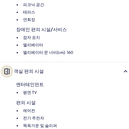
피크닉 공간
테라스
연회장
장애인 편의 시설/서비스
점자 표지
엘리베이터
엘리베이터 문 너비(cm): 160
객실 편의 시설
엔터테인먼트
평면 TV
편의 시설
에어컨
전기 주전자
목욕가운 및 슬리퍼