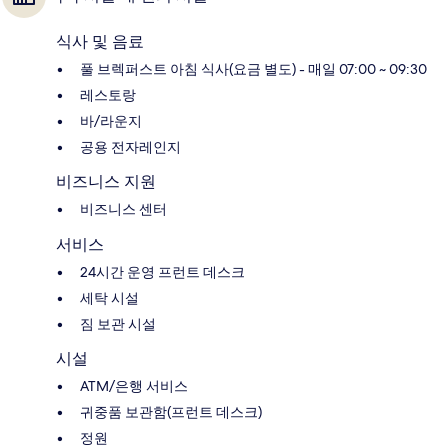
식사 및 음료
풀 브렉퍼스트 아침 식사(요금 별도) - 매일 07:00 ~ 09:30
레스토랑
바/라운지
공용 전자레인지
비즈니스 지원
비즈니스 센터
서비스
24시간 운영 프런트 데스크
세탁 시설
짐 보관 시설
시설
ATM/은행 서비스
귀중품 보관함(프런트 데스크)
정원