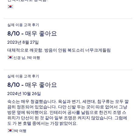
실제 이용 고객 후기
8/10 - 매우 좋아요
2023년 8월 27일
대체적으로 깨끗함. 방음이 안됨 복도소리 너무크게들림
신경 님, 1박 여행
실제 이용 고객 후기
8/10 - 매우 좋아요
2024년 10월 26일
숙소는 매우 청결했습니다. 욕실과 변기, 세면대, 침구류는 모두 깔
끔히 정돈되어 있었습니다. 다만 신발 두는 곳이 따로 없어서 그냥
방문 옆에 둬야했어요. 인테리어 공사를 날림으로 한건지 조명 스
위치가 단선이 된 것 같아 일부 조명은 켜지지 않았습니다. 그럼에
도 가 본 호텔 중에서는 가장 밝았어요.
1박 여행