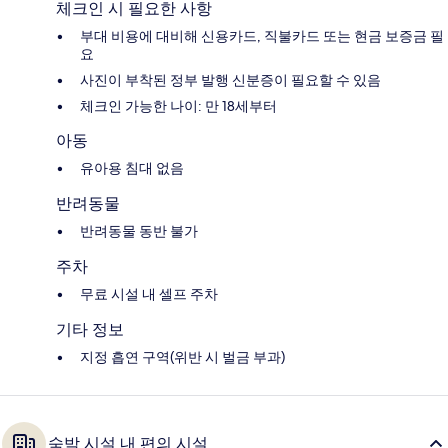
체크인 시 필요한 사항
부대 비용에 대비해 신용카드, 직불카드 또는 현금 보증금 필
요
사진이 부착된 정부 발행 신분증이 필요할 수 있음
체크인 가능한 나이: 만 18세부터
아동
유아용 침대 없음
반려동물
반려동물 동반 불가
주차
무료 시설 내 셀프 주차
기타 정보
지정 흡연 구역(위반 시 벌금 부과)
숙박 시설 내 편의 시설