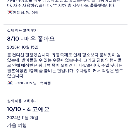
기대 이상으로 너무 깨끗하고 넓고 좋았습니다. 잘 사용하였습니
다. 자주 사용하겠습니다. ^^ 지하1층 사우나도 훌률했습니다.
진정 님, 1박 여행
실제 이용 고객 후기
8/10 - 매우 좋아요
2023년 10월 15일
룸 컨디션 괜찮았습니다. 유등축제로 인해 평소보다 룸레잇이 높
았는데, 받아들일 수 있는 수준이었습니다. 그리고 천변의 행사들
로 인해 배정받은 씨티뷰 쪽이 오히려 더 나았습니다. 주말 낮에는
결혼식장인 1층에 좀 붐비는 편입니다. 주차장이 커서 걱정은 별로
없습니다.
JEONGHUN 님, 1박 여행
실제 이용 고객 후기
10/10 - 최고예요
2024년 11월 25일
가을 여행