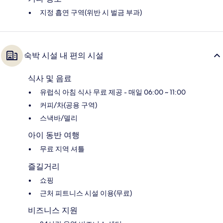
지정 흡연 구역(위반 시 벌금 부과)
숙박 시설 내 편의 시설
식사 및 음료
유럽식 아침 식사 무료 제공 - 매일 06:00 ~ 11:00
커피/차(공용 구역)
스낵바/델리
아이 동반 여행
무료 지역 셔틀
즐길거리
쇼핑
근처 피트니스 시설 이용(무료)
비즈니스 지원