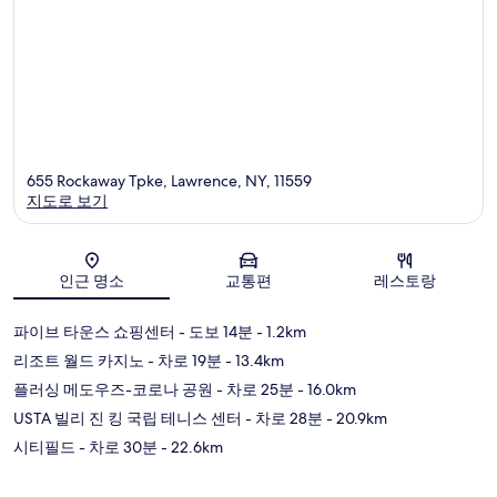
655 Rockaway Tpke, Lawrence, NY, 11559
지도로 보기
지도
인근 명소
교통편
레스토랑
파이브 타운스 쇼핑센터
- 도보 14분
- 1.2km
리조트 월드 카지노
- 차로 19분
- 13.4km
플러싱 메도우즈-코로나 공원
- 차로 25분
- 16.0km
USTA 빌리 진 킹 국립 테니스 센터
- 차로 28분
- 20.9km
시티필드
- 차로 30분
- 22.6km