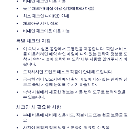
비대면 체크인 이용 가능
늦은 체크인(객실 이용 상황에 따라 다름)
최소 체크인 나이(만): 21세
체크아웃 시간: 정오
비대면 체크아웃 이용 가능
특별 체크인 지침
이 숙박 시설은 공항에서 교통편을 제공합니다. 픽업 서비스
를 이용하려면 예약 확인 메일에 나와 있는 연락처 정보로 도
착 시 숙박 시설에 연락하여 도착 세부 사항을 알려주시기 바
랍니다.
도착하시면 프런트 데스크 직원이 안내해 드립니다.
궁금한 점이 있으시면 예약 확인 메일에 나와 있는 연락처 정
보로 숙박 시설에 문의해 주시기 바랍니다.
숙박 시설에서 제공한 정보는 자동 번역 도구로 번역되었을
수 있습니다.
체크인 시 필요한 사항
부대 비용에 대비해 신용카드, 직불카드 또는 현금 보증금 필
요
사진이 부착된 정부 발행 신분증이 필요할 수 있음