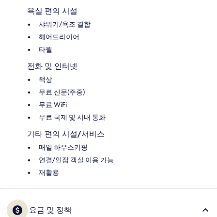
욕실 편의 시설
샤워기/욕조 결합
헤어드라이어
타월
전화 및 인터넷
책상
무료 신문(주중)
무료 WiFi
무료 국제 및 시내 통화
기타 편의 시설/서비스
매일 하우스키핑
연결/인접 객실 이용 가능
재활용
요금 및 정책