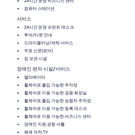
24시간 운영 비즈니스 센터
컴퓨터 스테이션
서비스
24시간 운영 프런트 데스크
투어/티켓 안내
드라이클리닝/세탁 서비스
무료 신문(로비)
짐 보관 시설
장애인 편의 시설/서비스
엘리베이터
휠체어로 출입 가능한 주차장
휠체어로 이용 가능한 공용 화장실
휠체어로 출입 가능한 승합차 주차장
휠체어로 이용 가능한 등록 데스크
휠체어로 이용 가능한 비즈니스 센터
장애인 지원 공항 셔틀
폐쇄 자막 TV