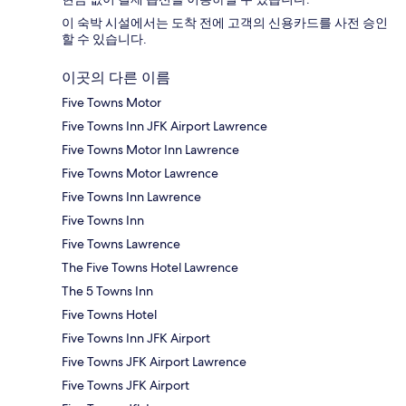
이 숙박 시설에서는 도착 전에 고객의 신용카드를 사전 승인
할 수 있습니다.
이곳의 다른 이름
Five Towns Motor
Five Towns Inn JFK Airport Lawrence
Five Towns Motor Inn Lawrence
Five Towns Motor Lawrence
Five Towns Inn Lawrence
Five Towns Inn
Five Towns Lawrence
The Five Towns Hotel Lawrence
The 5 Towns Inn
Five Towns Hotel
Five Towns Inn JFK Airport
Five Towns JFK Airport Lawrence
Five Towns JFK Airport