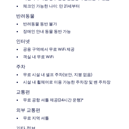
체크인 가능한 나이: 만 21세부터
반려동물
반려동물 동반 불가
장애인 안내 동물 동반 가능
인터넷
공용 구역에서 무료 WiFi 제공
객실 내 무료 WiFi
주차
무료 시설 내 셀프 주차(보안, 지붕 없음)
시설 내 휠체어로 이용 가능한 주차장 및 밴 주차장
교통편
무료 공항 셔틀 제공(24시간 운행)*
외부 교통편
무료 지역 셔틀
기타 정보