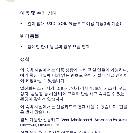
아동 및 추가 침대
간이 침대: USD 15.0의 요금으로 이용 가능(1박 기준)
반려동물
장애인 안내 동물의 경우 요금 면제
정책
이 숙박 시설에서는 이용 상황에 따라 객실 연결이 가능하며,
예약 확인 메일에 나와 있는 번호로 숙박 시설에 직접 연락하
여 요청하실 수 있습니다.
일산화탄소 감지기, 소화기, 연기 감지기, 보안 시스템, 구급
상자, 방범창 등 시설 내에 고객이 안심하고 숙박할 수 있는
환경이 갖춰져 있습니다.
이 숙박 시설에서는 신용카드로 결제하실 수 있습니다. 현금
은 받지 않습니다.
결제 가능한 신용카드: Visa, Mastercard, American Express,
Discover, Diners Club
현금 없이 결제 옵션을 이용하실 수 있습니다.