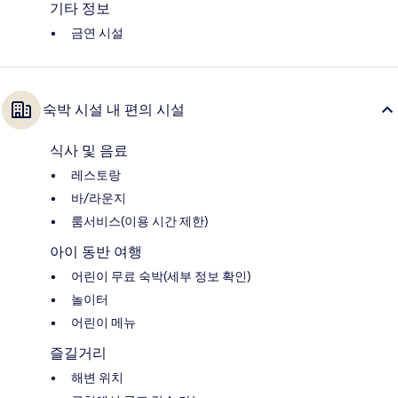
기타 정보
금연 시설
숙박 시설 내 편의 시설
식사 및 음료
레스토랑
바/라운지
룸서비스(이용 시간 제한)
아이 동반 여행
어린이 무료 숙박(세부 정보 확인)
놀이터
어린이 메뉴
즐길거리
해변 위치