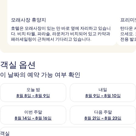
모래사장 휴양지
프리미
호텔은 모래사장이 있는 만 바로 옆에 자리하고 있습니
턴다운 
다. 비치 타월, 파라솔, 라운저가 비치되어 있고 카약과
으세요. 
패러세일링이 근처에서 기다리고 있습니다.
전용 발
객실 옵션
이 날짜의 예약 가능 여부 확인
오늘 밤 예약 가능 여부 확인, 8월 8일 ~ 8월 9일
내일 예약 가능 여부 확인, 8월 9
오늘 밤
내일
8월 8일 ~ 8월 9일
8월 9일 ~ 8월 10일
이번 주말 예약 가능 여부 확인, 8월 14일 ~ 8월 16일
다음 주말 예약 가능 여부 확인, 8
이번 주말
다음 주말
8월 14일 ~ 8월 16일
8월 21일 ~ 8월 23일
고급 침구, 미니바, 객실 내 금고, 책상
객
7
객실