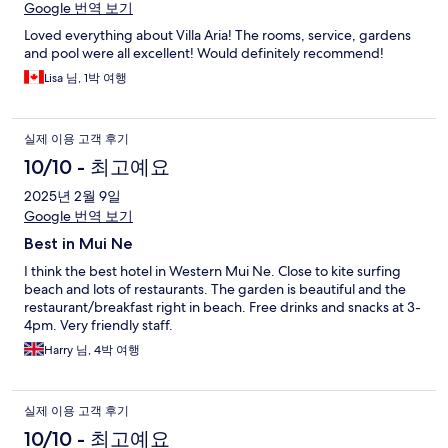
Google 번역 보기
Loved everything about Villa Aria! The rooms, service, gardens
and pool were all excellent! Would definitely recommend!
Lisa 님, 1박 여행
실제 이용 고객 후기
10/10 - 최고예요
2025년 2월 9일
Google 번역 보기
Best in Mui Ne
I think the best hotel in Western Mui Ne. Close to kite surfing
beach and lots of restaurants. The garden is beautiful and the
restaurant/breakfast right in beach. Free drinks and snacks at 3-
4pm. Very friendly staff.
Harry 님, 4박 여행
실제 이용 고객 후기
10/10 - 최고예요