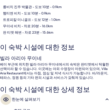
롱비치 진주 박물관
- 도보 10분
- 0.9km
햄티엔 비치
- 도보 10분
- 0.9km
트로피칼 미니골프
- 도보 12분
- 1.0km
무이네 비치
- 차로 20분
- 16.0km
판 티엣 해변
- 차로 23분
- 15.6km
이 숙박 시설에 대한 정보
빌라 아리아 무이네
베이 부근에 위치한 빌라 아리아 무이네에서의 숙박은 판티엣에서 탁월한
선택이라 할 수 있습니다. 이곳에는 야외 수영장이 마련되어 있으며, Villa
Aria Restaurant에서는 아침, 점심 및 저녁 식사가 가능합니다. 바/라운지,
테라스, 정원 등의 기타 편의 시설과 서비스가 갖춰져 있습니다.
이 숙박 시설에 대한 상세 정보
한눈에 살펴보기