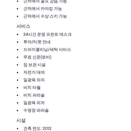
근처에서 골프 강습 가능
근처에서 카야킹 가능
근처에서 수상 스키 가능
서비스
24시간 운영 프런트 데스크
투어/티켓 안내
드라이클리닝/세탁 서비스
무료 신문(로비)
짐 보관 시설
자전거 대여
일광욕 의자
비치 타월
비치 파라솔
일광욕 의자
수영장 파라솔
시설
건축 연도: 2012