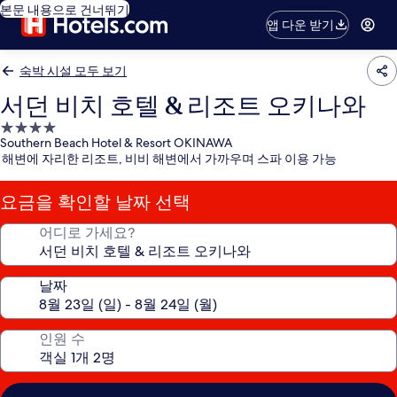
본문 내용으로 건너뛰기
앱 다운 받기
숙박 시설 모두 보기
서던 비치 호텔 & 리조트 오키나와
4.0
Southern Beach Hotel & Resort OKINAWA
성
해변에 자리한 리조트, 비비 해변에서 가까우며 스파 이용 가능
급
숙
요금을 확인할 날짜 선택
박
시
어디로 가세요?
설
날짜
인원 수