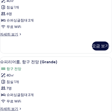
40㎡
룸,
히
침실 1개
보
항
기
6명
구
슈퍼싱글침대 2개
전
무료 WiFi
망
디
자세히 보기
(High
럭
Floor
스
요금 보기
Grande)
룸,
항
사
구
슈피리어룸, 항구 전망 (Grande) | 오리
슈
진
5
전
슈피리어룸, 항구 전망 (Grande)
피
망
모
항구 전망
(High
리
두
Floor
40㎡
어
Grande)
보
침실 1개
자
룸,
기
세
7명
항
히
슈퍼싱글침대 2개
보
구
무료 WiFi
기
전
슈
자세히 보기
망