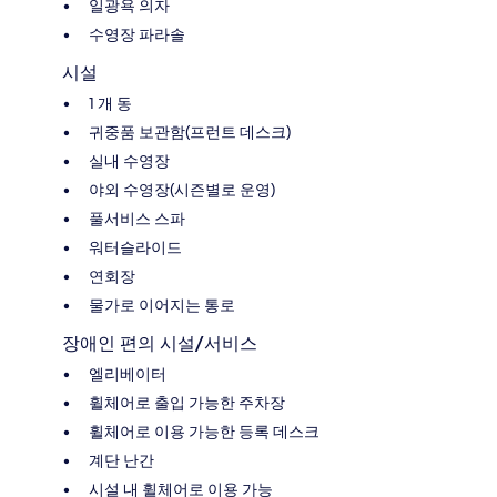
일광욕 의자
수영장 파라솔
시설
1 개 동
귀중품 보관함(프런트 데스크)
실내 수영장
야외 수영장(시즌별로 운영)
풀서비스 스파
워터슬라이드
연회장
물가로 이어지는 통로
장애인 편의 시설/서비스
엘리베이터
휠체어로 출입 가능한 주차장
휠체어로 이용 가능한 등록 데스크
계단 난간
시설 내 휠체어로 이용 가능