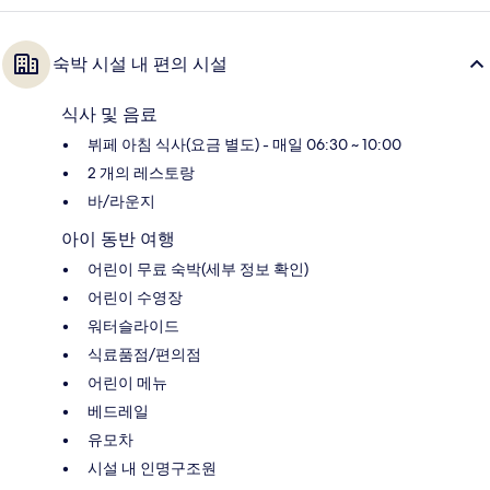
숙박 시설 내 편의 시설
식사 및 음료
뷔페 아침 식사(요금 별도) - 매일 06:30 ~ 10:00
2 개의 레스토랑
바/라운지
아이 동반 여행
어린이 무료 숙박(세부 정보 확인)
어린이 수영장
워터슬라이드
식료품점/편의점
어린이 메뉴
베드레일
유모차
시설 내 인명구조원