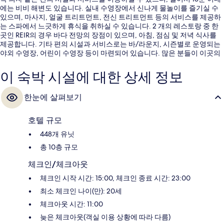
에는 비비 해변도 있습니다. 실내 수영장에서 신나게 물놀이를 즐기실 수
있으며, 마사지, 얼굴 트리트먼트, 전신 트리트먼트 등의 서비스를 제공하
는 스파에서 느긋하게 휴식을 취하실 수 있습니다. 2 개의 레스토랑 중 한
곳인 REIR의 경우 바다 전망의 장점이 있으며, 아침, 점심 및 저녁 식사를
제공합니다. 기타 편의 시설과 서비스로는 바/라운지, 시즌별로 운영되는
야외 수영장, 어린이 수영장 등이 마련되어 있습니다. 많은 분들이 이곳의
친절한 고객 서비스 및 전반적인 숙박 시설 상태에 굉장히 만족했습니다.
이 숙박 시설에 대한 상세 정보
한눈에 살펴보기
호텔 규모
448개 유닛
총 10층 규모
체크인/체크아웃
체크인 시작 시간: 15:00, 체크인 종료 시간: 23:00
최소 체크인 나이(만): 20세
체크아웃 시간: 11:00
늦은 체크아웃(객실 이용 상황에 따라 다름)