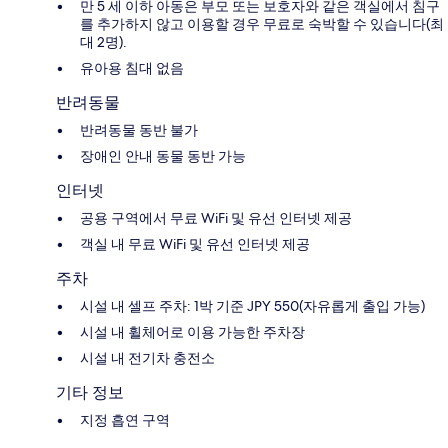
만 5 세 이하 아동은 부모 또는 보호자와 같은 객실에서 침구
를 추가하지 않고 이용할 경우 무료로 숙박할 수 있습니다(최
대 2명).
유아용 침대 없음
반려동물
반려동물 동반 불가
장애인 안내 동물 동반 가능
인터넷
공용 구역에서 무료 WiFi 및 유선 인터넷 제공
객실 내 무료 WiFi 및 유선 인터넷 제공
주차
시설 내 셀프 주차: 1박 기준 JPY 550(자유롭게 출입 가능)
시설 내 휠체어로 이용 가능한 주차장
시설 내 전기차 충전소
기타 정보
지정 흡연 구역