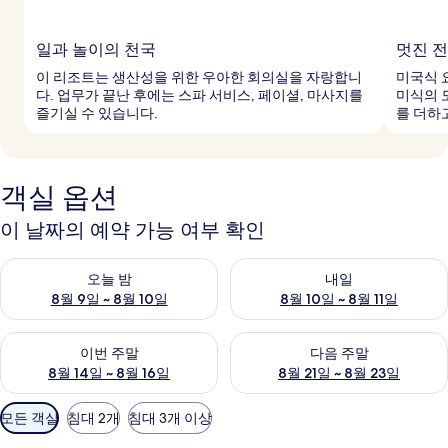
일과 놀이의 천국
멋진 
이 리조트는 생산성을 위한 우아한 회의실을 자랑합니
미국식 
다. 업무가 끝난 후에는 스파 서비스, 페이셜, 마사지를
미식의 
즐기실 수 있습니다.
를 더하
객실 옵션
이 날짜의 예약 가능 여부 확인
오늘 밤 예약 가능 여부 확인, 8월 9일 ~ 8월 10일
내일 예약 가능 여부 확인, 8월 10
오늘 밤
내일
8월 9일 ~ 8월 10일
8월 10일 ~ 8월 11일
이번 주말 예약 가능 여부 확인, 8월 14일 ~ 8월 16일
다음 주말 예약 가능 여부 확인, 8
이번 주말
다음 주말
8월 14일 ~ 8월 16일
8월 21일 ~ 8월 23일
객
모든 객실
침대 2개
침대 3개 이상
실