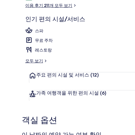
용
이용 후기 211개 모두 보기
후
기
인기 편의 시설/서비스
실내 스파 욕
스파
무료 주차
레스토랑
모두 보기
주요 편의 시설 및 서비스
(12)
가족 여행객을 위한 편의 시설
(6)
객실 옵션
이 날짜의 예약 가능 여부 확인