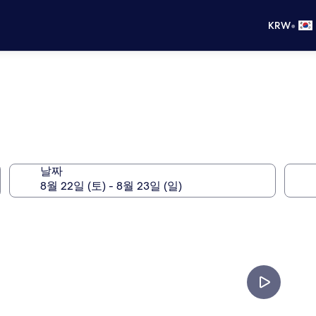
•
KRW
날짜