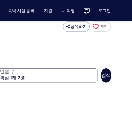
숙박 시설 등록
지원
내 여행
로그인
공유하기
저장
인원 수
검색