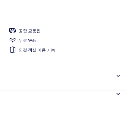
조
공항 교통편
무료 WiFi
연결 객실 이용 가능