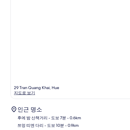
29 Tran Quang Khai, Hue
지도로 보기
인근 명소
후에 밤 산책거리
- 도보 7분
- 0.6km
쯔엉 띠엔 다리
- 도보 10분
- 0.9km