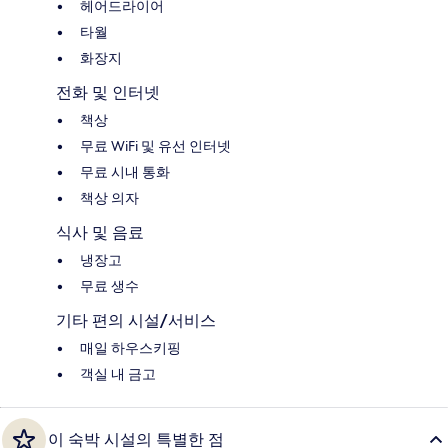
헤어드라이어
타월
화장지
전화 및 인터넷
책상
무료 WiFi 및 유선 인터넷
무료 시내 통화
책상 의자
식사 및 음료
냉장고
무료 생수
기타 편의 시설/서비스
매일 하우스키핑
객실 내 금고
이 숙박 시설의 특별한 점