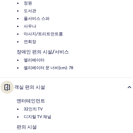
정원
도서관
풀서비스 스파
사우나
마사지/트리트먼트룸
연회장
장애인 편의 시설/서비스
엘리베이터
엘리베이터 문 너비(cm): 78
객실 편의 시설
엔터테인먼트
32인치 TV
디지털 TV 채널
편의 시설