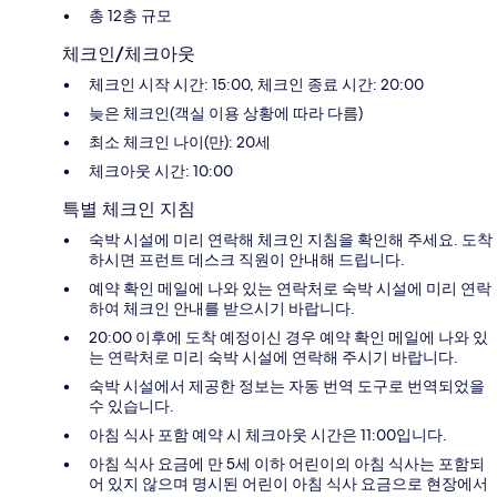
총 12층 규모
체크인/체크아웃
체크인 시작 시간: 15:00, 체크인 종료 시간: 20:00
늦은 체크인(객실 이용 상황에 따라 다름)
최소 체크인 나이(만): 20세
체크아웃 시간: 10:00
특별 체크인 지침
숙박 시설에 미리 연락해 체크인 지침을 확인해 주세요. 도착
하시면 프런트 데스크 직원이 안내해 드립니다.
예약 확인 메일에 나와 있는 연락처로 숙박 시설에 미리 연락
하여 체크인 안내를 받으시기 바랍니다.
20:00 이후에 도착 예정이신 경우 예약 확인 메일에 나와 있
는 연락처로 미리 숙박 시설에 연락해 주시기 바랍니다.
숙박 시설에서 제공한 정보는 자동 번역 도구로 번역되었을
수 있습니다.
아침 식사 포함 예약 시 체크아웃 시간은 11:00입니다.
아침 식사 요금에 만 5세 이하 어린이의 아침 식사는 포함되
어 있지 않으며 명시된 어린이 아침 식사 요금으로 현장에서