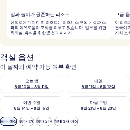
일과 놀이가 공존하는 리조트
고급 
산책로에 위치한 이 리조트는 비즈니스 편의 시설과 스
이 리조
파의 여유로움이 조화를 이루고 있습니다. 업무를 위한
천국이 
회의실, 휴식을 위한 온천과 마사지.
지식 조
객실 옵션
이 날짜의 예약 가능 여부 확인
오늘 밤 예약 가능 여부 확인, 8월 10일 ~ 8월 11일
내일 예약 가능 여부 확인, 8월 11
오늘 밤
내일
8월 10일 ~ 8월 11일
8월 11일 ~ 8월 12일
이번 주말 예약 가능 여부 확인, 8월 14일 ~ 8월 16일
다음 주말 예약 가능 여부 확인, 8
이번 주말
다음 주말
8월 14일 ~ 8월 16일
8월 21일 ~ 8월 23일
객
모든 객실
침대 1개
침대 2개
침대 3개 이상
실