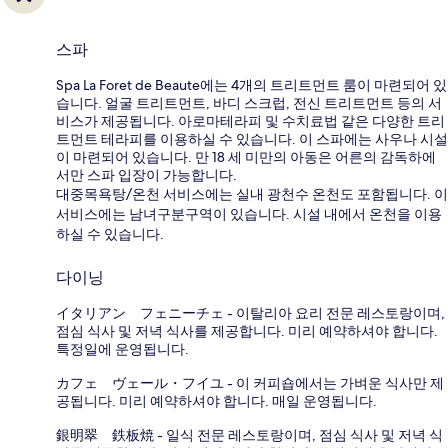
스파
Spa La Foret de Beaute에는 4개의 트리트먼트 룸이 마련되어 있
습니다. 얼굴 트리트먼트, 바디 스크럽, 전신 트리트먼트 등의 서
비스가 제공됩니다. 아로마테라피 및 수치료법 같은 다양한 트리
트먼트 테라피를 이용하실 수 있습니다. 이 스파에는 사우나 시설
이 마련되어 있습니다. 만 18 세 미만의 아동은 어른의 감독하에
서만 스파 입장이 가능합니다.
대중목욕탕/온천 서비스에는 실내 광천수 온천도 포함됩니다. 이
서비스에는 남녀구분구역이 있습니다. 시설 내에서 온천을 이용
하실 수 있습니다.
다이닝
イタリアン フェニーチェ - 이탈리아 요리 전문 레스토랑이며,
점심 식사 및 저녁 식사를 제공합니다. 미리 예약하셔야 합니다.
특정일에 운영됩니다.
カフェ ヴェール・フイユ - 이 커피숍에서는 가벼운 식사만 제
공됩니다. 미리 예약하셔야 합니다. 매일 운영됩니다.
銀明翠 鉄板焼 - 일식 전문 레스토랑이며, 점심 식사 및 저녁 식