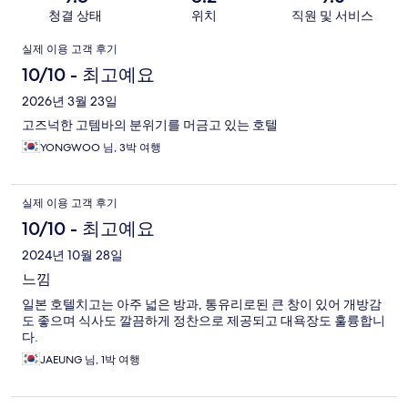
청결 상태
위치
직원 및 서비스
이
실제 이용 고객 후기
용
10/10 - 최고예요
후
2026년 3월 23일
고즈넉한 고템바의 분위기를 머금고 있는 호텔
기
YONGWOO 님, 3박 여행
실제 이용 고객 후기
10/10 - 최고예요
2024년 10월 28일
느낌
일본 호텔치고는 아주 넓은 방과, 통유리로된 큰 창이 있어 개방감
도 좋으며 식사도 깔끔하게 정찬으로 제공되고 대욕장도 훌륭합니
다.
JAEUNG 님, 1박 여행