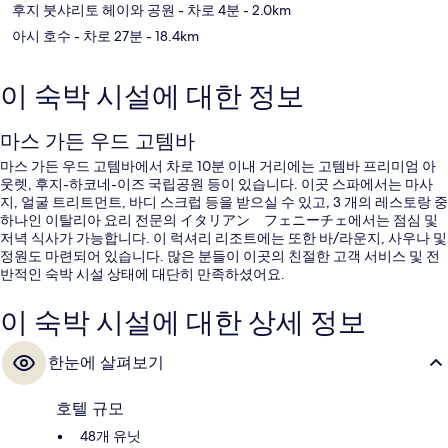
후지 붓샤리토 헤이와 공원
- 차로 4분
- 2.0km
아시 호수
- 차로 27분
- 18.4km
이 숙박 시설에 대한 정보
마스 가든 우드 고템바
마스 가든 우드 고템바에서 차로 10분 이내 거리에는 고템바 프리미엄 아
웃렛, 후지-하코네-이즈 국립공원 등이 있습니다. 이곳 스파에서는 마사
지, 얼굴 트리트먼트, 바디 스크럽 등을 받으실 수 있고, 3 개의 레스토랑 중
하나인 이탈리아 요리 전문의 イタリアン フェニーチェ에서는 점심 및
저녁 식사가 가능합니다. 이 럭셔리 리조트에는 또한 바/라운지, 사우나 및
정원도 마련되어 있습니다. 많은 분들이 이곳의 친절한 고객 서비스 및 전
반적인 숙박 시설 상태에 대단히 만족하셨어요.
이 숙박 시설에 대한 상세 정보
한눈에 살펴보기
호텔 규모
48개 유닛