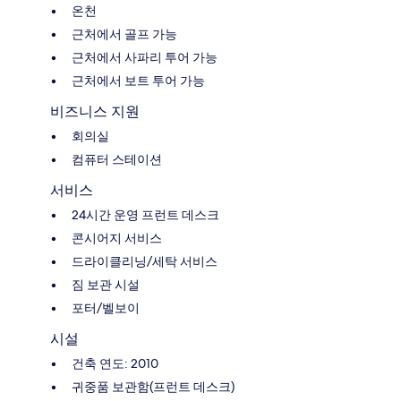
온천
근처에서 골프 가능
근처에서 사파리 투어 가능
근처에서 보트 투어 가능
비즈니스 지원
회의실
컴퓨터 스테이션
서비스
24시간 운영 프런트 데스크
콘시어지 서비스
드라이클리닝/세탁 서비스
짐 보관 시설
포터/벨보이
시설
건축 연도: 2010
귀중품 보관함(프런트 데스크)