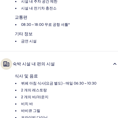
시설 내 주차 공간 제한
시설 내 전기차 충전소
교통편
08:30 ~ 18:00 무료 공항 셔틀*
기타 정보
금연 시설
숙박 시설 내 편의 시설
식사 및 음료
뷔페 아침 식사(요금 별도) - 매일 06:30 ~ 10:30
2 개의 레스토랑
2 개의 바/라운지
비치 바
바비큐 그릴
프라이빗 다이닝