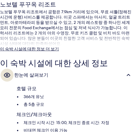
노보텔 푸꾸옥 리조트
노보텔 푸꾸옥 리조트에서 공항은 7.9km 거리에 있으며, 무료 셔틀(정해진
시간에 운행) 서비스를 제공합니다. 이곳 스파에서는 마사지, 얼굴 트리트
먼트, 아로마테라피 등을 받으실 수 있고, 2 개의 레스토랑 중 하나인 세계
요리 전문의 Food Exchange에서는 점심 및 저녁 식사가 가능합니다. 이
럭셔리 리조트에는 2 개의 야외 수영장, 무료 키즈 클럽 및 비치 바도 마련
되어 있습니다. 많은 분들이 이곳의 친절한 고객 서비스 및 전반적인 숙박
시설 상태에 대단히 만족하셨어요.
이 숙박 시설에 대한 정보 더 보기
이 숙박 시설에 대한 상세 정보
한눈에 살펴보기
호텔 규모
366개 유닛
총 5층 규모
체크인/체크아웃
체크인 시작 시간: 15:00, 체크인 종료 시간: 자정
비대면 체크인 이용 가능