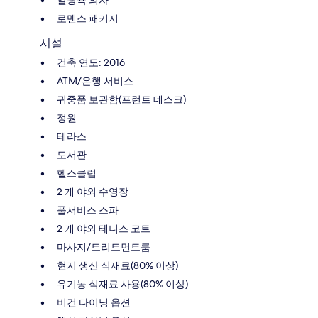
로맨스 패키지
시설
건축 연도: 2016
ATM/은행 서비스
귀중품 보관함(프런트 데스크)
정원
테라스
도서관
헬스클럽
2 개 야외 수영장
풀서비스 스파
2 개 야외 테니스 코트
마사지/트리트먼트룸
현지 생산 식재료(80% 이상)
유기농 식재료 사용(80% 이상)
비건 다이닝 옵션