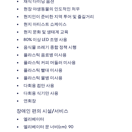
채식 다이닝 옵션
현장 야생동물의 인도적인 처우
현지인이 준비한 지역 투어 및 즐길거리
현지 아티스트 쇼케이스
현지 문화 및 생태계 교육
80% 이상 LED 조명 사용
음식물 쓰레기 종합 정책 시행
플라스틱 음료병 미사용
플라스틱 커피 머들러 미사용
플라스틱 빨대 미사용
플라스틱 물병 미사용
다회용 컵만 사용
다회용 식기만 사용
연회장
장애인 편의 시설/서비스
엘리베이터
엘리베이터 문 너비(cm): 90