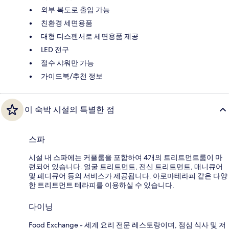
외부 복도로 출입 가능
친환경 세면용품
대형 디스펜서로 세면용품 제공
LED 전구
절수 샤워만 가능
가이드북/추천 정보
이 숙박 시설의 특별한 점
스파
시설 내 스파에는 커플룸을 포함하여 4개의 트리트먼트룸이 마
련되어 있습니다. 얼굴 트리트먼트, 전신 트리트먼트, 매니큐어
및 페디큐어 등의 서비스가 제공됩니다. 아로마테라피 같은 다양
한 트리트먼트 테라피를 이용하실 수 있습니다.
다이닝
Food Exchange - 세계 요리 전문 레스토랑이며, 점심 식사 및 저