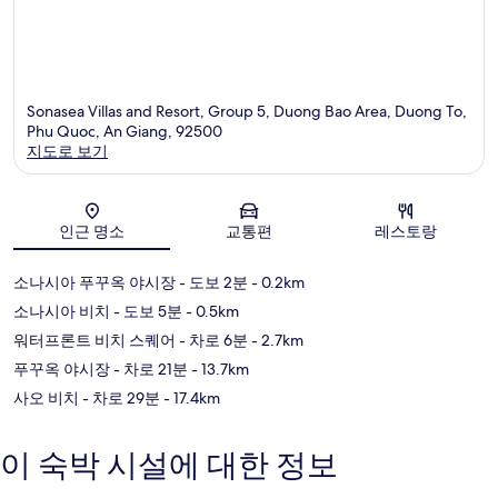
Sonasea Villas and Resort, Group 5, Duong Bao Area, Duong To,
Phu Quoc, An Giang, 92500
지도로 보기
지도
인근 명소
교통편
레스토랑
소나시아 푸꾸옥 야시장
- 도보 2분
- 0.2km
소나시아 비치
- 도보 5분
- 0.5km
워터프론트 비치 스퀘어
- 차로 6분
- 2.7km
푸꾸옥 야시장
- 차로 21분
- 13.7km
사오 비치
- 차로 29분
- 17.4km
이 숙박 시설에 대한 정보