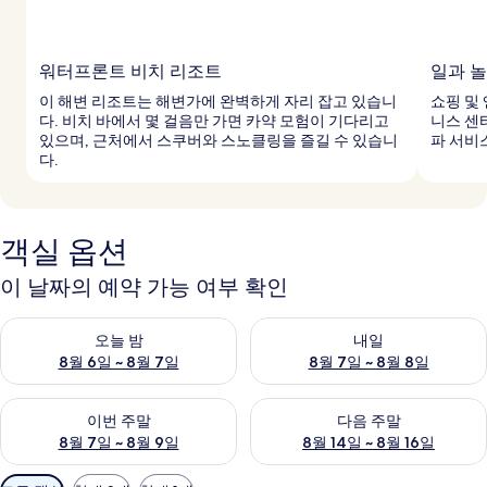
워터프론트 비치 리조트
일과 
이 해변 리조트는 해변가에 완벽하게 자리 잡고 있습니
쇼핑 및
다. 비치 바에서 몇 걸음만 가면 카약 모험이 기다리고
니스 센
있으며, 근처에서 스쿠버와 스노클링을 즐길 수 있습니
파 서비
다.
객실 옵션
이 날짜의 예약 가능 여부 확인
오늘 밤 예약 가능 여부 확인, 8월 6일 ~ 8월 7일
내일 예약 가능 여부 확인, 8월 7
오늘 밤
내일
8월 6일 ~ 8월 7일
8월 7일 ~ 8월 8일
이번 주말 예약 가능 여부 확인, 8월 7일 ~ 8월 9일
다음 주말 예약 가능 여부 확인, 8월
이번 주말
다음 주말
8월 7일 ~ 8월 9일
8월 14일 ~ 8월 16일
객