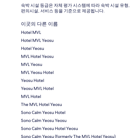
숙박 시설 등급은 자체 평가 시스템에 따라 숙박 시설 유형,
편의시설, 서비스 등을 기준으로 제공됩니다.
이곳의 다른 이름
Hotel MVL
Hotel MVL Yeosu
Hotel Yeosu
MVL Hotel Yeosu
MVL Yeosu
MVL Yeosu Hotel
Yeosu Hotel
Yeosu MVL Hotel
MVL Hotel
The MVL Hotel Yeosu
Sono Calm Yeosu Hotel
Sono Calm Yeosu Yeosu
Sono Calm Yeosu Hotel Yeosu
Sono Calm Yeosu (formerly The MVL Hotel Yeosu)