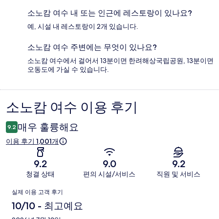
소노캄 여수 내 또는 인근에 레스토랑이 있나요?
예, 시설 내 레스토랑이 2개 있습니다.
소노캄 여수 주변에는 무엇이 있나요?
소노캄 여수에서 걸어서 13분이면 한려해상국립공원, 13분이면
오동도에 가실 수 있습니다.
소노캄 여수 이용 후기
이
용
매우 훌륭해요
9.2
후
이용 후기 1,001개
기
9.2
9.0
9.2
청결 상태
편의 시설/서비스
직원 및 서비스
이
실제 이용 고객 후기
용
10/10 - 최고예요