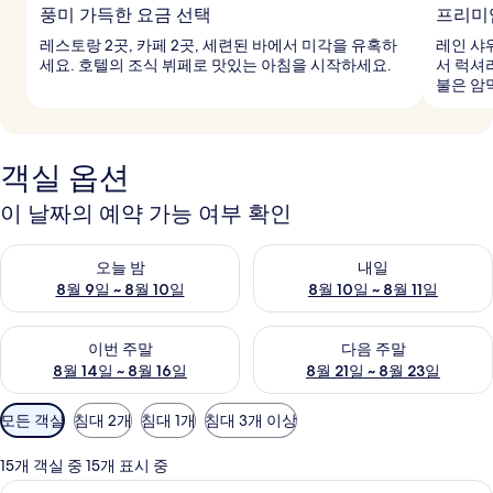
풍미 가득한 요금 선택
프리미
레스토랑 2곳, 카페 2곳, 세련된 바에서 미각을 유혹하
레인 샤
세요. 호텔의 조식 뷔페로 맛있는 아침을 시작하세요.
서 럭셔
불은 암
객실 옵션
이 날짜의 예약 가능 여부 확인
오늘 밤 예약 가능 여부 확인, 8월 9일 ~ 8월 10일
내일 예약 가능 여부 확인, 8월 10
오늘 밤
내일
8월 9일 ~ 8월 10일
8월 10일 ~ 8월 11일
이번 주말 예약 가능 여부 확인, 8월 14일 ~ 8월 16일
다음 주말 예약 가능 여부 확인, 8
이번 주말
다음 주말
8월 14일 ~ 8월 16일
8월 21일 ~ 8월 23일
객
모든 객실
침대 2개
침대 1개
침대 3개 이상
실
에
15개 객실 중 15개 표시 중
사
고급 침구, 오리/거위털 이불, 미니바, 
슈