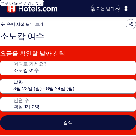
본문 내용으로 건너뛰기
앱 다운 받기
숙박 시설 모두 보기
소노캄 여수
요금을 확인할 날짜 선택
어디로 가세요?
날짜
인원 수
검색