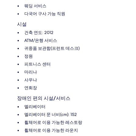
웨딩 서비스
다국어 구사 가능 직원
시설
건축 연도: 2012
ATM/은행 서비스
귀중품 보관함(프런트 데스크)
정원
피트니스 센터
마리나
사우나
연회장
장애인 편의 시설/서비스
엘리베이터
엘리베이터 문 너비(cm): 152
휠체어로 이용 가능한 레스토랑
휠체어로 이용 가능한 라운지