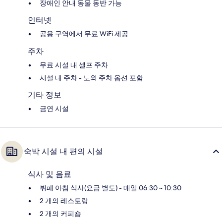
장애인 안내 동물 동반 가능
인터넷
공용 구역에서 무료 WiFi 제공
주차
무료 시설 내 셀프 주차
시설 내 주차 - 노외 주차 옵션 포함
기타 정보
금연 시설
숙박 시설 내 편의 시설
식사 및 음료
뷔페 아침 식사(요금 별도) - 매일 06:30 ~ 10:30
2 개의 레스토랑
2 개의 커피숍