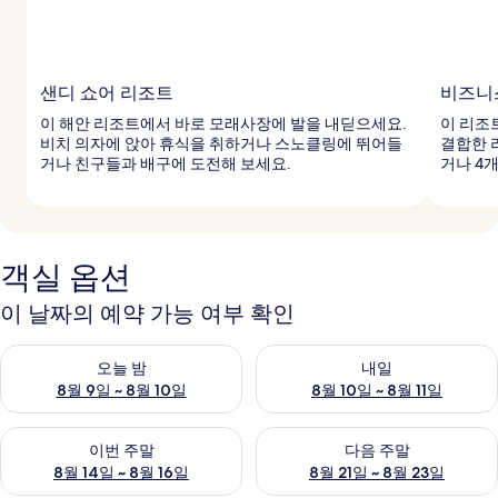
샌디 쇼어 리조트
비즈니
이 해안 리조트에서 바로 모래사장에 발을 내딛으세요.
이 리조
비치 의자에 앉아 휴식을 취하거나 스노클링에 뛰어들
결합한 
거나 친구들과 배구에 도전해 보세요.
거나 4
객실 옵션
이 날짜의 예약 가능 여부 확인
오늘 밤 예약 가능 여부 확인, 8월 9일 ~ 8월 10일
내일 예약 가능 여부 확인, 8월 10
오늘 밤
내일
8월 9일 ~ 8월 10일
8월 10일 ~ 8월 11일
이번 주말 예약 가능 여부 확인, 8월 14일 ~ 8월 16일
다음 주말 예약 가능 여부 확인, 8
이번 주말
다음 주말
8월 14일 ~ 8월 16일
8월 21일 ~ 8월 23일