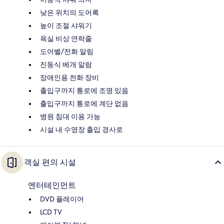
낮은 위치의 도어록
높이 조절 샤워기
욕실 비상 연락줄
도어벨/전화 알림
진동식 베개 알람
장애인용 전화 장비
출입구까지 통로에 조명 있음
출입구까지 통로에 계단 없음
병원 침대 이용 가능
시설 내 수영장 출입 경사로
객실 편의 시설
엔터테인먼트
DVD 플레이어
LCD TV