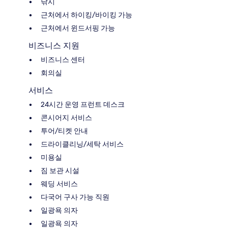
낚시
근처에서 하이킹/바이킹 가능
근처에서 윈드서핑 가능
비즈니스 지원
비즈니스 센터
회의실
서비스
24시간 운영 프런트 데스크
콘시어지 서비스
투어/티켓 안내
드라이클리닝/세탁 서비스
미용실
짐 보관 시설
웨딩 서비스
다국어 구사 가능 직원
일광욕 의자
일광욕 의자