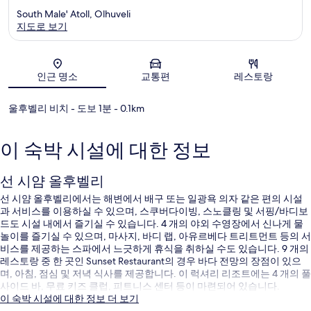
South Male' Atoll, Olhuveli
지도로 보기
지도
인근 명소
교통편
레스토랑
울후벨리 비치
- 도보 1분
- 0.1km
이 숙박 시설에 대한 정보
선 시얌 올후벨리
선 시얌 올후벨리에서는 해변에서 배구 또는 일광욕 의자 같은 편의 시설
과 서비스를 이용하실 수 있으며, 스쿠버다이빙, 스노클링 및 서핑/바디보
드도 시설 내에서 즐기실 수 있습니다. 4 개의 야외 수영장에서 신나게 물
놀이를 즐기실 수 있으며, 마사지, 바디 랩, 아유르베다 트리트먼트 등의 서
비스를 제공하는 스파에서 느긋하게 휴식을 취하실 수도 있습니다. 9 개의
레스토랑 중 한 곳인 Sunset Restaurant의 경우 바다 전망의 장점이 있으
며, 아침, 점심 및 저녁 식사를 제공합니다. 이 럭셔리 리조트에는 4 개의 풀
사이드 바, 무료 키즈 클럽, 피트니스 센터 등이 마련되어 있습니다.
이 숙박 시설에 대한 정보 더 보기