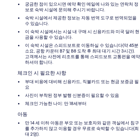
궁금한 점이 있으시면 예약 확인 메일에 나와 있는 연락처 정
보로 숙박 시설에 문의해 주시기 바랍니다.
숙박 시설에서 제공한 정보는 자동 번역 도구로 번역되었을
수 있습니다.
이 숙박 시설에서는 시설 내 구매 시 신용카드와 미국 달러 현
금을 사용할 수 있습니다.
이 숙박 시설은 스피드보트로 이동하실 수 있습니다(약 45분
소요, 공항 카운터 B7 및 B8 도착 후 최대 대기 시간 3시간).
고객께서는 사전에 리조트를 통해 스피드보트 교통편을 예약
하셔야 합니다.
체크인 시 필요한 사항
부대 비용에 대비해 신용카드, 직불카드 또는 현금 보증금 필
요
사진이 부착된 정부 발행 신분증이 필요할 수 있음
체크인 가능한 나이: 만 18세부터
아동
만 14 세 이하 아동은 부모 또는 보호자와 같은 객실에서 침구
를 추가하지 않고 이용할 경우 무료로 숙박할 수 있습니다(최
대 2명).