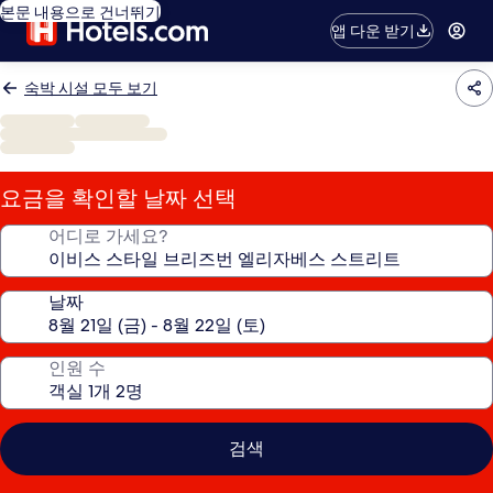
본문 내용으로 건너뛰기
앱 다운 받기
숙박 시설 모두 보기
요금을 확인할 날짜 선택
어디로 가세요?
날짜
인원 수
검색