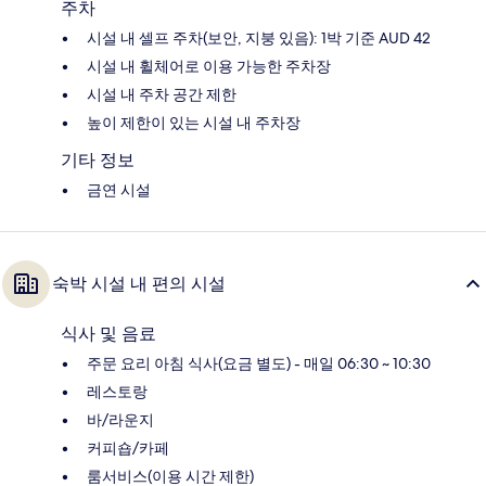
주차
시설 내 셀프 주차(보안, 지붕 있음): 1박 기준 AUD 42
시설 내 휠체어로 이용 가능한 주차장
시설 내 주차 공간 제한
높이 제한이 있는 시설 내 주차장
기타 정보
금연 시설
숙박 시설 내 편의 시설
식사 및 음료
주문 요리 아침 식사(요금 별도) - 매일 06:30 ~ 10:30
레스토랑
바/라운지
커피숍/카페
룸서비스(이용 시간 제한)