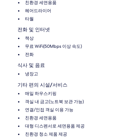
친환경 세면용품
헤어드라이어
타월
전화 및 인터넷
책상
무료 WiFi(50Mbps 이상 속도)
전화
식사 및 음료
냉장고
기타 편의 시설/서비스
매일 하우스키핑
객실 내 금고(노트북 보관 가능)
연결/인접 객실 이용 가능
친환경 세면용품
대형 디스펜서로 세면용품 제공
친환경 청소 제품 제공