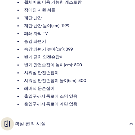
휠체어로 이용 가능한 레스토랑
장애인 지원 셔틀
계단 난간
계단 난간 높이(cm): 1199
폐쇄 자막 TV
승강 좌변기
승강 좌변기 높이(cm): 399
변기 근처 안전손잡이
변기 안전손잡이 높이(cm): 800
샤워실 안전손잡이
샤워실 안전손잡이 높이(cm): 800
레버식 문손잡이
출입구까지 통로에 조명 있음
출입구까지 통로에 계단 없음
객실 편의 시설