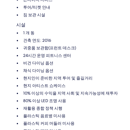
투어/티켓 안내
짐 보관 시설
시설
1 개 동
건축 연도: 2016
귀중품 보관함(프런트 데스크)
24시간 운영 피트니스 센터
비건 다이닝 옵션
채식 다이닝 옵션
현지인이 준비한 지역 투어 및 즐길거리
현지 아티스트 쇼케이스
10% 이상의 수익을 지역 사회 및 지속가능성에 재투자
80% 이상 LED 조명 사용
재활용 종합 정책 시행
플라스틱 음료병 미사용
플라스틱 커피 머들러 미사용