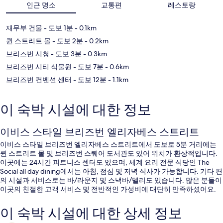
인근 명소
교통편
레스토랑
재무부 건물
- 도보 1분
- 0.1km
퀸 스트리트 몰
- 도보 2분
- 0.2km
브리즈번 시청
- 도보 3분
- 0.3km
브리즈번 시티 식물원
- 도보 7분
- 0.6km
브리즈번 컨벤션 센터
- 도보 12분
- 1.1km
이 숙박 시설에 대한 정보
이비스 스타일 브리즈번 엘리자베스 스트리트
이비스 스타일 브리즈번 엘리자베스 스트리트에서 도보로 5분 거리에는
퀸 스트리트 몰 및 브리즈번 스퀘어 도서관도 있어 위치가 환상적입니다.
이곳에는 24시간 피트니스 센터도 있으며, 세계 요리 전문 식당인 The
Social all day dining에서는 아침, 점심 및 저녁 식사가 가능합니다. 기타 편
의 시설과 서비스로는 바/라운지 및 스낵바/델리도 있습니다. 많은 분들이
이곳의 친절한 고객 서비스 및 전반적인 가성비에 대단히 만족하셨어요.
이 숙박 시설에 대한 상세 정보