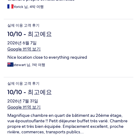
Yorick 님, 4박 여행
실제 이용 고객 후기
10/10 - 최고예요
2026년 6월 7일
Google 번역 보기
Nice location close to everything required
stewart 님, 1박 여행
실제 이용 고객 후기
10/10 - 최고예요
2026년 7월 31일
Google 번역 보기
Magnifique chambre en quart de bâtiment au 26ème étage,
vue époustouflante !! Petit déjeuner buffet très varié. Chambre
propre et très bien équipée. Emplacement excellent, proche
rivière, commerces, transports publics...