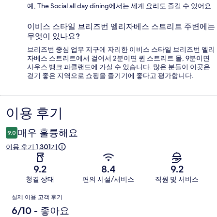
예, The Social all day dining에서는 세계 요리도 즐길 수 있어요.
이비스 스타일 브리즈번 엘리자베스 스트리트 주변에는
무엇이 있나요?
브리즈번 중심 업무 지구에 자리한 이비스 스타일 브리즈번 엘리
자베스 스트리트에서 걸어서 2분이면 퀸 스트리트 몰, 9분이면
사우스 뱅크 파클랜드에 가실 수 있습니다. 많은 분들이 이곳은
걷기 좋은 지역으로 쇼핑을 즐기기에 좋다고 평가합니다.
이용 후기
이
용
매우 훌륭해요
9.0
후
이용 후기 1,301개
기
9.2
8.4
9.2
청결 상태
편의 시설/서비스
직원 및 서비스
이
실제 이용 고객 후기
용
6/10 - 좋아요