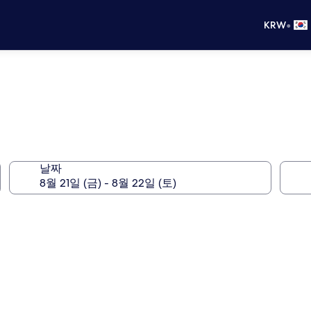
•
KRW
날짜