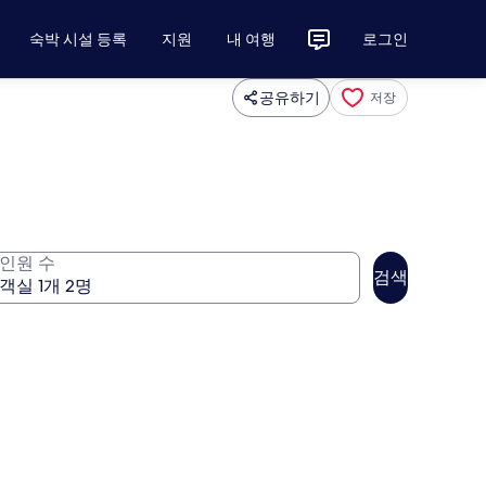
숙박 시설 등록
지원
내 여행
로그인
공유하기
저장
인원 수
검색