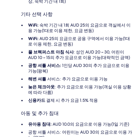
상, 숙박 기간 내 1회)
기타 선택 사항
WiFi:
숙박 기간 내 1회 AUD 25의 요금으로 객실에서 이
용 가능(1대로 이용 제한, 요금 변동)
WiFi:
AUD 25의 요금으로 공용 구역에서 이용 가능(1대
로 이용 제한, 요금 변동)
풀 브렉퍼스트 아침 식사
: 성인 AUD 20 ~ 30, 어린이
AUD 10 ~ 15의 추가 요금으로 이용 가능(대략적인 금액)
공항 셔틀 서비스:
1인당 AUD 30의 추가 요금으로 이용
가능(왕복)
해변 셔틀
서비스: 추가 요금으로 이용 가능
늦은 체크아웃
: 추가 요금으로 이용 가능(객실 이용 상황
에 따라 다름)
신용카드
결제 시 추가 요금 1.5% 적용
아동 및 추가 침대
유아용 침대:
AUD 10.0의 요금으로 이용 가능(1일 기준)
공항 셔틀 서비스: 어린이는 AUD 30의 요금으로 이용 가