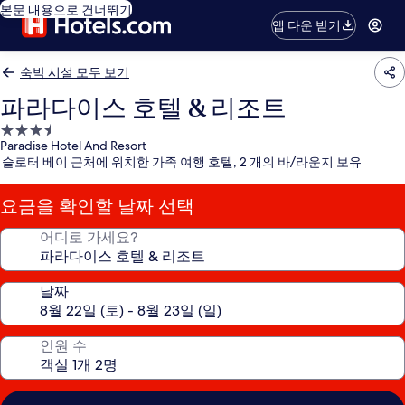
본문 내용으로 건너뛰기
앱 다운 받기
숙박 시설 모두 보기
파라다이스 호텔 & 리조트
3.5
Paradise Hotel And Resort
성
슬로터 베이 근처에 위치한 가족 여행 호텔, 2 개의 바/라운지 보유
급
숙
요금을 확인할 날짜 선택
박
시
어디로 가세요?
설
날짜
인원 수