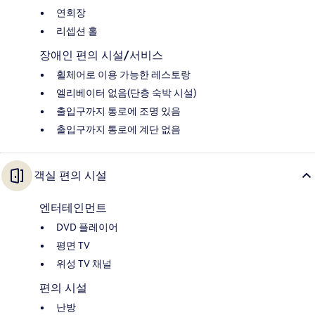
연회장
리셉션 홀
장애인 편의 시설/서비스
휠체어로 이용 가능한 레스토랑
엘리베이터 없음(단층 숙박 시설)
출입구까지 통로에 조명 있음
출입구까지 통로에 계단 없음
객실 편의 시설
엔터테인먼트
DVD 플레이어
평면 TV
위성 TV 채널
편의 시설
난방