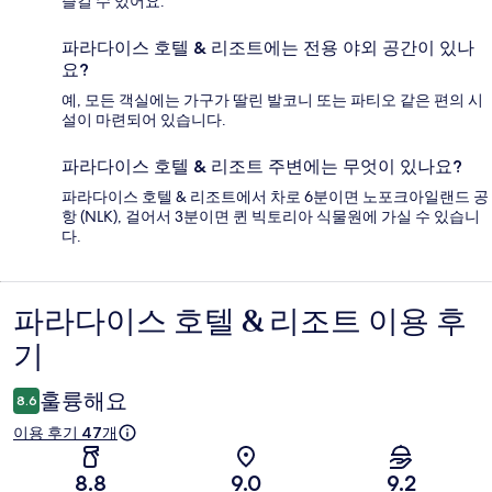
즐길 수 있어요.
파라다이스 호텔 & 리조트에는 전용 야외 공간이 있나
요?
예, 모든 객실에는 가구가 딸린 발코니 또는 파티오 같은 편의 시
설이 마련되어 있습니다.
파라다이스 호텔 & 리조트 주변에는 무엇이 있나요?
파라다이스 호텔 & 리조트에서 차로 6분이면 노포크아일랜드 공
항 (NLK), 걸어서 3분이면 퀸 빅토리아 식물원에 가실 수 있습니
다.
파라다이스 호텔 & 리조트 이용 후
이
기
용
후
훌륭해요
8.6
기
이용 후기 47개
8.8
9.0
9.2