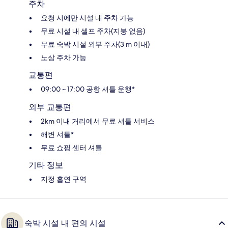
주차
요청 시에만 시설 내 주차 가능
무료 시설 내 셀프 주차(지붕 없음)
무료 숙박 시설 외부 주차(3 m 이내)
노상 주차 가능
교통편
09:00 ~ 17:00 공항 셔틀 운행*
외부 교통편
2km 이내 거리에서 무료 셔틀 서비스
해변 셔틀*
무료 쇼핑 센터 셔틀
기타 정보
지정 흡연 구역
숙박 시설 내 편의 시설