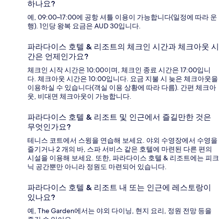
하나요?
예, 09:00~17:00에 공항 셔틀 이용이 가능합니다(일정에 따라 운
행). 1인당 왕복 요금은 AUD 30입니다.
파라다이스 호텔 & 리조트의 체크인 시간과 체크아웃 시
간은 언제인가요?
체크인 시작 시간은 10:00이며, 체크인 종료 시간은 17:00입니
다. 체크아웃 시간은 10:00입니다. 요금 지불 시 늦은 체크아웃을
이용하실 수 있습니다(객실 이용 상황에 따라 다름). 간편 체크아
웃, 비대면 체크아웃이 가능합니다.
파라다이스 호텔 & 리조트 및 인근에서 즐길만한 것은
무엇인가요?
테니스 코트에서 스윙을 연습해 보세요. 야외 수영장에서 수영을
즐기거나 2 개의 바, 스파 서비스 같은 호텔에 마련된 다른 편의
시설을 이용해 보세요. 또한, 파라다이스 호텔 & 리조트에는 피크
닉 공간뿐만 아니라 정원도 마련되어 있습니다.
파라다이스 호텔 & 리조트 내 또는 인근에 레스토랑이
있나요?
예, The Garden에서는 야외 다이닝, 현지 요리, 정원 전망 등을