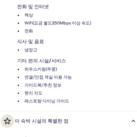
전화 및 인터넷
책상
WiFi(요금 별도)(50Mbps 이상 속도)
전화
식사 및 음료
냉장고
기타 편의 시설/서비스
하우스키핑(주중)
연결/인접 객실 이용 가능
가이드북/추천 정보
현지 지도
레스토랑 다이닝 가이드
이 숙박 시설의 특별한 점