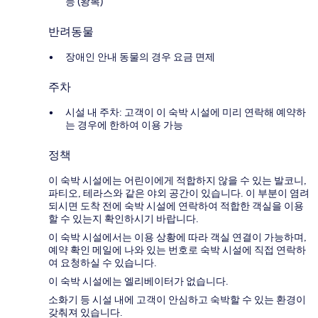
능 (왕복)
반려동물
장애인 안내 동물의 경우 요금 면제
주차
시설 내 주차: 고객이 이 숙박 시설에 미리 연락해 예약하
는 경우에 한하여 이용 가능
정책
이 숙박 시설에는 어린이에게 적합하지 않을 수 있는 발코니,
파티오, 테라스와 같은 야외 공간이 있습니다. 이 부분이 염려
되시면 도착 전에 숙박 시설에 연락하여 적합한 객실을 이용
할 수 있는지 확인하시기 바랍니다.
이 숙박 시설에서는 이용 상황에 따라 객실 연결이 가능하며,
예약 확인 메일에 나와 있는 번호로 숙박 시설에 직접 연락하
여 요청하실 수 있습니다.
이 숙박 시설에는 엘리베이터가 없습니다.
소화기 등 시설 내에 고객이 안심하고 숙박할 수 있는 환경이
갖춰져 있습니다.