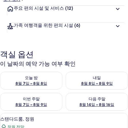
주요 편의 시설 및 서비스
(12)
가족 여행객을 위한 편의 시설
(6)
객실 옵션
이 날짜의 예약 가능 여부 확인
오늘 밤 예약 가능 여부 확인, 8월 7일 ~ 8월 8일
내일 예약 가능 여부 확인, 8월 8
오늘 밤
내일
8월 7일 ~ 8월 8일
8월 8일 ~ 8월 9일
이번 주말 예약 가능 여부 확인, 8월 7일 ~ 8월 9일
다음 주말 예약 가능 여부 확인, 8월
이번 주말
다음 주말
8월 7일 ~ 8월 9일
8월 14일 ~ 8월 16일
스탠다드룸, 정원 | 필로우탑 침대, 책상,
스
5
스탠다드룸, 정원
탠
정원 전망