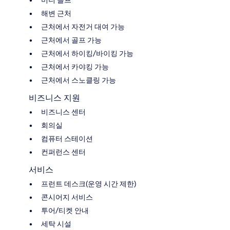
미니 골프
해변 근처
근처에서 자전거 대여 가능
근처에서 골프 가능
근처에서 하이킹/바이킹 가능
근처에서 카야킹 가능
근처에서 스노클링 가능
비즈니스 지원
비즈니스 센터
회의실
컴퓨터 스테이션
컨퍼런스 센터
서비스
프런트 데스크(운영 시간 제한)
콘시어지 서비스
투어/티켓 안내
세탁 시설