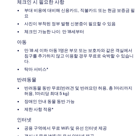
체크인 시 필요한 사항
부대 비용에 대비해 신용카드, 직불카드 또는 현금 보증금 필
요
사진이 부착된 정부 발행 신분증이 필요할 수 있음
체크인 가능한 나이: 만 18세부터
아동
만 18 세 이하 아동 1명은 부모 또는 보호자와 같은 객실에서
침구를 추가하지 않고 이용할 경우 무료로 숙박할 수 있습니
다.
탁아 서비스*
반려동물
반려동물 동반 무료(반려견 및 반려묘만 허용, 총 1마리까지
허용, 1마리당 최대 5 kg)
장애인 안내 동물 동반 가능
제한 사항 적용*
인터넷
공용 구역에서 무료 WiFi 및 유선 인터넷 제공