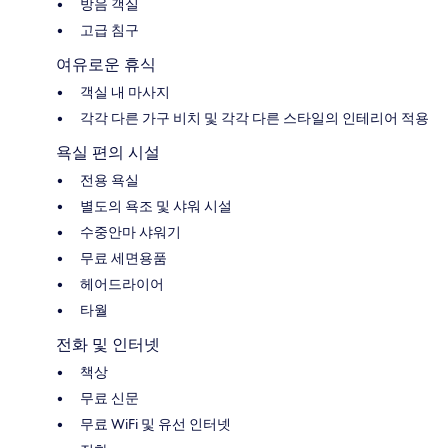
방음 객실
고급 침구
여유로운 휴식
객실 내 마사지
각각 다른 가구 비치 및 각각 다른 스타일의 인테리어 적용
욕실 편의 시설
전용 욕실
별도의 욕조 및 샤워 시설
수중안마 샤워기
무료 세면용품
헤어드라이어
타월
전화 및 인터넷
책상
무료 신문
무료 WiFi 및 유선 인터넷