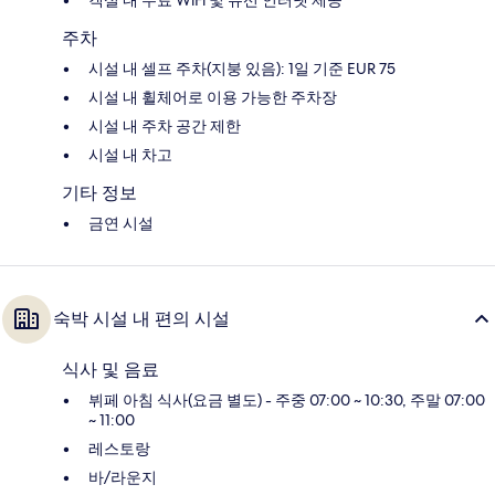
객실 내 무료 WiFi 및 유선 인터넷 제공
주차
시설 내 셀프 주차(지붕 있음): 1일 기준 EUR 75
시설 내 휠체어로 이용 가능한 주차장
시설 내 주차 공간 제한
시설 내 차고
기타 정보
금연 시설
숙박 시설 내 편의 시설
식사 및 음료
뷔페 아침 식사(요금 별도) - 주중 07:00 ~ 10:30, 주말 07:00
~ 11:00
레스토랑
바/라운지