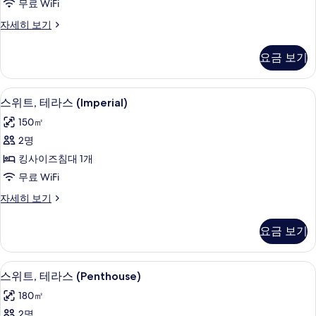
기
무료 WiFi
테
로
자세히 보기
라
열
스
스
요금 보기
위
사
트,
진
테
스위트, 테라스 (Imperial) | 고급 침
스
6
라
스위트, 테라스 (Imperial)
모
위
스
두
150㎡
자
트,
세
보
2명
테
히
기
킹사이즈침대 1개
보
라
기
무료 WiFi
스
스
자세히 보기
(Imperial)
위
사
트,
요금 보기
테
진
라
모
스
스위트, 테라스 (Penthouse) | 거실 |
스
5
(Imperial)
두
스위트, 테라스 (Penthouse)
위
자
보
180㎡
세
트,
기
히
2명