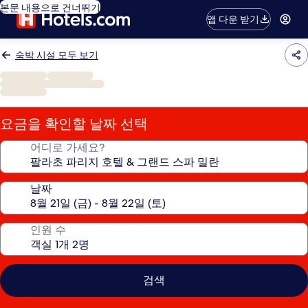
본문 내용으로 건너뛰기
앱 다운 받기
숙박 시설 모두 보기
요금을 확인할 날짜 선택
어디로 가세요?
날짜
인원 수
검색