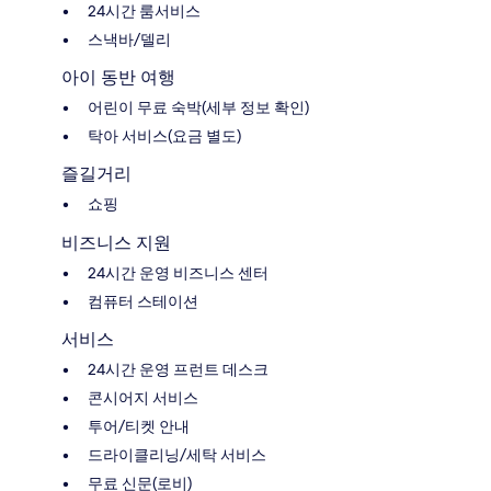
24시간 룸서비스
스낵바/델리
아이 동반 여행
어린이 무료 숙박(세부 정보 확인)
탁아 서비스(요금 별도)
즐길거리
쇼핑
비즈니스 지원
24시간 운영 비즈니스 센터
컴퓨터 스테이션
서비스
24시간 운영 프런트 데스크
콘시어지 서비스
투어/티켓 안내
드라이클리닝/세탁 서비스
무료 신문(로비)