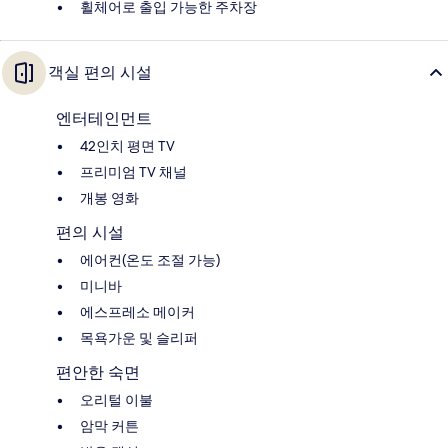
휠체어로 출입 가능한 주차장
객실 편의 시설
엔터테인먼트
42인치 평면 TV
프리미엄 TV 채널
개봉 영화
편의 시설
에어컨(온도 조절 가능)
미니바
에스프레소 메이커
목욕가운 및 슬리퍼
편안한 숙면
오리털 이불
암막 커튼