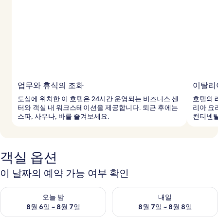
업무와 휴식의 조화
이탈리
도심에 위치한 이 호텔은 24시간 운영되는 비즈니스 센
호텔의 
터와 객실 내 워크스테이션을 제공합니다. 퇴근 후에는
리아 요
스파, 사우나, 바를 즐겨보세요.
컨티넨탈
객실 옵션
이 날짜의 예약 가능 여부 확인
오늘 밤 예약 가능 여부 확인, 8월 6일 ~ 8월 7일
내일 예약 가능 여부 확인, 8월 7
오늘 밤
내일
8월 6일 ~ 8월 7일
8월 7일 ~ 8월 8일