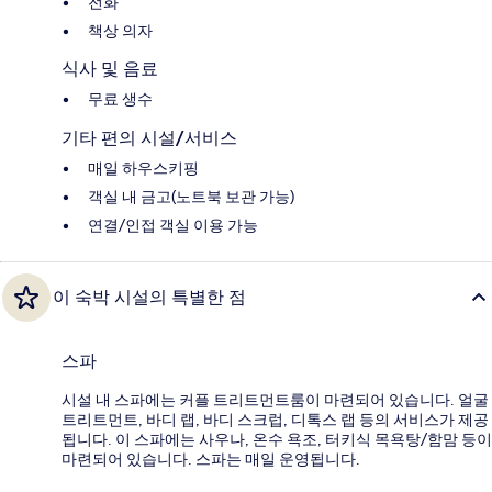
전화
책상 의자
식사 및 음료
무료 생수
기타 편의 시설/서비스
매일 하우스키핑
객실 내 금고(노트북 보관 가능)
연결/인접 객실 이용 가능
이 숙박 시설의 특별한 점
스파
시설 내 스파에는 커플 트리트먼트룸이 마련되어 있습니다. 얼굴
트리트먼트, 바디 랩, 바디 스크럽, 디톡스 랩 등의 서비스가 제공
됩니다. 이 스파에는 사우나, 온수 욕조, 터키식 목욕탕/함맘 등이
마련되어 있습니다. 스파는 매일 운영됩니다.