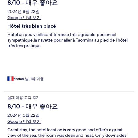
8/10 - 매우 좋아요
2024년 8월 22일
Google 번역 보기
Hôtel très bien placé
Hotel un peu vieillissant,terrasse très agréable,personnel
sympathique,la navette pour aller à Taormina au pied de l’hôtel
très très pratique
florian 님, 1박 여행
실제 이용 고객 후기
8/10 - 매우 좋아요
2024년 5월 22일
Google 번역 보기
Great stay, the hotel location is very good and offer's a great
view of the sea, the room was clean and neat. Only downsides