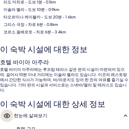
리도 마차로
- 도보 1분
- 0.1km
이솔라 벨라
- 도보 10분
- 0.9km
타오르미나 케이블카
- 도보 20분
- 1.6km
그리스 극장
- 차로 6분
- 0.8km
코르소 움베르토
- 차로 6분
- 3.4km
이 숙박 시설에 대한 정보
호텔 바이아 아주라
호텔 바이아 아주라에는 루프탑 테라스 같은 편의 시설이 마련되어 있으
며, 걸어서 10분 이내 거리에는 이솔라 벨라도 있습니다. 이곳의 레스토랑
에서 간단한 식사가 가능하며, 바/라운지도 있어 한 잔의 여유를 즐기실 수
있습니다. 기타 편의 시설과 서비스로는 스낵바/델리 및 테라스도 있습니
다.
이 숙박 시설에 대한 상세 정보
한눈에 살펴보기
호텔 규모