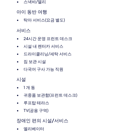
스낵바/델리
아이 동반 여행
탁아 서비스(요금 별도)
서비스
24시간 운영 프런트 데스크
시설 내 렌터카 서비스
드라이클리닝/세탁 서비스
짐 보관 시설
다국어 구사 가능 직원
시설
1 개 동
귀중품 보관함(프런트 데스크)
루프탑 테라스
TV(공용 구역)
장애인 편의 시설/서비스
엘리베이터