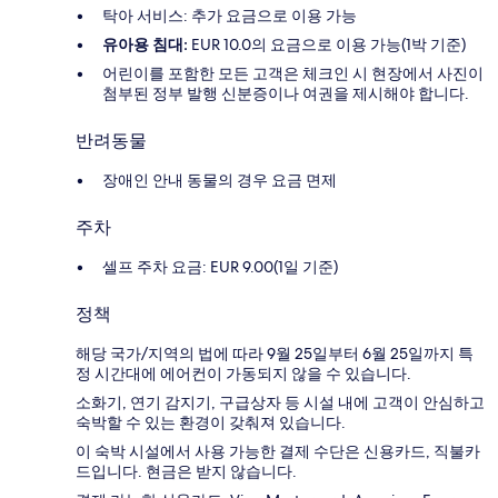
탁아 서비스: 추가 요금으로 이용 가능
유아용 침대:
EUR 10.0의 요금으로 이용 가능(1박 기준)
어린이를 포함한 모든 고객은 체크인 시 현장에서 사진이
첨부된 정부 발행 신분증이나 여권을 제시해야 합니다.
반려동물
장애인 안내 동물의 경우 요금 면제
주차
셀프 주차 요금: EUR 9.00(1일 기준)
정책
해당 국가/지역의 법에 따라 9월 25일부터 6월 25일까지 특
정 시간대에 에어컨이 가동되지 않을 수 있습니다.
소화기, 연기 감지기, 구급상자 등 시설 내에 고객이 안심하고
숙박할 수 있는 환경이 갖춰져 있습니다.
이 숙박 시설에서 사용 가능한 결제 수단은 신용카드, 직불카
드입니다. 현금은 받지 않습니다.