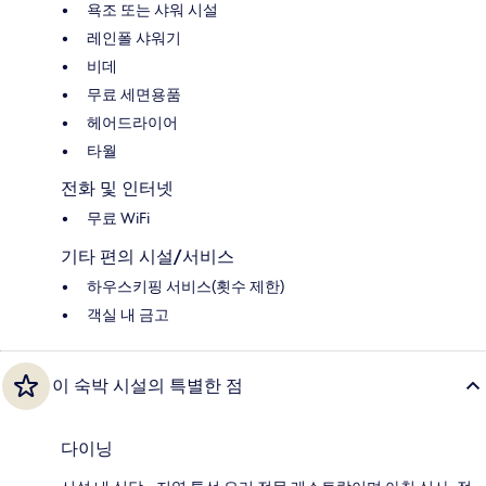
욕조 또는 샤워 시설
레인폴 샤워기
비데
무료 세면용품
헤어드라이어
타월
전화 및 인터넷
무료 WiFi
기타 편의 시설/서비스
하우스키핑 서비스(횟수 제한)
객실 내 금고
이 숙박 시설의 특별한 점
다이닝