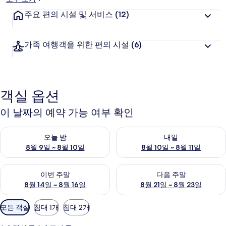
주요 편의 시설 및 서비스
(12)
가족 여행객을 위한 편의 시설
(6)
객실 옵션
이 날짜의 예약 가능 여부 확인
오늘 밤 예약 가능 여부 확인, 8월 9일 ~ 8월 10일
내일 예약 가능 여부 확인, 8월 10
오늘 밤
내일
8월 9일 ~ 8월 10일
8월 10일 ~ 8월 11일
이번 주말 예약 가능 여부 확인, 8월 14일 ~ 8월 16일
다음 주말 예약 가능 여부 확인, 8
이번 주말
다음 주말
8월 14일 ~ 8월 16일
8월 21일 ~ 8월 23일
객
모든 객실
침대 1개
침대 2개
실