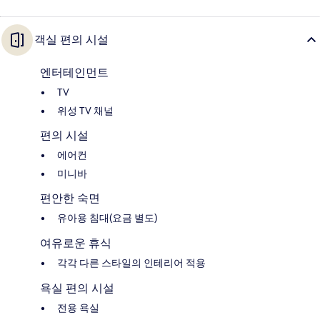
객실 편의 시설
엔터테인먼트
TV
위성 TV 채널
편의 시설
에어컨
미니바
편안한 숙면
유아용 침대(요금 별도)
여유로운 휴식
각각 다른 스타일의 인테리어 적용
욕실 편의 시설
전용 욕실