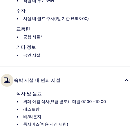
객실 내 무료 WiFi
주차
시설 내 셀프 주차(1일 기준 EUR 9.00)
교통편
공항 셔틀*
기타 정보
금연 시설
숙박 시설 내 편의 시설
식사 및 음료
뷔페 아침 식사(요금 별도) - 매일 07:30 ~ 10:00
레스토랑
바/라운지
룸서비스(이용 시간 제한)