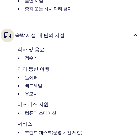
금연 시설
총각 또는 처녀 파티 금지
숙박 시설 내 편의 시설
식사 및 음료
정수기
아이 동반 여행
놀이터
베드레일
유모차
비즈니스 지원
컴퓨터 스테이션
서비스
프런트 데스크(운영 시간 제한)