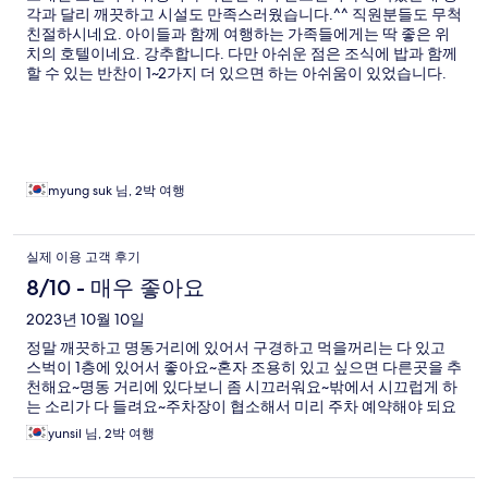
각과 달리 깨끗하고 시설도 만족스러웠습니다.^^ 직원분들도 무척
친절하시네요. 아이들과 함께 여행하는 가족들에게는 딱 좋은 위
치의 호텔이네요. 강추합니다. 다만 아쉬운 점은 조식에 밥과 함께
할 수 있는 반찬이 1~2가지 더 있으면 하는 아쉬움이 있었습니다.
myung suk 님, 2박 여행
실제 이용 고객 후기
8/10 - 매우 좋아요
2023년 10월 10일
정말 깨끗하고 명동거리에 있어서 구경하고 먹을꺼리는 다 있고
스벅이 1층에 있어서 좋아요~혼자 조용히 있고 싶으면 다른곳을 추
천해요~명동 거리에 있다보니 좀 시끄러워요~밖에서 시끄럽게 하
는 소리가 다 들려요~주차장이 협소해서 미리 주차 예약해야 되요
yunsil 님, 2박 여행