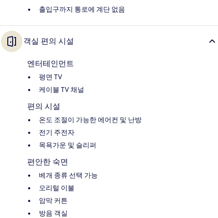
출입구까지 통로에 계단 없음
객실 편의 시설
엔터테인먼트
평면 TV
케이블 TV 채널
편의 시설
온도 조절이 가능한 에어컨 및 난방
전기 주전자
목욕가운 및 슬리퍼
편안한 숙면
베개 종류 선택 가능
오리털 이불
암막 커튼
방음 객실