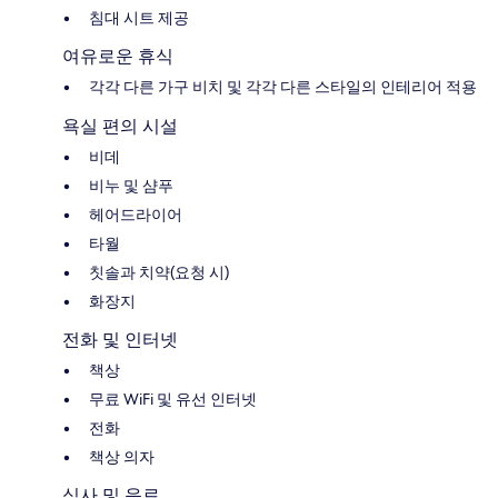
침대 시트 제공
여유로운 휴식
각각 다른 가구 비치 및 각각 다른 스타일의 인테리어 적용
욕실 편의 시설
비데
비누 및 샴푸
헤어드라이어
타월
칫솔과 치약(요청 시)
화장지
전화 및 인터넷
책상
무료 WiFi 및 유선 인터넷
전화
책상 의자
식사 및 음료