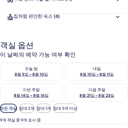
집처럼 편안한 숙소
(6)
객실 옵션
이 날짜의 예약 가능 여부 확인
오늘 밤 예약 가능 여부 확인, 8월 9일 ~ 8월 10일
내일 예약 가능 여부 확인, 8월 10
오늘 밤
내일
8월 9일 ~ 8월 10일
8월 10일 ~ 8월 11일
이번 주말 예약 가능 여부 확인, 8월 14일 ~ 8월 16일
다음 주말 예약 가능 여부 확인, 8
이번 주말
다음 주말
8월 14일 ~ 8월 16일
8월 21일 ~ 8월 23일
객
모든 객실
침대 2개
침대 1개
침대 3개 이상
실
에
9개 객실 중 9개 표시 중
사