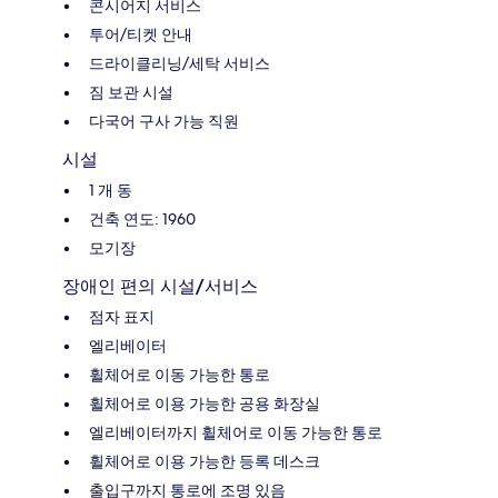
콘시어지 서비스
투어/티켓 안내
드라이클리닝/세탁 서비스
짐 보관 시설
다국어 구사 가능 직원
시설
1 개 동
건축 연도: 1960
모기장
장애인 편의 시설/서비스
점자 표지
엘리베이터
휠체어로 이동 가능한 통로
휠체어로 이용 가능한 공용 화장실
엘리베이터까지 휠체어로 이동 가능한 통로
휠체어로 이용 가능한 등록 데스크
출입구까지 통로에 조명 있음