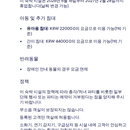
이 숙박 시설은 2026년 6월 16일부터 2027년 2월 28일까지
휴업합니다(날짜 변경 가능).
아동 및 추가 침대
유아용 침대:
KRW 22000.0의 요금으로 이용 가능(1박 기
준)
간이 침대: KRW 44000.0의 요금으로 이용 가능(1박 기
준)
반려동물
장애인 안내 동물의 경우 요금 면제
정책
이 숙박 시설의 정책에 따라 총각/처녀 파티를 비롯한 일부
단체 행사 또는 파티는 예약이 거부된다는 점을 양지해 주시
기 바랍니다.
무소음 객실이 보장되지는 않습니다.
등록된 고객만 객실에 허용됩니다.
소화기, 연기 감지기, 구급상자 등 시설 내에 고객이 안심하고