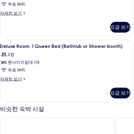
Bed
무료 WiFi
사
Standard
자세히 보기
Room,
진
1
모
요금 보기
Queen
두
Bed
자
보
Deluxe
오리/거위털 이불, 객실 내 금고, 책상,
6
세
Deluxe Room, 1 Queen Bed (Bathtub or Shower booth)
Room,
기
히
2명
보
1
기
퀸사이즈침대 1개
Queen
Bed
무료 WiFi
(Bathtub
Deluxe
자세히 보기
or
Room,
1
Shower
요금 보기
Queen
booth)
Bed
사
(Bathtub
비슷한 숙박 시설
or
진
Shower
모
호텔 명동장
스탠포드
booth)
자
두
세