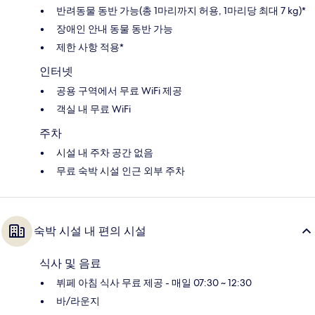
반려동물 동반 가능(총 1마리까지 허용, 1마리당 최대 7 kg)*
장애인 안내 동물 동반 가능
제한 사항 적용*
인터넷
공용 구역에서 무료 WiFi 제공
객실 내 무료 WiFi
주차
시설 내 주차 공간 없음
무료 숙박 시설 인근 외부 주차
숙박 시설 내 편의 시설
식사 및 음료
뷔페 아침 식사 무료 제공 - 매일 07:30 ~ 12:30
바/라운지