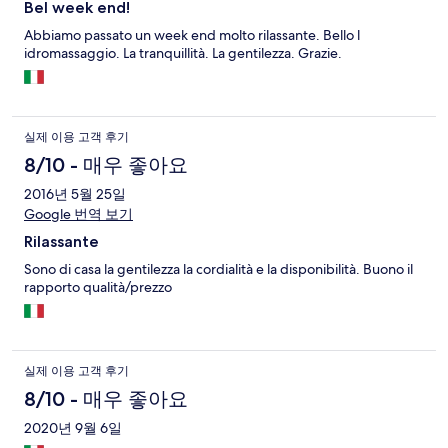
Bel week end!
Abbiamo passato un week end molto rilassante. Bello l
idromassaggio. La tranquillità. La gentilezza. Grazie.
실제 이용 고객 후기
8/10 - 매우 좋아요
2016년 5월 25일
Google 번역 보기
Rilassante
Sono di casa la gentilezza la cordialità e la disponibilità. Buono il
rapporto qualità/prezzo
실제 이용 고객 후기
8/10 - 매우 좋아요
2020년 9월 6일