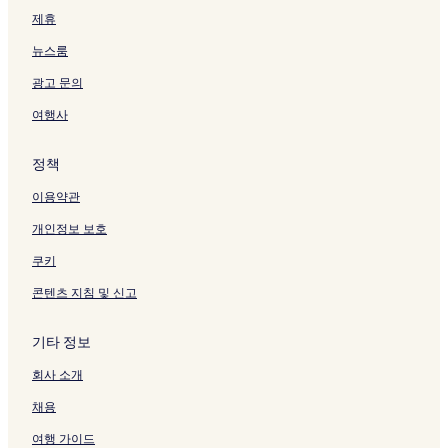
제휴
뉴스룸
광고 문의
여행사
정책
이용약관
개인정보 보호
쿠키
콘텐츠 지침 및 신고
기타 정보
회사 소개
채용
여행 가이드