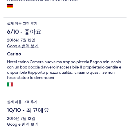
실제 이용 고객 후기
6/10 - 좋아요
2016년 7월 12일
Google 번역 보기
Carino
Hotel carino Camera nuova ma troppo piccola Bagno minuscolo
con un box doccia davvero inaccessibile Il proprietario gentile e
disponibile Rapporto prezzo qualità...ci siamo quasi...se non
fosse stato x le dimensioni
실제 이용 고객 후기
10/10 - 최고예요
2016년 7월 12일
Google 번역 보기