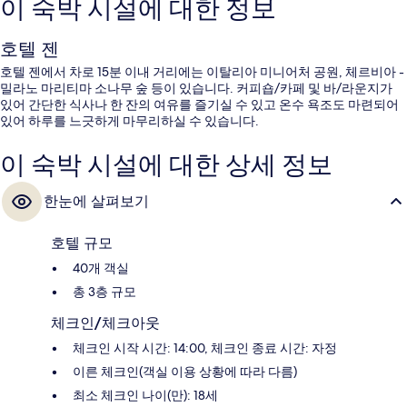
이 숙박 시설에 대한 정보
호텔 젠
호텔 젠에서 차로 15분 이내 거리에는 이탈리아 미니어처 공원, 체르비아 -
밀라노 마리티마 소나무 숲 등이 있습니다. 커피숍/카페 및 바/라운지가
있어 간단한 식사나 한 잔의 여유를 즐기실 수 있고 온수 욕조도 마련되어
있어 하루를 느긋하게 마무리하실 수 있습니다.
이 숙박 시설에 대한 상세 정보
한눈에 살펴보기
호텔 규모
40개 객실
총 3층 규모
체크인/체크아웃
체크인 시작 시간: 14:00, 체크인 종료 시간: 자정
이른 체크인(객실 이용 상황에 따라 다름)
최소 체크인 나이(만): 18세