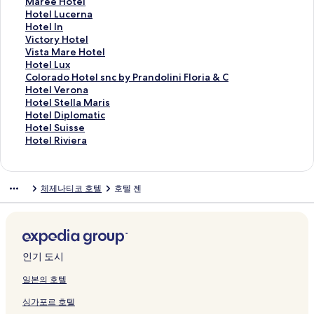
페
l
f
이
o
l
p
i
T
i
e
t
o
M
Maree Hotel
이
e
o
지
s
a
l
r
i
a
l
e
t
a
H
Hotel Lucerna
지
페
r
를
a
M
a
a
f
P
L
l
e
r
o
H
Hotel In
를
이
o
여
페
a
n
m
f
a
e
P
l
e
t
o
V
Victory Hotel
여
지
C
는
이
r
a
a
a
l
o
e
&
e
e
t
i
V
Vista Mare Hotel
는
를
o
링
지
i
d
r
n
a
n
r
R
H
l
e
c
i
H
Hotel Lux
링
여
l
크
를
a
e
e
y
c
a
l
e
o
L
l
t
s
o
C
Colorado Hotel snc by Prandolini Floria & C
크
는
o
여
페
페
페
&
e
r
a
s
t
u
I
o
t
t
o
H
Hotel Verona
링
m
는
이
이
이
R
H
d
페
i
e
c
n
r
a
e
l
o
H
Hotel Stella Maris
크
b
링
지
지
지
e
o
o
이
d
l
e
페
y
M
l
o
t
o
H
Hotel Diplomatic
o
크
를
를
를
s
t
페
지
e
페
r
이
H
a
L
r
e
t
o
H
Hotel Suisse
페
여
여
여
o
e
이
를
n
이
n
지
o
r
u
a
l
e
t
o
H
Hotel Riviera
이
는
는
는
r
l
지
여
c
지
a
를
t
e
x
d
V
l
e
t
o
지
링
링
링
t
R
를
는
e
를
페
여
e
H
페
o
e
S
l
e
t
를
크
크
크
페
e
여
링
P
여
이
는
l
o
이
H
r
t
D
l
e
체제나티코 호텔
호텔 젠
여
이
s
는
크
a
는
지
링
페
t
지
o
o
e
i
S
l
는
지
i
링
r
링
를
크
이
e
를
t
n
l
p
u
R
링
를
d
크
a
크
여
지
l
여
e
a
l
l
i
i
크
여
e
d
는
를
페
는
l
페
a
o
s
v
는
n
o
링
여
이
링
s
이
M
m
s
i
링
c
r
크
는
지
크
n
지
a
a
e
e
인기 도시
크
e
페
링
를
c
를
r
t
페
r
페
이
크
여
b
여
i
i
이
a
일본의 호텔
이
지
는
y
는
s
c
지
페
싱가포르 호텔
지
를
링
P
링
페
페
를
이