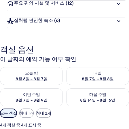
주요 편의 시설 및 서비스
(12)
집처럼 편안한 숙소
(6)
객실 옵션
이 날짜의 예약 가능 여부 확인
오늘 밤 예약 가능 여부 확인, 8월 6일 ~ 8월 7일
내일 예약 가능 여부 확인, 8월 7
오늘 밤
내일
8월 6일 ~ 8월 7일
8월 7일 ~ 8월 8일
이번 주말 예약 가능 여부 확인, 8월 7일 ~ 8월 9일
다음 주말 예약 가능 여부 확인, 8월
이번 주말
다음 주말
8월 7일 ~ 8월 9일
8월 14일 ~ 8월 16일
객
모든 객실
침대 1개
침대 2개
실
에
4개 객실 중 4개 표시 중