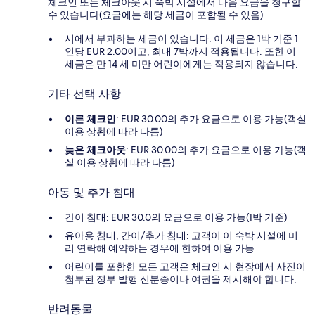
체크인 또는 체크아웃 시 숙박 시설에서 다음 요금을 청구할
수 있습니다(요금에는 해당 세금이 포함될 수 있음).
시에서 부과하는 세금이 있습니다. 이 세금은 1박 기준 1
인당 EUR 2.00이고, 최대 7박까지 적용됩니다. 또한 이
세금은 만 14 세 미만 어린이에게는 적용되지 않습니다.
기타 선택 사항
이른 체크인
: EUR 30.00의 추가 요금으로 이용 가능(객실
이용 상황에 따라 다름)
늦은 체크아웃
: EUR 30.00의 추가 요금으로 이용 가능(객
실 이용 상황에 따라 다름)
아동 및 추가 침대
간이 침대: EUR 30.0의 요금으로 이용 가능(1박 기준)
유아용 침대, 간이/추가 침대: 고객이 이 숙박 시설에 미
리 연락해 예약하는 경우에 한하여 이용 가능
어린이를 포함한 모든 고객은 체크인 시 현장에서 사진이
첨부된 정부 발행 신분증이나 여권을 제시해야 합니다.
반려동물