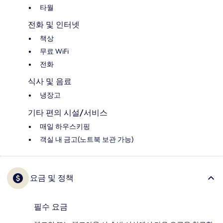
타월
전화 및 인터넷
책상
무료 WiFi
전화
식사 및 음료
냉장고
기타 편의 시설/서비스
매일 하우스키핑
객실 내 금고(노트북 보관 가능)
요금 및 정책
필수 요금