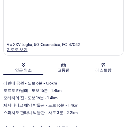
Via XXV Luglio, 50, Cesenatico, FC, 47042
지도로 보기
지도
인근 명소
교통편
레스토랑
레반테 공원
- 도보 6분
- 0.6km
포르토 카날레
- 도보 16분
- 1.4km
모레티의 집
- 도보 16분
- 1.4km
체제나티코 해양 박물관
- 도보 16분
- 1.4km
스파치오 판타니 박물관
- 차로 3분
- 2.2km