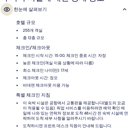
한눈에 살펴보기
호텔 규모
255개 객실
총 12층 규모
체크인/체크아웃
체크인 시작 시간: 15:00, 체크인 종료 시간: 자정
늦은 체크인(객실 이용 상황에 따라 다름)
최소 체크인 나이(만): 17세
체크아웃 시간: 정오
비대면 체크아웃 이용 가능
특별 체크인 지침
이 숙박 시설은 공항에서 교통편을 제공합니다(별도의 요금
이 적용될 수 있음). 픽업 서비스를 이용하려면 예약 확인 메
일에 나와 있는 연락처 정보로 도착 48시간 전 숙박 시설에 연
락하여 도착 세부 사항을 알려주시기 바랍니다.
도착하시면 프런트 데스크 직원이 안내해 드립니다.