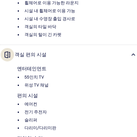
휠체어로 이용 가능한 라운지
시설 내 휠체어로 이용 가능
시설 내 수영장 출입 경사로
객실의 타일 바닥
객실의 털이 긴 카펫
객실 편의 시설
엔터테인먼트
55인치 TV
위성 TV 채널
편의 시설
에어컨
전기 주전자
슬리퍼
다리미/다리미판