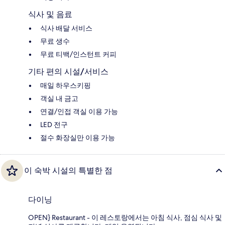
식사 및 음료
식사 배달 서비스
무료 생수
무료 티백/인스턴트 커피
기타 편의 시설/서비스
매일 하우스키핑
객실 내 금고
연결/인접 객실 이용 가능
LED 전구
절수 화장실만 이용 가능
이 숙박 시설의 특별한 점
다이닝
OPEN} Restaurant - 이 레스토랑에서는 아침 식사, 점심 식사 및