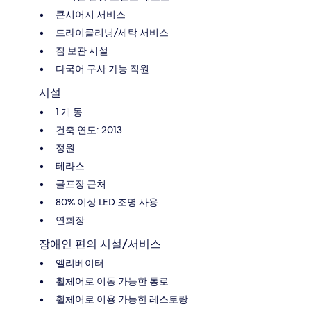
콘시어지 서비스
드라이클리닝/세탁 서비스
짐 보관 시설
다국어 구사 가능 직원
시설
1 개 동
건축 연도: 2013
정원
테라스
골프장 근처
80% 이상 LED 조명 사용
연회장
장애인 편의 시설/서비스
엘리베이터
휠체어로 이동 가능한 통로
휠체어로 이용 가능한 레스토랑