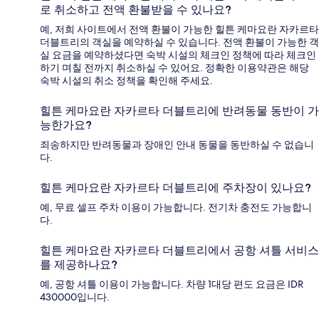
로 취소하고 전액 환불받을 수 있나요?
예, 저희 사이트에서 전액 환불이 가능한 힐튼 케마요란 자카르타
더블트리의 객실을 예약하실 수 있습니다. 전액 환불이 가능한 객
실 요금을 예약하셨다면 숙박 시설의 체크인 정책에 따라 체크인
하기 며칠 전까지 취소하실 수 있어요. 정확한 이용약관은 해당
숙박 시설의 취소 정책을 확인해 주세요.
힐튼 케마요란 자카르타 더블트리에 반려동물 동반이 가
능한가요?
죄송하지만 반려동물과 장애인 안내 동물을 동반하실 수 없습니
다.
힐튼 케마요란 자카르타 더블트리에 주차장이 있나요?
예, 무료 셀프 주차 이용이 가능합니다. 전기차 충전도 가능합니
다.
힐튼 케마요란 자카르타 더블트리에서 공항 셔틀 서비스
를 제공하나요?
예, 공항 셔틀 이용이 가능합니다. 차량 1대당 편도 요금은 IDR
430000입니다.