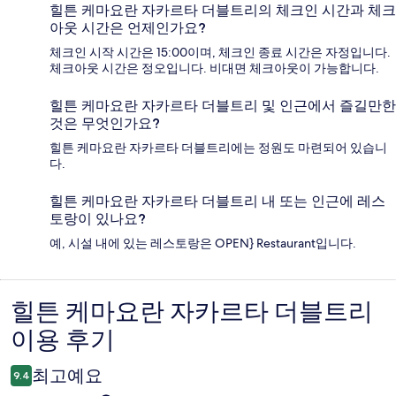
힐튼 케마요란 자카르타 더블트리의 체크인 시간과 체크
아웃 시간은 언제인가요?
체크인 시작 시간은 15:00이며, 체크인 종료 시간은 자정입니다.
체크아웃 시간은 정오입니다. 비대면 체크아웃이 가능합니다.
힐튼 케마요란 자카르타 더블트리 및 인근에서 즐길만한
것은 무엇인가요?
힐튼 케마요란 자카르타 더블트리에는 정원도 마련되어 있습니
다.
힐튼 케마요란 자카르타 더블트리 내 또는 인근에 레스
토랑이 있나요?
예, 시설 내에 있는 레스토랑은 OPEN} Restaurant입니다.
힐튼 케마요란 자카르타 더블트리
이
이용 후기
용
후
최고예요
9.4
기