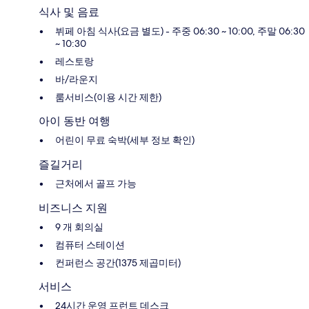
식사 및 음료
뷔페 아침 식사(요금 별도) - 주중 06:30 ~ 10:00, 주말 06:30
~ 10:30
레스토랑
바/라운지
룸서비스(이용 시간 제한)
아이 동반 여행
어린이 무료 숙박(세부 정보 확인)
즐길거리
근처에서 골프 가능
비즈니스 지원
9 개 회의실
컴퓨터 스테이션
컨퍼런스 공간(1375 제곱미터)
서비스
24시간 운영 프런트 데스크