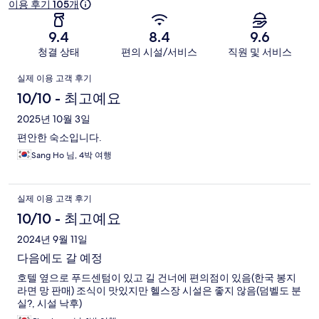
이용 후기 105개
9.4
8.4
9.6
청결 상태
편의 시설/서비스
직원 및 서비스
이
실제 이용 고객 후기
용
10/10 - 최고예요
후
2025년 10월 3일
편안한 숙소입니다.
기
Sang Ho 님, 4박 여행
실제 이용 고객 후기
10/10 - 최고예요
2024년 9월 11일
다음에도 갈 예정
호텔 옆으로 푸드센텀이 있고 길 건너에 편의점이 있음(한국 봉지
라면 망 판매) 조식이 맛있지만 헬스장 시설은 좋지 않음(덤벨도 분
실?, 시설 낙후)