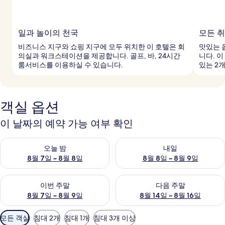
일과 놀이의 천국
모든 
비즈니스 지구와 쇼핑 지구에 모두 위치한 이 호텔은 회
맛있는 
의실과 워크스테이션을 제공합니다. 골프, 바, 24시간
니다. 
룸서비스를 이용하실 수 있습니다.
있는 2
객실 옵션
이 날짜의 예약 가능 여부 확인
오늘 밤 예약 가능 여부 확인, 8월 7일 ~ 8월 8일
내일 예약 가능 여부 확인, 8월 8
오늘 밤
내일
8월 7일 ~ 8월 8일
8월 8일 ~ 8월 9일
이번 주말 예약 가능 여부 확인, 8월 7일 ~ 8월 9일
다음 주말 예약 가능 여부 확인, 8월
이번 주말
다음 주말
8월 7일 ~ 8월 9일
8월 14일 ~ 8월 16일
객
모든 객실
침대 2개
침대 1개
침대 3개 이상