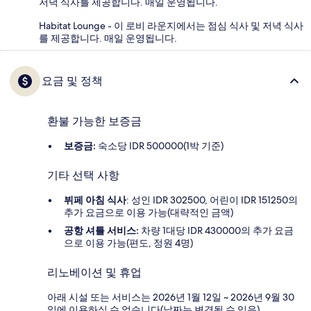
저녁 식사를 제공합니다. 매일 운영됩니다.
Habitat Lounge - 이 로비 라운지에서는 점심 식사 및 저녁 식사
를 제공합니다. 매일 운영됩니다.
요금 및 정책
환불 가능한 보증금
보증금:
숙소당 IDR 500000(1박 기준)
기타 선택 사항
뷔페 아침 식사
: 성인 IDR 302500, 어린이 IDR 151250의
추가 요금으로 이용 가능(대략적인 금액)
공항 셔틀 서비스:
차량 1대당 IDR 430000의 추가 요금
으로 이용 가능(편도, 정원 4명)
리노베이션 및 휴업
아래 시설 또는 서비스는 2026년 1월 12일 ~ 2026년 9월 30
일에 이용하실 수 없습니다(날짜는 변경될 수 있음).