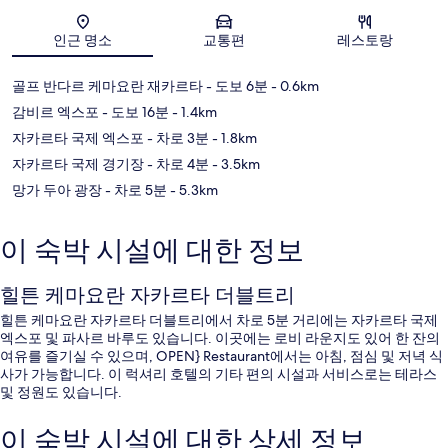
지도
인근 명소
교통편
레스토랑
골프 반다르 케마요란 재카르타
- 도보 6분
- 0.6km
감비르 엑스포
- 도보 16분
- 1.4km
자카르타 국제 엑스포
- 차로 3분
- 1.8km
자카르타 국제 경기장
- 차로 4분
- 3.5km
망가 두아 광장
- 차로 5분
- 5.3km
이 숙박 시설에 대한 정보
힐튼 케마요란 자카르타 더블트리
힐튼 케마요란 자카르타 더블트리에서 차로 5분 거리에는 자카르타 국제
엑스포 및 파사르 바루도 있습니다. 이곳에는 로비 라운지도 있어 한 잔의
여유를 즐기실 수 있으며, OPEN} Restaurant에서는 아침, 점심 및 저녁 식
사가 가능합니다. 이 럭셔리 호텔의 기타 편의 시설과 서비스로는 테라스
및 정원도 있습니다.
이 숙박 시설에 대한 상세 정보