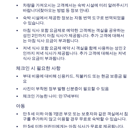
차량을 가져오시는 고객께서는 숙박 시설에 미리 알려주시기
바랍니다(찾아오는 방법 등 정보 안내).
숙박 시설에서 제공한 정보는 자동 번역 도구로 번역되었을
수 있습니다.
아침 식사 포함 요금제로 예약한 고객께는 객실을 공유하는
성인 2인까지 아침 식사가 제공됩니다. 추가 고객에 대해서
는 아침 식사 요금이 부과됩니다.
저녁 식사 포함 요금제 예약 시 객실을 함께 사용하는 성인 2
인까지 저녁 식사가 제공됩니다. 추가 고객에 대해서는 저녁
식사 요금이 부과됩니다.
체크인 시 필요한 사항
부대 비용에 대비해 신용카드, 직불카드 또는 현금 보증금 필
요
사진이 부착된 정부 발행 신분증이 필요할 수 있음
체크인 가능한 나이: 만 17세부터
아동
만 5 세 이하 아동 1명은 부모 또는 보호자와 같은 객실에서 침
구를 추가하지 않고 이용할 경우 무료로 숙박할 수 있습니다.
만 5세 이하 어린이에게는 아침 식사가 무료로 제공됩니다.