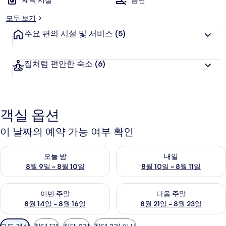
세탁 시설
금연
모두 보기
주요 편의 시설 및 서비스
(5)
집처럼 편안한 숙소
(6)
객실 옵션
이 날짜의 예약 가능 여부 확인
오늘 밤 예약 가능 여부 확인, 8월 9일 ~ 8월 10일
내일 예약 가능 여부 확인, 8월 10
오늘 밤
내일
8월 9일 ~ 8월 10일
8월 10일 ~ 8월 11일
이번 주말 예약 가능 여부 확인, 8월 14일 ~ 8월 16일
다음 주말 예약 가능 여부 확인, 8
이번 주말
다음 주말
8월 14일 ~ 8월 16일
8월 21일 ~ 8월 23일
객