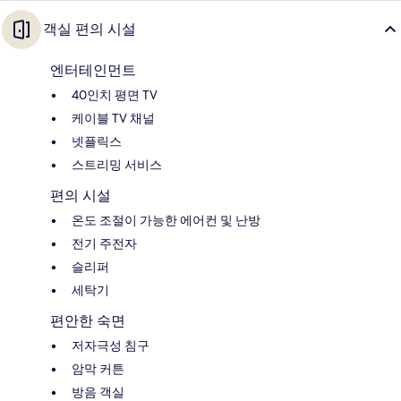
객실 편의 시설
엔터테인먼트
40인치 평면 TV
케이블 TV 채널
넷플릭스
스트리밍 서비스
편의 시설
온도 조절이 가능한 에어컨 및 난방
전기 주전자
슬리퍼
세탁기
편안한 숙면
저자극성 침구
암막 커튼
방음 객실