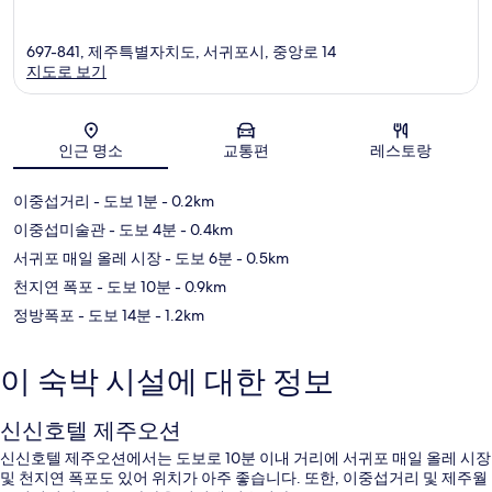
697-841, 제주특별자치도, 서귀포시, 중앙로 14
지도로 보기
지도
인근 명소
교통편
레스토랑
이중섭거리
- 도보 1분
- 0.2km
이중섭미술관
- 도보 4분
- 0.4km
서귀포 매일 올레 시장
- 도보 6분
- 0.5km
천지연 폭포
- 도보 10분
- 0.9km
정방폭포
- 도보 14분
- 1.2km
이 숙박 시설에 대한 정보
신신호텔 제주오션
신신호텔 제주오션에서는 도보로 10분 이내 거리에 서귀포 매일 올레 시장
및 천지연 폭포도 있어 위치가 아주 좋습니다. 또한, 이중섭거리 및 제주월