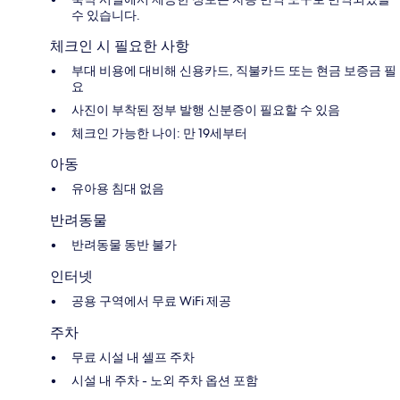
수 있습니다.
체크인 시 필요한 사항
부대 비용에 대비해 신용카드, 직불카드 또는 현금 보증금 필
요
사진이 부착된 정부 발행 신분증이 필요할 수 있음
체크인 가능한 나이: 만 19세부터
아동
유아용 침대 없음
반려동물
반려동물 동반 불가
인터넷
공용 구역에서 무료 WiFi 제공
주차
무료 시설 내 셀프 주차
시설 내 주차 - 노외 주차 옵션 포함