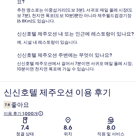
요?
추천 명소로는 이중섭거리(도보 3분), 서귀포 매일 올레 시장(도
보 7분), 천지연 폭포(도보 10분)뿐만 아니라 제주월드컵경기장
(6.8Km)도 있습니다.
신신호텔 제주오션 내 또는 인근에 레스토랑이 있나요?
예, 시설 내 레스토랑이 있습니다.
신신호텔 제주오션 주변에는 무엇이 있나요?
신신호텔 제주오션에서 걸어서 7분이면 서귀포 매일 올레 시장,
10분이면 천지연 폭포에 가실 수 있습니다.
신신호텔 제주오션 이용 후기
이
용
좋아요
7.8
후
이용 후기 1,000개
기
7.4
8.6
8.0
청결 상태
위치
직원 및 서비스