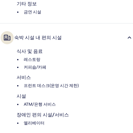
기타 정보
금연 시설
숙박 시설 내 편의 시설
식사 및 음료
레스토랑
커피숍/카페
서비스
프런트 데스크(운영 시간 제한)
시설
ATM/은행 서비스
장애인 편의 시설/서비스
엘리베이터