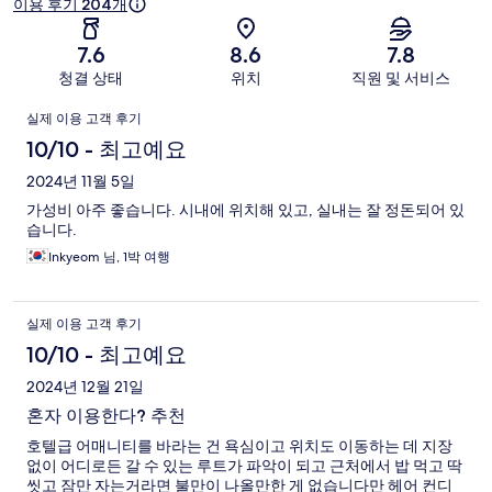
이용 후기 204개
기
7.6
8.6
7.8
청결 상태
위치
직원 및 서비스
이
실제 이용 고객 후기
용
10/10 - 최고예요
후
2024년 11월 5일
가성비 아주 좋습니다. 시내에 위치해 있고, 실내는 잘 정돈되어 있
기
습니다.
Inkyeom 님, 1박 여행
실제 이용 고객 후기
10/10 - 최고예요
2024년 12월 21일
혼자 이용한다? 추천
호텔급 어매니티를 바라는 건 욕심이고 위치도 이동하는 데 지장
없이 어디로든 갈 수 있는 루트가 파악이 되고 근처에서 밥 먹고 딱
씻고 잠만 자는거라면 불만이 나올만한 게 없습니다만 헤어 컨디