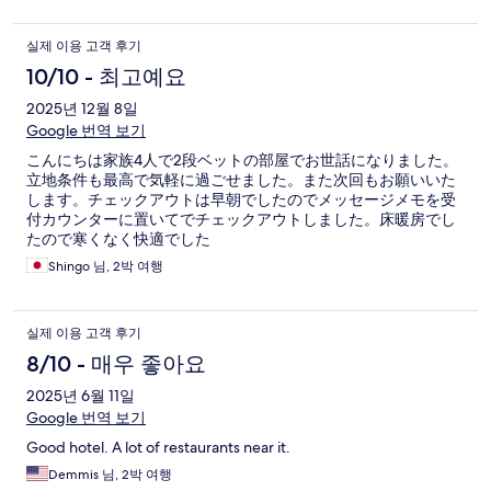
실제 이용 고객 후기
10/10 - 최고예요
2025년 12월 8일
Google 번역 보기
こんにちは家族4人で2段ベットの部屋でお世話になりました。
立地条件も最高で気軽に過ごせました。また次回もお願いいた
します。チェックアウトは早朝でしたのでメッセージメモを受
付カウンターに置いてでチェックアウトしました。床暖房でし
たので寒くなく快適でした
Shingo 님, 2박 여행
실제 이용 고객 후기
8/10 - 매우 좋아요
2025년 6월 11일
Google 번역 보기
Good hotel. A lot of restaurants near it.
Demmis 님, 2박 여행