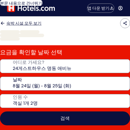
본문 내용으로 건너뛰기
앱 다운 받기
숙박 시설 모두 보기
요금을 확인할 날짜 선택
어디로 가세요?
날짜
인원 수
검색