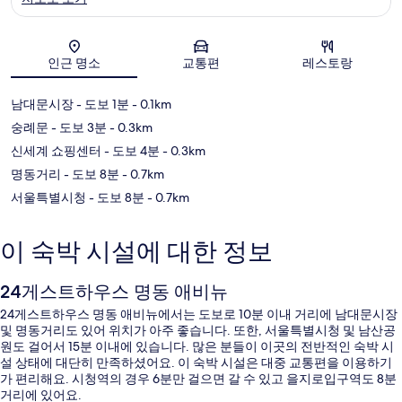
지도
인근 명소
교통편
레스토랑
남대문시장
- 도보 1분
- 0.1km
숭례문
- 도보 3분
- 0.3km
신세계 쇼핑센터
- 도보 4분
- 0.3km
명동거리
- 도보 8분
- 0.7km
서울특별시청
- 도보 8분
- 0.7km
이 숙박 시설에 대한 정보
24게스트하우스 명동 애비뉴
24게스트하우스 명동 애비뉴에서는 도보로 10분 이내 거리에 남대문시장
및 명동거리도 있어 위치가 아주 좋습니다. 또한, 서울특별시청 및 남산공
원도 걸어서 15분 이내에 있습니다. 많은 분들이 이곳의 전반적인 숙박 시
설 상태에 대단히 만족하셨어요. 이 숙박 시설은 대중 교통편을 이용하기
가 편리해요. 시청역의 경우 6분만 걸으면 갈 수 있고 을지로입구역도 8분
거리에 있어요.