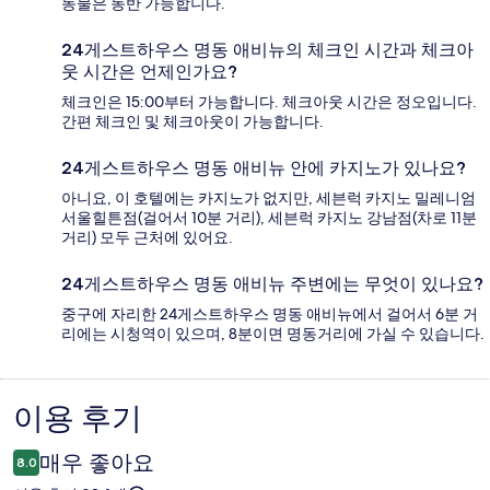
동물은 동반 가능합니다.
24게스트하우스 명동 애비뉴의 체크인 시간과 체크아
웃 시간은 언제인가요?
체크인은 15:00부터 가능합니다. 체크아웃 시간은 정오입니다.
간편 체크인 및 체크아웃이 가능합니다.
24게스트하우스 명동 애비뉴 안에 카지노가 있나요?
아니요, 이 호텔에는 카지노가 없지만, 세븐럭 카지노 밀레니엄
서울힐튼점(걸어서 10분 거리), 세븐럭 카지노 강남점(차로 11분
거리) 모두 근처에 있어요.
24게스트하우스 명동 애비뉴 주변에는 무엇이 있나요?
중구에 자리한 24게스트하우스 명동 애비뉴에서 걸어서 6분 거
리에는 시청역이 있으며, 8분이면 명동거리에 가실 수 있습니다.
이용 후기
이
용
매우 좋아요
8.0
후