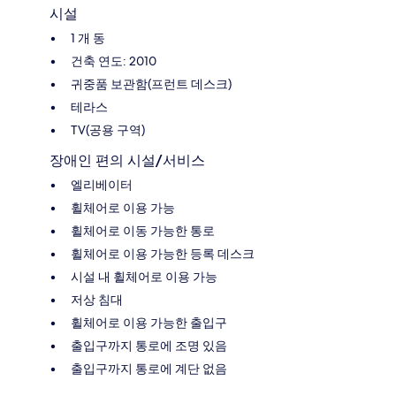
시설
1 개 동
건축 연도: 2010
귀중품 보관함(프런트 데스크)
테라스
TV(공용 구역)
장애인 편의 시설/서비스
엘리베이터
휠체어로 이용 가능
휠체어로 이동 가능한 통로
휠체어로 이용 가능한 등록 데스크
시설 내 휠체어로 이용 가능
저상 침대
휠체어로 이용 가능한 출입구
출입구까지 통로에 조명 있음
출입구까지 통로에 계단 없음