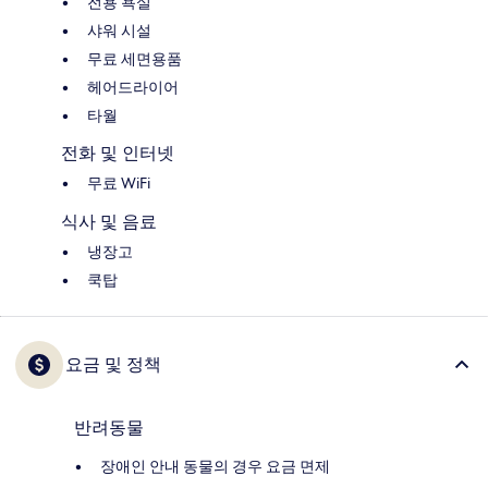
전용 욕실
샤워 시설
무료 세면용품
헤어드라이어
타월
전화 및 인터넷
무료 WiFi
식사 및 음료
냉장고
쿡탑
요금 및 정책
반려동물
장애인 안내 동물의 경우 요금 면제