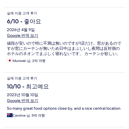
실제 이용 고객 후기
6/10 - 좋아요
2026년 4월 9일
Google 번역 보기
値段が安いので特に不満は無いのですが1店だけ。窓があるので
すが窓にカーテンが無いため日中はまぶしいし夜間は反対側の
ホテルのネオンでまぶしく寝れないです。 カーテンが欲しい。
Muneaki 님, 2박 여행
실제 이용 고객 후기
10/10 - 최고예요
2023년 10월 10일
Google 번역 보기
So many great food options close by, and a nice central location
Caroline 님, 5박 여행