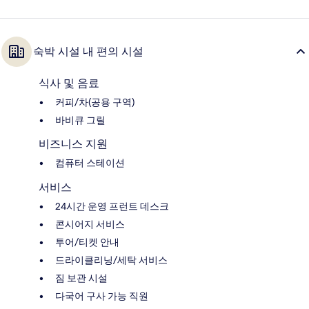
숙박 시설 내 편의 시설
식사 및 음료
커피/차(공용 구역)
바비큐 그릴
비즈니스 지원
컴퓨터 스테이션
서비스
24시간 운영 프런트 데스크
콘시어지 서비스
투어/티켓 안내
드라이클리닝/세탁 서비스
짐 보관 시설
다국어 구사 가능 직원