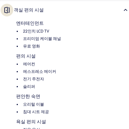
객실 편의 시설
엔터테인먼트
22인치 LCD TV
프리미엄 케이블 채널
유료 영화
편의 시설
에어컨
에스프레소 메이커
전기 주전자
슬리퍼
편안한 숙면
오리털 이불
침대 시트 제공
욕실 편의 시설