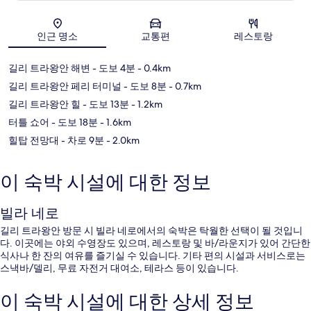
지도
인근 명소
교통편
레스토랑
길리 트라왕안 해변
- 도보 4분
- 0.4km
길리 트라왕안 페리 터미널
- 도보 8분
- 0.7km
길리 트라왕안 힐
- 도보 13분
- 1.2km
터틀 쇼어
- 도보 18분
- 1.6km
힐탑 전망대
- 차로 9분
- 2.0km
이 숙박 시설에 대한 정보
빌라 네로
길리 트라왕안 방문 시 빌라 네로에서의 숙박은 탁월한 선택이 될 것입니
다. 이곳에는 야외 수영장도 있으며, 레스토랑 및 바/라운지가 있어 간단한
식사나 한 잔의 여유를 즐기실 수 있습니다. 기타 편의 시설과 서비스로는
스낵바/델리, 무료 자전거 대여소, 테라스 등이 있습니다.
이 숙박 시설에 대한 상세 정보