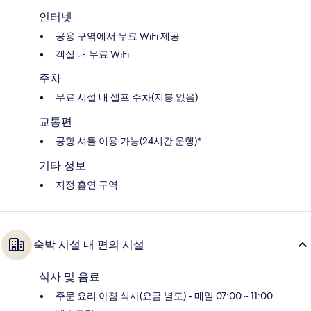
인터넷
공용 구역에서 무료 WiFi 제공
객실 내 무료 WiFi
주차
무료 시설 내 셀프 주차(지붕 없음)
교통편
공항 셔틀 이용 가능(24시간 운행)*
기타 정보
지정 흡연 구역
숙박 시설 내 편의 시설
식사 및 음료
주문 요리 아침 식사(요금 별도) - 매일 07:00 ~ 11:00