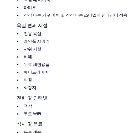
파티오
각각 다른 가구 비치 및 각각 다른 스타일의 인테리어 적용
욕실 편의 시설
전용 욕실
레인폴 샤워기
샤워 시설
비데
무료 세면용품
헤어드라이어
타월
화장지
전화 및 인터넷
책상
무료 WiFi
식사 및 음료
무료 생수