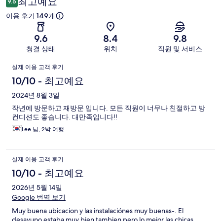
최고예요
9.6
후
이용 후기 149개
기
9.6
8.4
9.8
청결 상태
위치
직원 및 서비스
이
실제 이용 고객 후기
용
10/10 - 최고예요
후
2024년 8월 3일
작년에 방문하고 재방문 입니다. 모든 직원이 너무나 친절하고 방
기
컨디션도 좋습니다. 대만족입니다!!
Lee 님, 2박 여행
실제 이용 고객 후기
10/10 - 최고예요
2026년 5월 14일
Google 번역 보기
Muy buena ubicacion y las instalaciónes muy buenas-. El
desayuno estaba muy bien tambien pero lo mejor las chicas