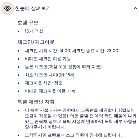
한눈에 살펴보기
호텔 규모
10개 객실
체크인/체크아웃
체크인 시작 시간: 14:00, 체크인 종료 시간: 23:00
비대면 체크인 이용 가능
늦은 체크인(객실 이용 상황에 따라 다름)
최소 체크인 나이(만): 18세
체크아웃 시간: 정오
비대면 체크아웃 이용 가능
특별 체크인 지침
이 숙박 시설에서는 공항에서 교통편을 제공합니다(별도의
요금이 적용될 수 있음). 여행 출발 전 예약 확인 메일에 나와
있는 연락처 정보로 숙박 시설에 연락하여 도착 세부 사항을
알려주시기 바랍니다.
도착하시면 프런트 데스크 직원이 안내해 드립니다.