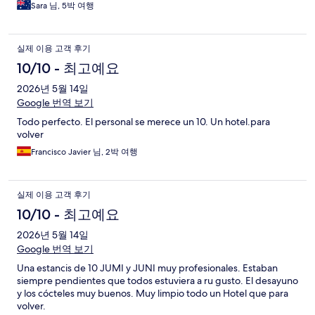
Sara 님, 5박 여행
실제 이용 고객 후기
10/10 - 최고예요
2026년 5월 14일
Google 번역 보기
Todo perfecto. El personal se merece un 10. Un hotel.para
volver
Francisco Javier 님, 2박 여행
실제 이용 고객 후기
10/10 - 최고예요
2026년 5월 14일
Google 번역 보기
Una estancis de 10 JUMI y JUNI muy profesionales. Estaban
siempre pendientes que todos estuviera a ru gusto. El desayuno
y los cócteles muy buenos. Muy limpio todo un Hotel que para
volver.