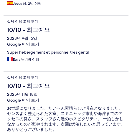
Jesus 님, 2박 여행
실제 이용 고객 후기
10/10 - 최고예요
2023년 9월 16일
Google 번역 보기
Super hébergement et personnel très gentil
Essia 님, 1박 여행
실제 이용 고객 후기
10/10 - 최고예요
2025년 11월 18일
Google 번역 보기
お世話になりました、たいへん素晴らしい滞在となりました。
センスよく整えられた客室、スミニャック市街や海岸までのア
クセスの良さ、スタッフさん達のホスピタリティ。 一泊しかし
なかったのが悔やまれます、次回は5泊したいと思っています。
ありがとうございました。