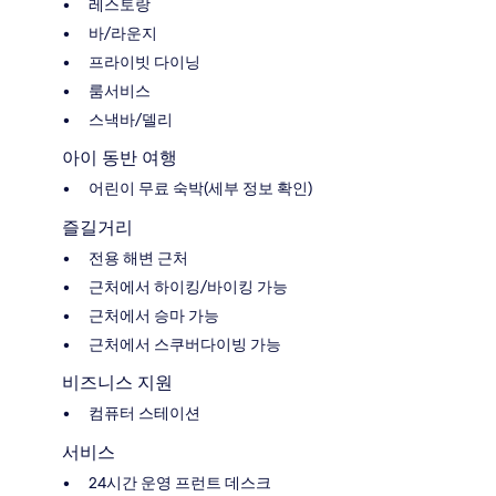
레스토랑
바/라운지
프라이빗 다이닝
룸서비스
스낵바/델리
아이 동반 여행
어린이 무료 숙박(세부 정보 확인)
즐길거리
전용 해변 근처
근처에서 하이킹/바이킹 가능
근처에서 승마 가능
근처에서 스쿠버다이빙 가능
비즈니스 지원
컴퓨터 스테이션
서비스
24시간 운영 프런트 데스크