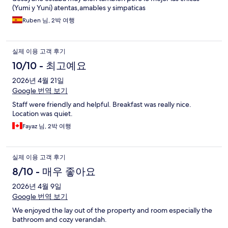
(Yumi y Yuni) atentas,amables y simpaticas
Ruben 님, 2박 여행
실제 이용 고객 후기
10/10 - 최고예요
2026년 4월 21일
Google 번역 보기
Staff were friendly and helpful. Breakfast was really nice.
Location was quiet.
Fayaz 님, 2박 여행
실제 이용 고객 후기
8/10 - 매우 좋아요
2026년 4월 9일
Google 번역 보기
We enjoyed the lay out of the property and room especially the
bathroom and cozy verandah.