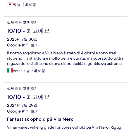
智 님, 2박 여행
실제 이용 고객 후기
10/10 - 최고예요
2025년 7월 30일
Google 번역 보기
Il nostro soggiorno a Villa Nero è stato di 4 giorni e sono stati
stupendi, la struttura è molto bella e curata, ma sopratutto tutti i
ragazzi dello staff sono di una disponibilità e gentilezza estrema.
Antonio 님, 3박 여행
실제 이용 고객 후기
10/10 - 최고예요
2024년 7월 29일
Google 번역 보기
Fantastisk ophold på Vila Nero
Vi har været virkelig glade for vores ophold på Vila Nero. Rigtig