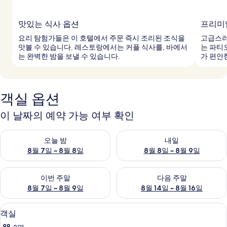
맛있는 식사 옵션
프리미
요리 탐험가들은 이 호텔에서 주문 즉시 조리된 조식을
고급스러
맛볼 수 있습니다. 레스토랑에서는 커플 식사를, 바에서
는 파티
는 완벽한 밤을 보낼 수 있습니다.
가 편안
객실 옵션
이 날짜의 예약 가능 여부 확인
오늘 밤 예약 가능 여부 확인, 8월 7일 ~ 8월 8일
내일 예약 가능 여부 확인, 8월 8
오늘 밤
내일
8월 7일 ~ 8월 8일
8월 8일 ~ 8월 9일
이번 주말 예약 가능 여부 확인, 8월 7일 ~ 8월 9일
다음 주말 예약 가능 여부 확인, 8월
이번 주말
다음 주말
8월 7일 ~ 8월 9일
8월 14일 ~ 8월 16일
고급 침구, 미니바, 객실 내 금고, 책상
객
12
객실
실