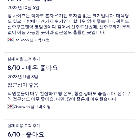
2023년 10월 6일
방 사이즈는 작아도 혼자 쓰기엔 모자람 없는 크기입니다. 대욕탕
도 있으니 밤에 내려가서 쉬기엔 더할나위 없이 좋습니다. 위치도
신주쿠교엔역 코앞인데다 걸어서 신주쿠산쵸메, 신주쿠까지 무리
없이 이동 가능한 곳이라 접근성도 훌륭한 곳입니다.
Jae Yoon 님, 3박 여행
실제 이용 고객 후기
8/10 - 매우 좋아요
2023년 11월 8일
접근성이 좋음
직원분들이 매우 친절하고 방 온도, 청결 상태도 좋습니다. 신주쿠
역 접근성도 아주 좋아요. 다만, 많이 좁은게 아쉬웠습니다.
Chaewon 님, 4박 여행
실제 이용 고객 후기
6/10 - 좋아요