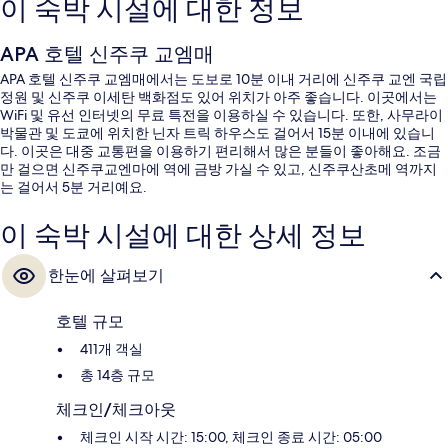
이 숙박 시설에 대한 정보
APA 호텔 신주쿠 교엠매
APA 호텔 신주쿠 교엠매에서는 도보로 10분 이내 거리에 신주쿠 교엔 국립
정원 및 신주쿠 이세탄 백화점도 있어 위치가 아주 좋습니다. 이곳에서는
WiFi 및 유선 인터넷의 무료 특전을 이용하실 수 있습니다. 또한, 사무라이
박물관 및 도쿄에 위치한 닌자 트릭 하우스도 걸어서 15분 이내에 있습니
다. 이곳은 대중 교통편을 이용하기 편리해서 많은 분들이 좋아해요. 조금
만 걸으면 신주쿠교엔마에 역에 금방 가실 수 있고, 신주쿠산초메 역까지
는 걸어서 5분 거리예요.
이 숙박 시설에 대한 상세 정보
한눈에 살펴보기
호텔 규모
411개 객실
총 14층 규모
체크인/체크아웃
체크인 시작 시간: 15:00, 체크인 종료 시간: 05:00