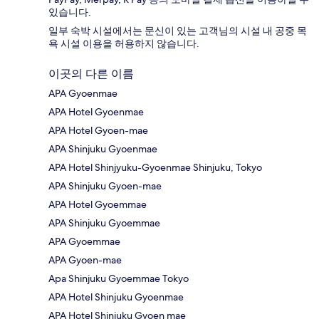
있습니다.
일부 숙박 시설에서는 문신이 있는 고객님의 시설 내 공중 목
욕 시설 이용을 허용하지 않습니다.
이곳의 다른 이름
APA Gyoenmae
APA Hotel Gyoenmae
APA Hotel Gyoen-mae
APA Shinjuku Gyoenmae
APA Hotel Shinjyuku-Gyoenmae Shinjuku, Tokyo
APA Shinjuku Gyoen-mae
APA Hotel Gyoemmae
APA Shinjuku Gyoemmae
APA Gyoemmae
APA Gyoen-mae
Apa Shinjuku Gyoemmae Tokyo
APA Hotel Shinjuku Gyoenmae
APA Hotel Shinjuku Gyoen mae