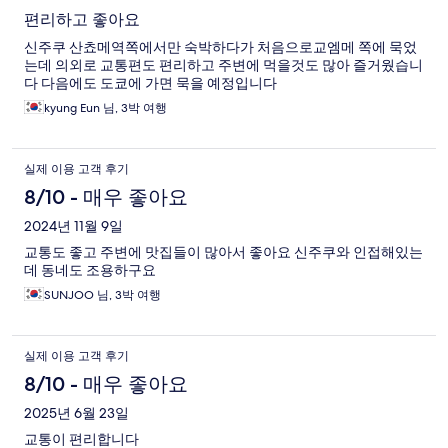
편리하고 좋아요
신주쿠 산쵸메역쪽에서만 숙박하다가 처음으로교엠메 쪽에 묵었
는데 의외로 교통편도 편리하고 주변에 먹을것도 많아 즐거웠습니
다 다음에도 도쿄에 가면 묵을 예정입니다
kyung Eun 님, 3박 여행
실제 이용 고객 후기
8/10 - 매우 좋아요
2024년 11월 9일
교통도 좋고 주변에 맛집들이 많아서 좋아요 신주쿠와 인접해있는
데 동네도 조용하구요
SUNJOO 님, 3박 여행
실제 이용 고객 후기
8/10 - 매우 좋아요
2025년 6월 23일
교통이 편리합니다