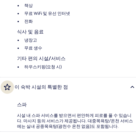
책상
무료 WiFi 및 유선 인터넷
전화
식사 및 음료
냉장고
무료 생수
기타 편의 시설/서비스
하우스키핑(요청 시)
이 숙박 시설의 특별한 점
스파
시설 내 스파 서비스를 받으면서 편안하게 피로를 풀 수 있습니
다. 마사지 등의 서비스가 제공됩니다. 대중목욕탕/온천 서비스
에는 실내 공중목욕탕(광천수 온천 없음)도 포함됩니다.