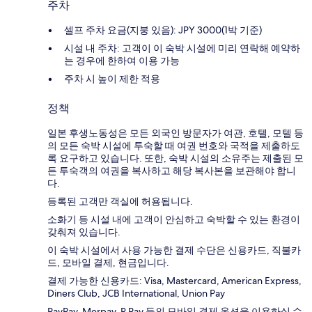
주차
셀프 주차 요금(지붕 있음): JPY 3000(1박 기준)
시설 내 주차: 고객이 이 숙박 시설에 미리 연락해 예약하
는 경우에 한하여 이용 가능
주차 시 높이 제한 적용
정책
일본 후생노동성은 모든 외국인 방문자가 여관, 호텔, 모텔 등
의 모든 숙박 시설에 투숙할 때 여권 번호와 국적을 제출하도
록 요구하고 있습니다. 또한, 숙박 시설의 소유주는 제출된 모
든 투숙객의 여권을 복사하고 해당 복사본을 보관해야 합니
다.
등록된 고객만 객실에 허용됩니다.
소화기 등 시설 내에 고객이 안심하고 숙박할 수 있는 환경이
갖춰져 있습니다.
이 숙박 시설에서 사용 가능한 결제 수단은 신용카드, 직불카
드, 모바일 결제, 현금입니다.
결제 가능한 신용카드: Visa, Mastercard, American Express,
Diners Club, JCB International, Union Pay
PayPay, Merpay, R Pay 등의 모바일 결제 옵션을 이용하실 수