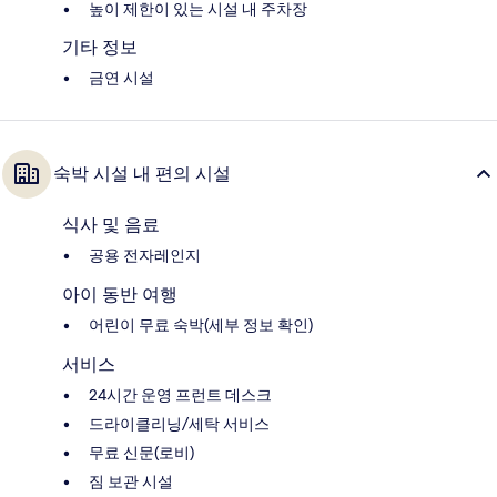
높이 제한이 있는 시설 내 주차장
기타 정보
금연 시설
숙박 시설 내 편의 시설
식사 및 음료
공용 전자레인지
아이 동반 여행
어린이 무료 숙박(세부 정보 확인)
서비스
24시간 운영 프런트 데스크
드라이클리닝/세탁 서비스
무료 신문(로비)
짐 보관 시설