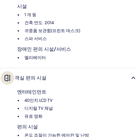
시설
1 개 동
건축 연도: 2014
귀중품 보관함(프런트 데스크)
스파 서비스
장애인 편의 시설/서비스
엘리베이터
객실 편의 시설
엔터테인먼트
40인치 LCD TV
디지털 TV 채널
유료 영화
편의 시설
온도 조절이 가능한 에어컨 및 난방