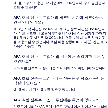
예. 셀프 주차 비용은 1박 기준 JPY 3000입니다. 주차 공간은 제
한될 수 있습니다.
APA 호텔 신주쿠 교엠매의 체크인 시간과 체크아웃 시
간은 언제인가요?
체크인 시작 시간은 15:00이며, 체크인 종료 시간은 05:00입니
다. 이른 체크인 시 요금이 부과됩니다(객실 이용 상황에 따라 다
름). 체크아웃 시간은 10:00입니다. 요금 지불 시 늦은 체크아웃
을 이용하실 수 있습니다(객실 이용 상황에 따라 다름). 간편 체크
아웃이 가능합니다.
APA 호텔 신주쿠 교엠매 및 인근에서 즐길만한 것은 무
엇인가요?
APA 호텔 신주쿠 교엠매에는 스파 서비스도 마련되어 있습니다.
APA 호텔 신주쿠 교엠매에는 전용 온수 욕조가 구비된
객실이 있나요?
예, 객실마다 전신 욕조를 갖추고 있습니다.
APA 호텔 신주쿠 교엠매 주변에는 무엇이 있나요?
신주쿠에 자리한 APA 호텔 신주쿠 교엠매에서 걸어서 1분 거리에