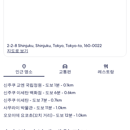
2-2-8 Shinjuku, Shinjuku, Tokyo, Tokyo-to, 160-0022
지도로 보기
지도
인근 명소
교통편
레스토랑
신주쿠 교엔 국립정원
- 도보 1분
- 0.1km
신주쿠 이세탄 백화점
- 도보 6분
- 0.6km
신주쿠 이세탄
- 도보 7분
- 0.7km
사무라이 박물관
- 도보 11분
- 1.0km
오모이데 요코초(꼬치 거리)
- 도보 12분
- 1.0km