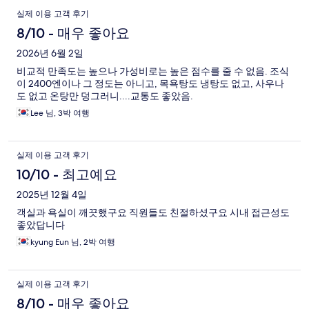
실제 이용 고객 후기
8/10 - 매우 좋아요
2026년 6월 2일
비교적 만족도는 높으나 가성비로는 높은 점수를 줄 수 없음. 조식
이 2400엔이나 그 정도는 아니고, 목욕탕도 냉탕도 없고, 사우나
도 없고 온탕만 덩그러니....교통도 좋았음.
Lee 님, 3박 여행
실제 이용 고객 후기
10/10 - 최고예요
2025년 12월 4일
객실과 욕실이 깨끗했구요 직원들도 친절하셨구요 시내 접근성도
좋았답니다
kyung Eun 님, 2박 여행
실제 이용 고객 후기
8/10 - 매우 좋아요