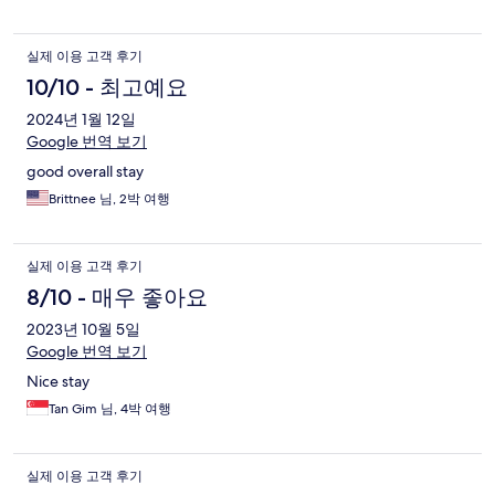
from Janghanpyeong Station is great and will get you anywhere
in Seoul in reasonable time. I will definitely be returning!
실제 이용 고객 후기
10/10 - 최고예요
2024년 1월 12일
Google 번역 보기
good overall stay
Brittnee 님, 2박 여행
실제 이용 고객 후기
8/10 - 매우 좋아요
2023년 10월 5일
Google 번역 보기
Nice stay
Tan Gim 님, 4박 여행
실제 이용 고객 후기