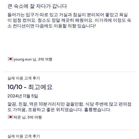
큰 숙소에 잘 자다가 갑니다
들어가는 입구가 따로 있고 거실과 침실이 분리되어 좋았고 욕실
이 엄청 컸어요. 청소도 정말 깨끗히 해줬어요. 이가격에 이정도 숙
소 컨디션이면 다음에도 이용할 의향 있습니다!
young eun 님, 3박 여행
실제 이용 고객 후기
10/10 - 최고예요
2024년 11월 5일
깔끔, 친절, 역은 10분거리지만 걸을만함, 식당 주변에 많고 편의점
도 가까움, 조용하고 좋은 위치였습니다. 훌륭했습니다.
탁준 님, 5박 여행
실제 이용 고객 후기