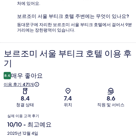
처에 있어요.
보르조미 서울 부티크 호텔 주변에는 무엇이 있나요?
동대문구에 자리한 보르조미 서울 부티크 호텔에서 걸어서 9분
거리에는 장한평역이 있습니다.
보르조미 서울 부티크 호텔 이용 후
이
기
용
후
매우 좋아요
8.4
기
이용 후기 471개
8.4
7.4
8.6
청결 상태
위치
직원 및 서비스
이
실제 이용 고객 후기
용
10/10 - 최고예요
후
2025년 12월 4일