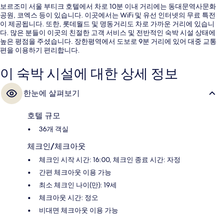
보르조미 서울 부티크 호텔에서 차로 10분 이내 거리에는 동대문역사문화
공원, 코엑스 등이 있습니다. 이곳에서는 WiFi 및 유선 인터넷의 무료 특전
이 제공됩니다. 또한, 롯데월드 및 명동거리도 차로 가까운 거리에 있습니
다. 많은 분들이 이곳의 친절한 고객 서비스 및 전반적인 숙박 시설 상태에
높은 평점을 주셨습니다. 장한평역에서 도보로 9분 거리에 있어 대중 교통
편을 이용하기 편리합니다.
이 숙박 시설에 대한 상세 정보
한눈에 살펴보기
호텔 규모
36개 객실
체크인/체크아웃
체크인 시작 시간: 16:00, 체크인 종료 시간: 자정
간편 체크아웃 이용 가능
최소 체크인 나이(만): 19세
체크아웃 시간: 정오
비대면 체크아웃 이용 가능