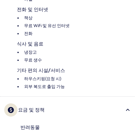
전화 및 인터넷
책상
무료 WiFi 및 유선 인터넷
전화
식사 및 음료
냉장고
무료 생수
기타 편의 시설/서비스
하우스키핑(요청 시)
외부 복도로 출입 가능
요금 및 정책
반려동물