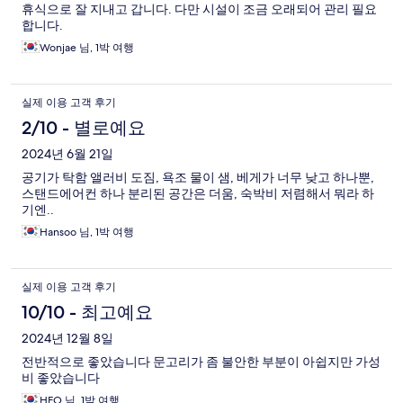
휴식으로 잘 지내고 갑니다. 다만 시설이 조금 오래되어 관리 필요
합니다.
Wonjae 님, 1박 여행
실제 이용 고객 후기
2/10 - 별로예요
2024년 6월 21일
공기가 탁함 앨러비 도짐, 욕조 물이 샘, 베게가 너무 낮고 하나뿐,
스탠드에어컨 하나 분리된 공간은 더움, 숙박비 저렴해서 뭐라 하
기엔..
Hansoo 님, 1박 여행
실제 이용 고객 후기
10/10 - 최고예요
2024년 12월 8일
전반적으로 좋았습니다 문고리가 좀 불안한 부분이 아쉽지만 가성
비 좋았습니다
HEO 님, 1박 여행