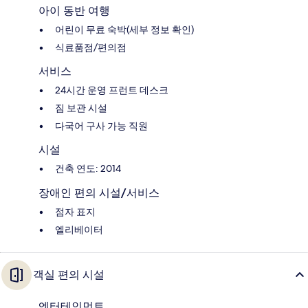
아이 동반 여행
어린이 무료 숙박(세부 정보 확인)
식료품점/편의점
서비스
24시간 운영 프런트 데스크
짐 보관 시설
다국어 구사 가능 직원
시설
건축 연도: 2014
장애인 편의 시설/서비스
점자 표지
엘리베이터
객실 편의 시설
엔터테인먼트