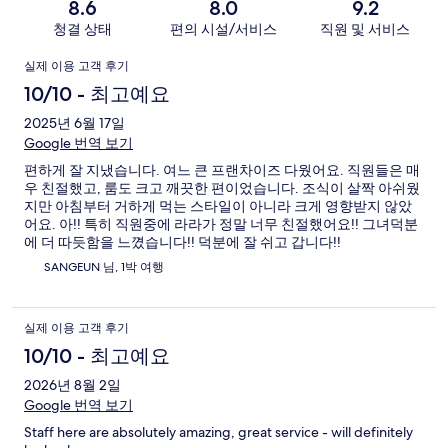
8.6
8.0
9.2
청결 상태
편의 시설/서비스
직원 및 서비스
이
실제 이용 고객 후기
용
10/10 - 최고예요
후
2025년 6월 17일
Google 번역 보기
기
편하게 잘 지냈습니다. 여느 큰 프랜차이즈 다웠어요. 직원들은 매
우 친절했고, 룸도 크고 깨끗한 편이었습니다. 조식이 살짝 아쉬웠
지만 아침부터 거하게 먹는 스타일이 아니라 크게 영향받지 않았
어요. 아!! 특히 직원중에 라라가 정말 너무 친절했어요!! 그녀덕분
에 더 따듯함을 느꼈습니다!! 덕분에 잘 쉬고 갑니다!!
SANGEUN 님, 1박 여행
실제 이용 고객 후기
10/10 - 최고예요
2026년 8월 2일
Google 번역 보기
Staff here are absolutely amazing, great service - will definitely