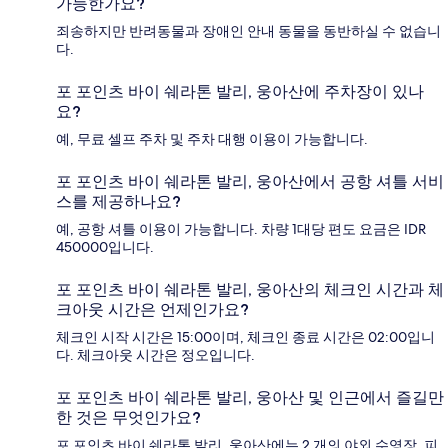
가능한가요?
죄송하지만 반려동물과 장애인 안내 동물을 동반하실 수 없습니
다.
포 포인츠 바이 쉐라톤 발리, 웅아산에 주차장이 있나
요?
예, 무료 셀프 주차 및 주차 대행 이용이 가능합니다.
포 포인츠 바이 쉐라톤 발리, 웅아산에서 공항 셔틀 서비
스를 제공하나요?
예, 공항 셔틀 이용이 가능합니다. 차량 1대당 편도 요금은 IDR
450000입니다.
포 포인츠 바이 쉐라톤 발리, 웅아산의 체크인 시간과 체
크아웃 시간은 언제인가요?
체크인 시작 시간은 15:00이며, 체크인 종료 시간은 02:00입니
다. 체크아웃 시간은 정오입니다.
포 포인츠 바이 쉐라톤 발리, 웅아산 및 인근에서 즐길만
한 것은 무엇인가요?
포 포인츠 바이 쉐라톤 발리, 웅아산에는 2 개의 야외 수영장, 피