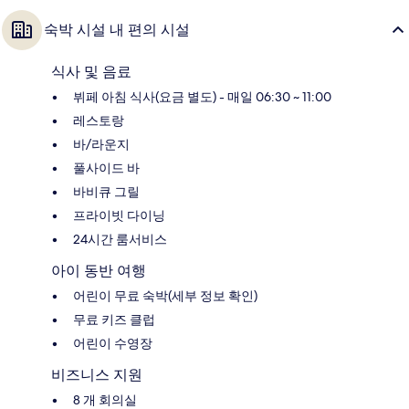
숙박 시설 내 편의 시설
식사 및 음료
뷔페 아침 식사(요금 별도) - 매일 06:30 ~ 11:00
레스토랑
바/라운지
풀사이드 바
바비큐 그릴
프라이빗 다이닝
24시간 룸서비스
아이 동반 여행
어린이 무료 숙박(세부 정보 확인)
무료 키즈 클럽
어린이 수영장
비즈니스 지원
8 개 회의실