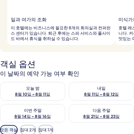
일과 여가의 조화
미식가
이 호텔에는 비즈니스에 필요한 8개의 회의실과 컨퍼런
호텔 레
스 센터가 있습니다. 퇴근 후에는 스파 서비스와 풀사이
니다. 
드 바에서 휴식을 취하실 수 있습니다.
맛있는 
객실 옵션
이 날짜의 예약 가능 여부 확인
오늘 밤 예약 가능 여부 확인, 8월 10일 ~ 8월 11일
내일 예약 가능 여부 확인, 8월 11
오늘 밤
내일
8월 10일 ~ 8월 11일
8월 11일 ~ 8월 12일
이번 주말 예약 가능 여부 확인, 8월 14일 ~ 8월 16일
다음 주말 예약 가능 여부 확인, 8
이번 주말
다음 주말
8월 14일 ~ 8월 16일
8월 21일 ~ 8월 23일
객
모든 객실
침대 2개
침대 1개