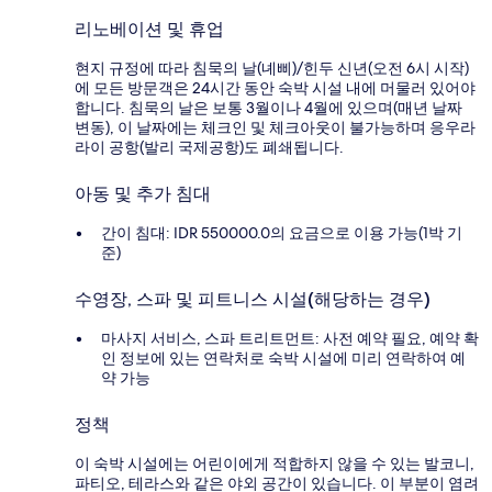
리노베이션 및 휴업
현지 규정에 따라 침묵의 날(녜삐)/힌두 신년(오전 6시 시작)
에 모든 방문객은 24시간 동안 숙박 시설 내에 머물러 있어야
합니다. 침묵의 날은 보통 3월이나 4월에 있으며(매년 날짜
변동), 이 날짜에는 체크인 및 체크아웃이 불가능하며 응우라
라이 공항(발리 국제공항)도 폐쇄됩니다.
아동 및 추가 침대
간이 침대: IDR 550000.0의 요금으로 이용 가능(1박 기
준)
수영장, 스파 및 피트니스 시설(해당하는 경우)
마사지 서비스, 스파 트리트먼트: 사전 예약 필요, 예약 확
인 정보에 있는 연락처로 숙박 시설에 미리 연락하여 예
약 가능
정책
이 숙박 시설에는 어린이에게 적합하지 않을 수 있는 발코니,
파티오, 테라스와 같은 야외 공간이 있습니다. 이 부분이 염려