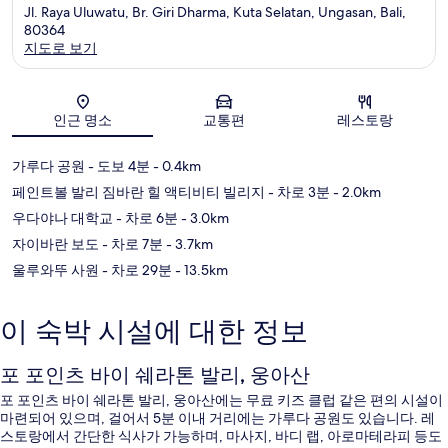
Jl. Raya Uluwatu, Br. Giri Dharma, Kuta Selatan, Ungasan, Bali,
80364
지도로 보기
지도
인근 명소
교통편
레스토랑
가루다 공원
- 도보 4분
- 0.4km
페인트볼 발리 짐바란 힐 액티비티 빌리지
- 차로 3분
- 2.0km
우다야나 대학교
- 차로 6분
- 3.0km
자이바란 보도
- 차로 7분
- 3.7km
울루와뚜 사원
- 차로 29분
- 13.5km
이 숙박 시설에 대한 정보
포 포인츠 바이 쉐라톤 발리, 웅아산
포 포인츠 바이 쉐라톤 발리, 웅아산에는 무료 키즈 클럽 같은 편의 시설이
마련되어 있으며, 걸어서 5분 이내 거리에는 가루다 공원도 있습니다. 레
스토랑에서 간단한 식사가 가능하며, 마사지, 바디 랩, 아로마테라피 등도