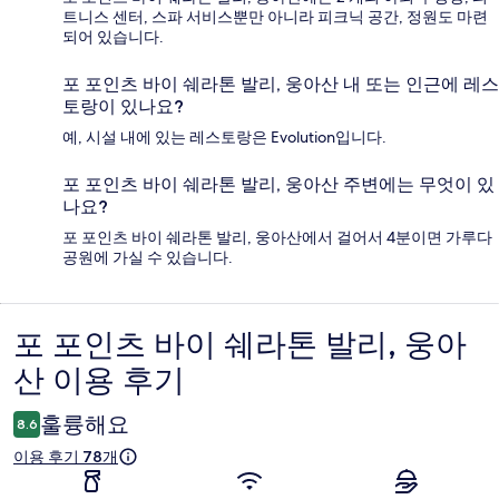
트니스 센터, 스파 서비스뿐만 아니라 피크닉 공간, 정원도 마련
되어 있습니다.
포 포인츠 바이 쉐라톤 발리, 웅아산 내 또는 인근에 레스
토랑이 있나요?
예, 시설 내에 있는 레스토랑은 Evolution입니다.
포 포인츠 바이 쉐라톤 발리, 웅아산 주변에는 무엇이 있
나요?
포 포인츠 바이 쉐라톤 발리, 웅아산에서 걸어서 4분이면 가루다
공원에 가실 수 있습니다.
포 포인츠 바이 쉐라톤 발리, 웅아
이
산 이용 후기
용
후
훌륭해요
8.6
기
이용 후기 78개