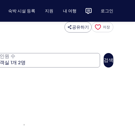
숙박 시설 등록
지원
내 여행
로그인
공유하기
저장
인원 수
검색