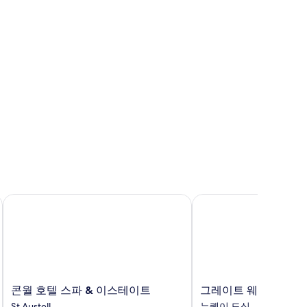
콘월 호텔 스파 & 이스테이트
그레이트 웨스턴 호텔
콘
그
콘월 호텔 스파 & 이스테이트
그레이트 웨스턴 호텔
월
레
St Austell
뉴퀘이 도심