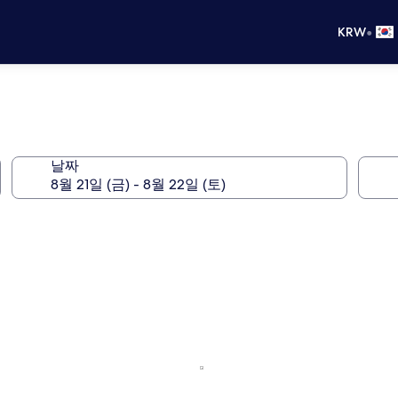
•
KRW
날짜