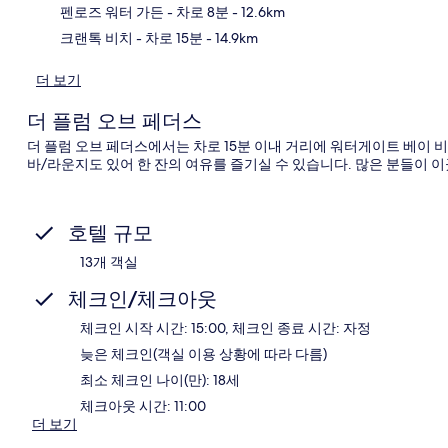
펜로즈 워터 가든
- 차로 8분
- 12.6km
크랜톡 비치
- 차로 15분
- 14.9km
더 보기
더 플럼 오브 페더스
더 플럼 오브 페더스에서는 차로 15분 이내 거리에 워터게이트 베이 
바/라운지도 있어 한 잔의 여유를 즐기실 수 있습니다. 많은 분들이 
호텔 규모
13개 객실
체크인/체크아웃
체크인 시작 시간: 15:00, 체크인 종료 시간: 자정
늦은 체크인(객실 이용 상황에 따라 다름)
최소 체크인 나이(만): 18세
체크아웃 시간: 11:00
더 보기