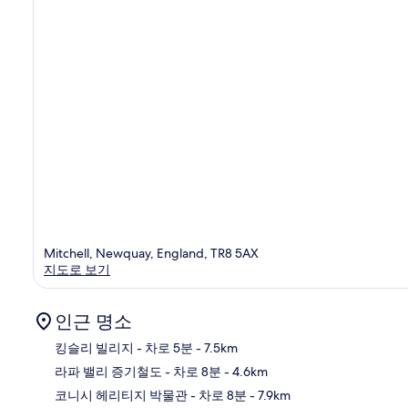
Mitchell, Newquay, England, TR8 5AX
지도로 보기
인근 명소
킹슬리 빌리지
- 차로 5분
- 7.5km
라파 밸리 증기철도
- 차로 8분
- 4.6km
지
코니시 헤리티지 박물관
- 차로 8분
- 7.9km